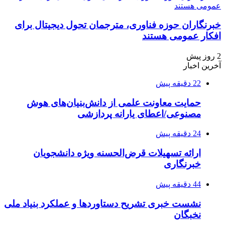
خبرنگاران حوزه فناوری، مترجمان تحول دیجیتال برای
افکار عمومی هستند
2 روز پیش
آخرین اخبار
22 دقیقه پیش
حمایت معاونت علمی از دانش‌بنیان‌های هوش
مصنوعی/اعطای یارانه پردازشی
24 دقیقه پیش
ارائه تسهیلات قرض‌الحسنه ویژه دانشجویان
خبرنگاری
44 دقیقه پیش
نشست خبری تشریح دستاوردها و عملکرد بنیاد ملی
نخبگان