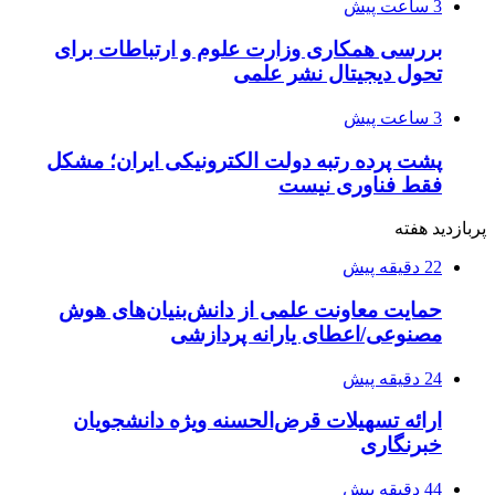
3 ساعت پیش
بررسی همکاری وزارت علوم و ارتباطات برای
تحول دیجیتال نشر علمی
3 ساعت پیش
پشت پرده رتبه دولت الکترونیکی ایران؛ مشکل
فقط فناوری نیست
پربازدید هفته
22 دقیقه پیش
حمایت معاونت علمی از دانش‌بنیان‌های هوش
مصنوعی/اعطای یارانه پردازشی
24 دقیقه پیش
ارائه تسهیلات قرض‌الحسنه ویژه دانشجویان
خبرنگاری
44 دقیقه پیش