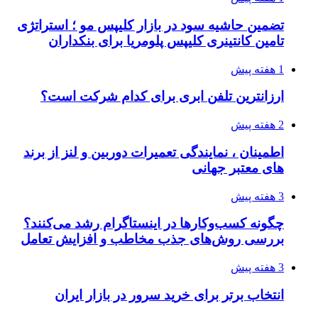
تضمین حاشیه سود در بازار کلیپس مو ؛ استراتژی
تامین کانتینری کلیپس پلومریا برای بنکداران
1 هفته پیش
ارزانترین تلفن ابری برای کدام شرکت است؟
2 هفته پیش
اطمینان ، نمایندگی تعمیرات دوربین و لنز از برند
های معتبر جهانی
3 هفته پیش
چگونه کسب‌وکارها در اینستاگرام رشد می‌کنند؟
بررسی روش‌های جذب مخاطب و افزایش تعامل
3 هفته پیش
انتخاب برتر برای خرید سرور در بازار ایران