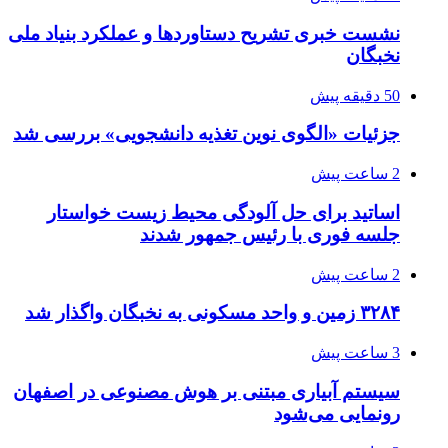
نشست خبری تشریح دستاوردها و عملکرد بنیاد ملی
نخبگان
50 دقیقه پیش
جزئیات «الگوی نوین تغذیه دانشجویی» بررسی شد
2 ساعت پیش
اساتید برای حل آلودگی محیط زیست خواستار
جلسه فوری با رئیس جمهور شدند
2 ساعت پیش
۳۲۸۴ زمین و واحد مسکونی به نخبگان واگذار شد
3 ساعت پیش
سیستم آبیاری مبتنی بر هوش مصنوعی در اصفهان
رونمایی می‌شود