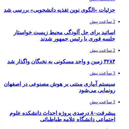
جزئیات «الگوی نوین تغذیه دانشجویی» بررسی شد
2 ساعت پیش
اساتید برای حل آلودگی محیط زیست خواستار
جلسه فوری با رئیس جمهور شدند
2 ساعت پیش
۳۲۸۴ زمین و واحد مسکونی به نخبگان واگذار شد
3 ساعت پیش
سیستم آبیاری مبتنی بر هوش مصنوعی در اصفهان
رونمایی می‌شود
3 ساعت پیش
پیشرفت۸۰ درصدی پروژه احداث دانشکده علوم
اجتماعی دانشگاه علامه طباطبائی