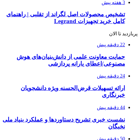
3 هفته پیش
تشخیص محصولات اصل لگراند از تقلبی | راهنمای
کامل خرید تجهیزات Legrand
پربازدید تا الان
22 دقیقه پیش
حمایت معاونت علمی از دانش‌بنیان‌های هوش
مصنوعی/اعطای یارانه پردازشی
24 دقیقه پیش
ارائه تسهیلات قرض‌الحسنه ویژه دانشجویان
خبرنگاری
44 دقیقه پیش
نشست خبری تشریح دستاوردها و عملکرد بنیاد ملی
نخبگان
50 دقیقه پیش