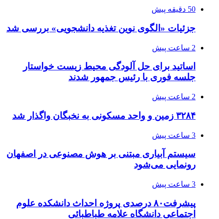
50 دقیقه پیش
جزئیات «الگوی نوین تغذیه دانشجویی» بررسی شد
2 ساعت پیش
اساتید برای حل آلودگی محیط زیست خواستار
جلسه فوری با رئیس جمهور شدند
2 ساعت پیش
۳۲۸۴ زمین و واحد مسکونی به نخبگان واگذار شد
3 ساعت پیش
سیستم آبیاری مبتنی بر هوش مصنوعی در اصفهان
رونمایی می‌شود
3 ساعت پیش
پیشرفت۸۰ درصدی پروژه احداث دانشکده علوم
اجتماعی دانشگاه علامه طباطبائی