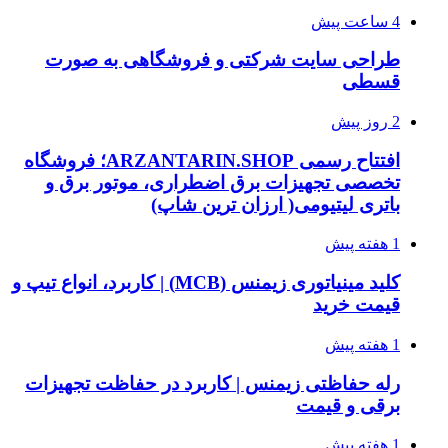
4 ساعت پیش
طراحی سایت شرکتی و فروشگاهی به صورت
قسطی
2 روز پیش
افتتاح رسمی ARZANTARIN.SHOP؛ فروشگاه
تخصصی تجهیزات برق اضطراری، موتور برق و
باتری لیتیومی( ارزان ترین شاپ)
1 هفته پیش
کلید مینیاتوری زیمنس (MCB) | کاربرد، انواع تیپ و
قیمت خرید
1 هفته پیش
رله حفاظتی زیمنس | کاربرد در حفاظت تجهیزات
برقی و قیمت
1 هفته پیش