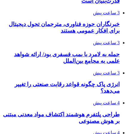
قدرت‌بنیان است
3 ساعت پیش
خبرنگاران حوزه فناوری، مترجمان تحول دیجیتال
برای افکار عمومی هستند
3 ساعت پیش
حمله به لامرد با بمب فسفری بود/ ارائه شواهد
علمی به مجامع بین‌الملل
3 ساعت پیش
انرژی پاک چگونه قواعد رقابت صنعتی را تغییر
می‌دهد؟
4 ساعت پیش
طراحی پلتفرم هوشمند اکتشاف مواد معدنی مبتنی
بر هوش مصنوعی
4 ساعت پیش