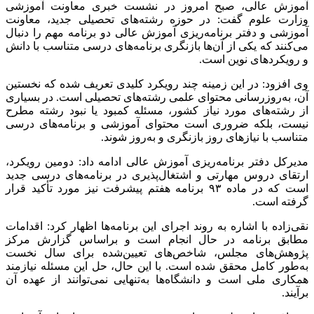
آموزش عالی، صبح امروز در نشست خبری معاونت آموزشی
وزارت علوم گفت: در حوزه رشته‌های تحصیلی جدید، معاونت
آموزشی و دفتر برنامه‌ریزی آموزش عالی دو برنامه مهم را دنبال
می‌کنند که یکی از آن‌ها بازنگری برنامه‌های درسی متناسب با دانش
و رویکردهای نوین است.
وی افزود: در این زمینه چند رویکرد کلیدی تعریف شده که نخستین
آن، به‌روزرسانی محتوای علمی رشته‌های تحصیلی است. در بسیاری
از رشته‌های مورد نیاز کشور، مسئله کمبود یا نبود رشته مطرح
نیست، بلکه ضروری است محتوای آموزشی و برنامه‌های درسی
متناسب با نیازهای روز بازنگری و به‌روز شوند.
مدیرکل دفتر برنامه‌ریزی آموزش عالی ادامه داد: دومین رویکرد،
ارتقای دروس مهارتی و اشتغال‌پذیری در برنامه‌های درسی جدید
است که در ماده ۹۳ برنامه هفتم پیشرفت نیز مورد تأکید قرار
گرفته است.
نقی‌زاده با اشاره به روند اجرای این برنامه‌ها اظهار کرد: اقدامات
مطابق برنامه در حال انجام است و براساس گزارش مرکز
پژوهش‌های مجلس، شاخص‌های تعیین‌شده برای سال نخست
به‌طور کامل محقق شده است. با این حال، حل این مسئله نیازمند
همکاری ملی است و دانشگاه‌ها به‌تنهایی نمی‌توانند از عهده آن
برآیند.