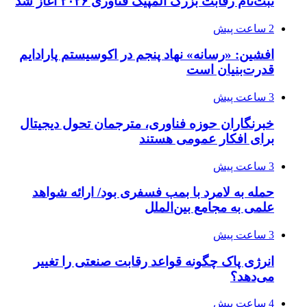
ثبت‌نام رقابت بزرگ المپیک فناوری ۲۰۲۶ آغاز شد
2 ساعت پیش
افشین: «رسانه» نهاد پنجم در اکوسیستم پارادایم
قدرت‌بنیان است
3 ساعت پیش
خبرنگاران حوزه فناوری، مترجمان تحول دیجیتال
برای افکار عمومی هستند
3 ساعت پیش
حمله به لامرد با بمب فسفری بود/ ارائه شواهد
علمی به مجامع بین‌الملل
3 ساعت پیش
انرژی پاک چگونه قواعد رقابت صنعتی را تغییر
می‌دهد؟
4 ساعت پیش