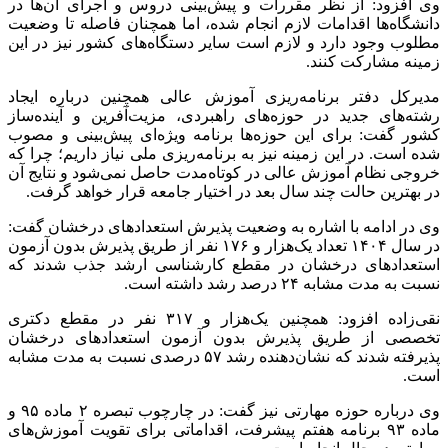
وی افزود: از نظر مقررات و پیش‌بینی دروس و اجرای آن‌ها در
دانشگاه‌ها اقدامات لازم انجام شده، اما همچنان فاصله تا وضعیت
مطلوب وجود دارد و لازم است سایر دستگاه‌های کشور نیز در این
زمینه مشارکت کنند.
مدیرکل دفتر برنامه‌ریزی آموزش عالی همچنین درباره ایجاد
رشته‌های جدید در حوزه‌های راهبردی، مزیت‌آفرین و آینده‌ساز
کشور گفت: برای این حوزه‌ها برنامه ویژه‌ای پیش‌بینی و مصوب
شده است. در این زمینه نیز به برنامه‌ریزی ملی نیاز داریم؛ چرا که
خروجی نظام آموزش عالی در کوتاه‌مدت حاصل نمی‌شود و نتایج آن
در بهترین حالت چند سال بعد در اختیار جامعه قرار خواهد گرفت.
وی در ادامه با اشاره به وضعیت پذیرش استعدادهای درخشان گفت:
در سال ۱۴۰۴ تعداد یک‌هزار و ۱۷۶ نفر از طریق پذیرش بدون آزمون
استعدادهای درخشان در مقطع کارشناسی ارشد جذب شدند که
نسبت به مدت مشابه ۲۴ درصد رشد داشته است.
نقی‌زاده افزود: همچنین یک‌هزار و ۳۱۷ نفر در مقطع دکتری
تخصصی از طریق پذیرش بدون آزمون استعدادهای درخشان
پذیرفته شدند که نشان‌دهنده رشد ۵۷ درصدی نسبت به مدت مشابه
است.
وی درباره حوزه مهارتی نیز گفت: در چارچوب تبصره ۲ ماده ۹۵ و
ماده ۹۳ برنامه هفتم پیشرفت، اقداماتی برای تقویت آموزش‌های