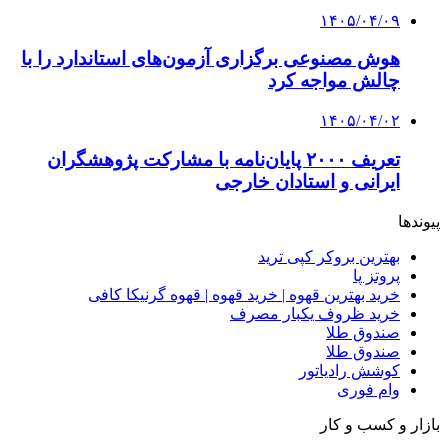
۱۴۰۵/۰۴/۰۹
هوش مصنوعی برگزاری آزمون‌های استاندارد را با
چالش مواجه کرد
۱۴۰۵/۰۴/۰۲
تعریف ۲۰۰۰ پایان‌نامه با مشارکت پژوهشگران
ایرانی و استادان خارجی
پیوندها
بهترین بروکر کپی ترید
پروتز پا
خرید بهترین قهوه | خرید قهوه | قهوه گرنیکا کافی
خرید ظروف یکبار مصرف
صندوق طلا
صندوق طلا
کوشش رادیاتور
وام فوری
بازار و کسب و کار