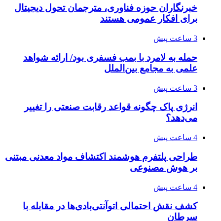
خبرنگاران حوزه فناوری، مترجمان تحول دیجیتال
برای افکار عمومی هستند
3 ساعت پیش
حمله به لامرد با بمب فسفری بود/ ارائه شواهد
علمی به مجامع بین‌الملل
3 ساعت پیش
انرژی پاک چگونه قواعد رقابت صنعتی را تغییر
می‌دهد؟
4 ساعت پیش
طراحی پلتفرم هوشمند اکتشاف مواد معدنی مبتنی
بر هوش مصنوعی
4 ساعت پیش
کشف نقش احتمالی اتوآنتی‌بادی‌ها در مقابله با
سرطان