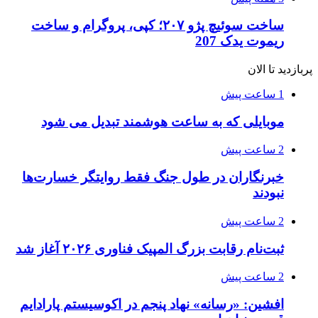
ساخت سوئیچ پژو ۲۰۷؛ کپی، پروگرام و ساخت
ریموت یدک 207
پربازدید تا الان
1 ساعت پیش
موبایلی که به ساعت هوشمند تبدیل می شود
2 ساعت پیش
خبرنگاران در طول جنگ فقط روایتگر خسارت‌ها
نبودند
2 ساعت پیش
ثبت‌نام رقابت بزرگ المپیک فناوری ۲۰۲۶ آغاز شد
2 ساعت پیش
افشین: «رسانه» نهاد پنجم در اکوسیستم پارادایم