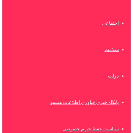
اجتماعی
سلامت
دولت
پایگاه خبری فناوری اطلاعات همسو
سیاست حفظ حریم خصوصی