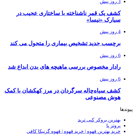
3 روز پیش
کشف یک قمر ناشناخته با ساختاری عجیب در
سیارک «نیسا»
4 روز پیش
برچسب جدید تشخیص بیماری را متحول می کند
6 روز پیش
رادار مخصوص بررسی ماهیچه های بدن ابداع شد
6 روز پیش
کشف سیاه‌چاله سرگردان در مرز کهکشان با کمک
هوش مصنوعی
پیوندها
بهترین بروکر کپی ترید
پروتز پا
خرید بهترین قهوه | خرید قهوه | قهوه گرنیکا کافی