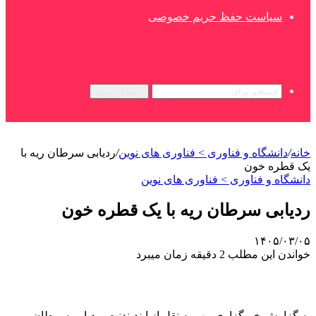
سیاست حفظ حریم خصوصی
جستجو برای
خانه
/
دانشگاه و فناوری > فناوری های نوین
/
ردیابی سرطان ریه با
یک قطره خون
دانشگاه و فناوری > فناوری های نوین
ردیابی سرطان ریه با یک قطره خون
۱۴۰۵/۰۳/۰۵
خواندن این مطلب 2 دقیقه زمان میبرد
به گزارش خبرگزاری مهر به نقل از ایندپندنت، ردیابی سرطان