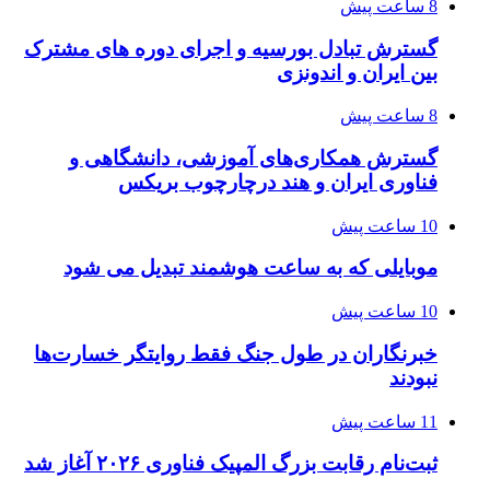
8 ساعت پیش
گسترش تبادل بورسیه و اجرای دوره های مشترک
بین ایران و اندونزی
8 ساعت پیش
گسترش همکاری‌های آموزشی، دانشگاهی و
فناوری ایران و هند درچارچوب بریکس
10 ساعت پیش
موبایلی که به ساعت هوشمند تبدیل می شود
10 ساعت پیش
خبرنگاران در طول جنگ فقط روایتگر خسارت‌ها
نبودند
11 ساعت پیش
ثبت‌نام رقابت بزرگ المپیک فناوری ۲۰۲۶ آغاز شد