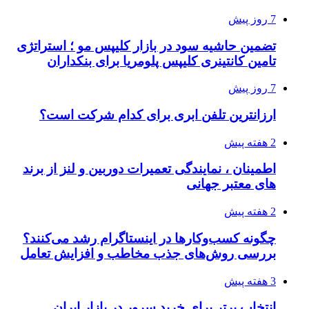
7 روز پیش
تضمین حاشیه سود در بازار کلیپس مو ؛ استراتژی
تامین کانتینری کلیپس پلومریا برای بنکداران
7 روز پیش
ارزانترین تلفن ابری برای کدام شرکت است؟
2 هفته پیش
اطمینان ، نمایندگی تعمیرات دوربین و لنز از برند
های معتبر جهانی
2 هفته پیش
چگونه کسب‌وکارها در اینستاگرام رشد می‌کنند؟
بررسی روش‌های جذب مخاطب و افزایش تعامل
3 هفته پیش
انتخاب برتر برای خرید سرور در بازار ایران