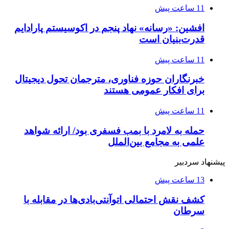
11 ساعت پیش
افشین: «رسانه» نهاد پنجم در اکوسیستم پارادایم
قدرت‌بنیان است
11 ساعت پیش
خبرنگاران حوزه فناوری، مترجمان تحول دیجیتال
برای افکار عمومی هستند
11 ساعت پیش
حمله به لامرد با بمب فسفری بود/ ارائه شواهد
علمی به مجامع بین‌الملل
پیشنهاد سردبیر
13 ساعت پیش
کشف نقش احتمالی اتوآنتی‌بادی‌ها در مقابله با
سرطان