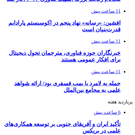
11 ساعت پیش
افشین: «رسانه» نهاد پنجم در اکوسیستم پارادایم
قدرت‌بنیان است
11 ساعت پیش
خبرنگاران حوزه فناوری، مترجمان تحول دیجیتال
برای افکار عمومی هستند
11 ساعت پیش
حمله به لامرد با بمب فسفری بود/ ارائه شواهد
علمی به مجامع بین‌الملل
پربازدید هفته
6 ساعت پیش
تأکید ایران و آفریقای جنوبی بر توسعه همکاری‌های
علمی در بریکس