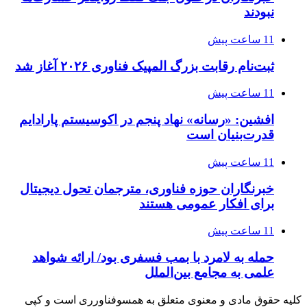
نبودند
11 ساعت پیش
ثبت‌نام رقابت بزرگ المپیک فناوری ۲۰۲۶ آغاز شد
11 ساعت پیش
افشین: «رسانه» نهاد پنجم در اکوسیستم پارادایم
قدرت‌بنیان است
11 ساعت پیش
خبرنگاران حوزه فناوری، مترجمان تحول دیجیتال
برای افکار عمومی هستند
11 ساعت پیش
حمله به لامرد با بمب فسفری بود/ ارائه شواهد
علمی به مجامع بین‌الملل
کلیه حقوق مادی و معنوی متعلق به همسوفناورری است و کپی