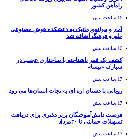
راه‌آهن کشور
16 ساعت پیش
آمار و بیوانفورماتیک به دانشکده هوش مصنوعی
علم و فرهنگ اضافه شد
16 ساعت پیش
کشف یک قمر ناشناخته با ساختاری عجیب در
سیارک «نیسا»
17 ساعت پیش
روباتی با دستان اره ای به نجات انسان‌ها می رود
17 ساعت پیش
فرصت دانش‌آموختگان برتر دکتری‌ برای دریافت
تسهیلات حمایتی تا ۲۰مرداد
17 ساعت پیش