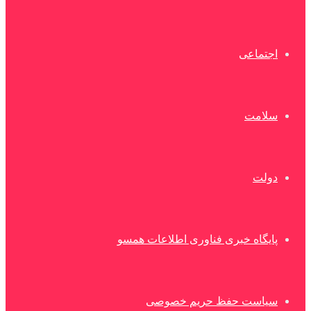
اجتماعی
سلامت
دولت
پایگاه خبری فناوری اطلاعات همسو
سیاست حفظ حریم خصوصی