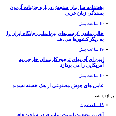
بخشنامه سازمان سنجش درباره جزئیات آزمون
بسندگی زبان عربی
19 ساعت پیش
خالی ماندن کرسی‌های بین‌المللی جایگاه ایران را
به دیگر کشورها می‌دهد
19 ساعت پیش
اوپن ای آی بهای ترجیح کارمندان خارجی به
آمریکایی را می پردازد
19 ساعت پیش
عامل های هوش مصنوعی از هک خسته نشدند
پربازدید هفته
15 ساعت پیش
آخرین وضعیت امنیت سایبری زیرساخت‌های