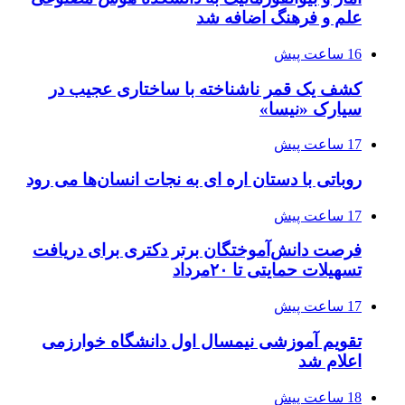
علم و فرهنگ اضافه شد
16 ساعت پیش
کشف یک قمر ناشناخته با ساختاری عجیب در
سیارک «نیسا»
17 ساعت پیش
روباتی با دستان اره ای به نجات انسان‌ها می رود
17 ساعت پیش
فرصت دانش‌آموختگان برتر دکتری‌ برای دریافت
تسهیلات حمایتی تا ۲۰مرداد
17 ساعت پیش
تقویم آموزشی نیمسال اول دانشگاه خوارزمی
اعلام شد
18 ساعت پیش