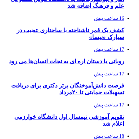
علم و فرهنگ اضافه شد
16 ساعت پیش
کشف یک قمر ناشناخته با ساختاری عجیب در
سیارک «نیسا»
17 ساعت پیش
روباتی با دستان اره ای به نجات انسان‌ها می رود
17 ساعت پیش
فرصت دانش‌آموختگان برتر دکتری‌ برای دریافت
تسهیلات حمایتی تا ۲۰مرداد
17 ساعت پیش
تقویم آموزشی نیمسال اول دانشگاه خوارزمی
اعلام شد
18 ساعت پیش