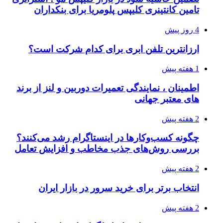
تامین کانتینری کلیپس پلومریا برای بنکداران
4 روز پیش
ارزانترین تلفن ابری برای کدام شرکت است؟
1 هفته پیش
اطمینان ، نمایندگی تعمیرات دوربین و لنز از برند
های معتبر جهانی
2 هفته پیش
چگونه کسب‌وکارها در اینستاگرام رشد می‌کنند؟
بررسی روش‌های جذب مخاطب و افزایش تعامل
2 هفته پیش
انتخاب برتر برای خرید سرور در بازار ایران
2 هفته پیش