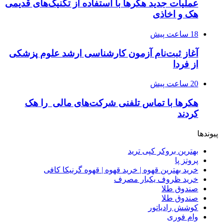
عملیات جدید هکرها با استفاده از تکنیک‌های قدیمی
هک و اخاذی
18 ساعت پیش
آغاز ثبت‌نام‌ آزمون کارشناسی ارشد علوم پزشکی
از فردا
20 ساعت پیش
هکرها با تماس تلفنی شرکت‌های مالی را هک
کردند
پیوندها
بهترین بروکر کپی ترید
پروتز پا
خرید بهترین قهوه | خرید قهوه | قهوه گرنیکا کافی
خرید ظروف یکبار مصرف
صندوق طلا
صندوق طلا
کوشش رادیاتور
وام فوری