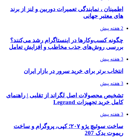
اطمینان ، نمایندگی تعمیرات دوربین و لنز از برند
های معتبر جهانی
2 هفته پیش
چگونه کسب‌وکارها در اینستاگرام رشد می‌کنند؟
بررسی روش‌های جذب مخاطب و افزایش تعامل
3 هفته پیش
انتخاب برتر برای خرید سرور در بازار ایران
3 هفته پیش
تشخیص محصولات اصل لگراند از تقلبی | راهنمای
کامل خرید تجهیزات Legrand
3 هفته پیش
ساخت سوئیچ پژو ۲۰۷؛ کپی، پروگرام و ساخت
ریموت یدک 207