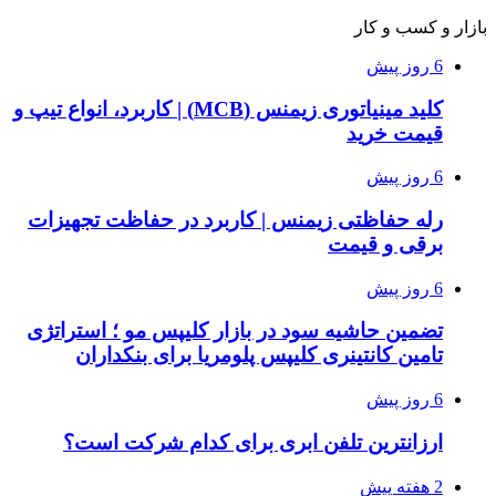
بازار و کسب و کار
6 روز پیش
کلید مینیاتوری زیمنس (MCB) | کاربرد، انواع تیپ و
قیمت خرید
6 روز پیش
رله حفاظتی زیمنس | کاربرد در حفاظت تجهیزات
برقی و قیمت
6 روز پیش
تضمین حاشیه سود در بازار کلیپس مو ؛ استراتژی
تامین کانتینری کلیپس پلومریا برای بنکداران
6 روز پیش
ارزانترین تلفن ابری برای کدام شرکت است؟
2 هفته پیش