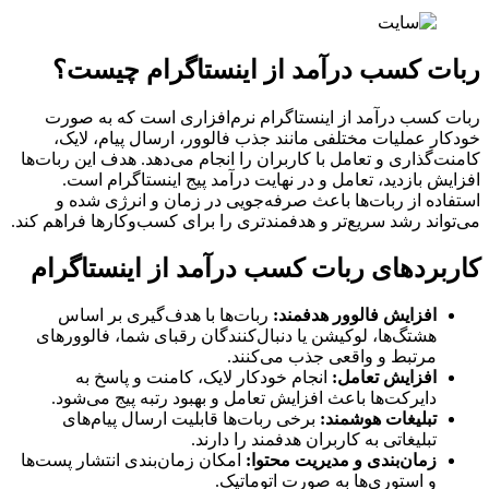
ربات کسب درآمد از اینستاگرام چیست؟
ربات کسب درآمد از اینستاگرام نرم‌افزاری است که به صورت
خودکار عملیات مختلفی مانند جذب فالوور، ارسال پیام، لایک،
کامنت‌گذاری و تعامل با کاربران را انجام می‌دهد. هدف این ربات‌ها
افزایش بازدید، تعامل و در نهایت درآمد پیج اینستاگرام است.
استفاده از ربات‌ها باعث صرفه‌جویی در زمان و انرژی شده و
می‌تواند رشد سریع‌تر و هدفمندتری را برای کسب‌وکارها فراهم کند.
کاربردهای ربات کسب درآمد از اینستاگرام
افزایش فالوور هدفمند:
ربات‌ها با هدف‌گیری بر اساس
هشتگ‌ها، لوکیشن یا دنبال‌کنندگان رقبای شما، فالوورهای
مرتبط و واقعی جذب می‌کنند.
افزایش تعامل:
انجام خودکار لایک، کامنت و پاسخ به
دایرکت‌ها باعث افزایش تعامل و بهبود رتبه پیج می‌شود.
تبلیغات هوشمند:
برخی ربات‌ها قابلیت ارسال پیام‌های
تبلیغاتی به کاربران هدفمند را دارند.
زمان‌بندی و مدیریت محتوا:
امکان زمان‌بندی انتشار پست‌ها
و استوری‌ها به صورت اتوماتیک.