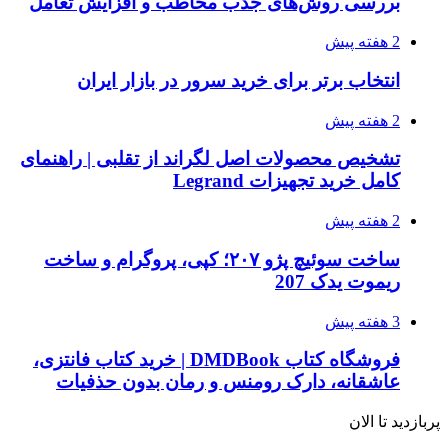
بررسی روش‌های جذب مخاطب و افزایش تعامل
2 هفته پیش
انتخاب برتر برای خرید سرور در بازار ایران
2 هفته پیش
تشخیص محصولات اصل لگراند از تقلبی | راهنمای
کامل خرید تجهیزات Legrand
2 هفته پیش
ساخت سوئیچ پژو ۲۰۷؛ کپی، پروگرام و ساخت
ریموت یدک 207
3 هفته پیش
فروشگاه کتاب DMDBook | خرید کتاب فانتزی،
عاشقانه، دارک رومنس و رمان بدون حذفیات
پربازدید تا الان