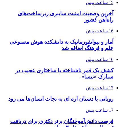
15 ساعت پیش
آخرین وضعیت امنیت سایبری زیرساخت‌های
راه‌آهن کشور
16 ساعت پیش
آمار و بیوانفورماتیک به دانشکده هوش مصنوعی
علم و فرهنگ اضافه شد
16 ساعت پیش
کشف یک قمر ناشناخته با ساختاری عجیب در
سیارک «نیسا»
17 ساعت پیش
روباتی با دستان اره ای به نجات انسان‌ها می رود
17 ساعت پیش
فرصت دانش‌آموختگان برتر دکتری‌ برای دریافت