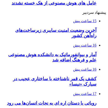
عامل های هوش مصنوعی از هک خسته نشدند
پیشنهاد سردبیر
15 ساعت پیش
آخرین وضعیت امنیت سایبری زیرساخت‌های
راه‌آهن کشور
16 ساعت پیش
آمار و بیوانفورماتیک به دانشکده هوش مصنوعی
علم و فرهنگ اضافه شد
16 ساعت پیش
کشف یک قمر ناشناخته با ساختاری عجیب در
سیارک «نیسا»
17 ساعت پیش
روباتی با دستان اره ای به نجات انسان‌ها می رود