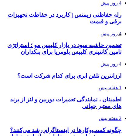
4 روز پیش
رله حفاظتی زیمنس | کاربرد در حفاظت تجهیزات
برقی و قیمت
4 روز پیش
تضمین حاشیه سود در بازار کلیپس مو ؛ استراتژی
تامین کانتینری کلیپس پلومریا برای بنکداران
4 روز پیش
ارزانترین تلفن ابری برای کدام شرکت است؟
1 هفته پیش
اطمینان ، نمایندگی تعمیرات دوربین و لنز از برند
های معتبر جهانی
2 هفته پیش
چگونه کسب‌وکارها در اینستاگرام رشد می‌کنند؟