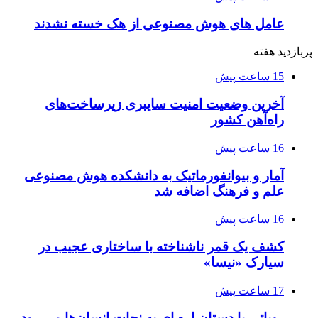
عامل های هوش مصنوعی از هک خسته نشدند
پربازدید هفته
15 ساعت پیش
آخرین وضعیت امنیت سایبری زیرساخت‌های
راه‌آهن کشور
16 ساعت پیش
آمار و بیوانفورماتیک به دانشکده هوش مصنوعی
علم و فرهنگ اضافه شد
16 ساعت پیش
کشف یک قمر ناشناخته با ساختاری عجیب در
سیارک «نیسا»
17 ساعت پیش
روباتی با دستان اره ای به نجات انسان‌ها می رود