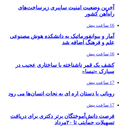
آخرین وضعیت امنیت سایبری زیرساخت‌های
راه‌آهن کشور
16 ساعت پیش
آمار و بیوانفورماتیک به دانشکده هوش مصنوعی
علم و فرهنگ اضافه شد
16 ساعت پیش
کشف یک قمر ناشناخته با ساختاری عجیب در
سیارک «نیسا»
17 ساعت پیش
روباتی با دستان اره ای به نجات انسان‌ها می رود
17 ساعت پیش
فرصت دانش‌آموختگان برتر دکتری‌ برای دریافت
تسهیلات حمایتی تا ۲۰مرداد