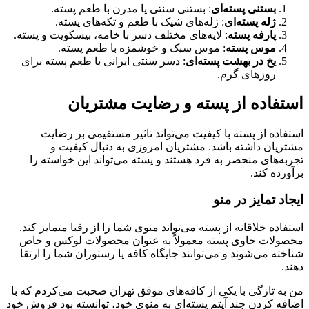
بستنی پسته‌ای
: بستنی سنتی یا مدرن با طعم پسته.
ژله پسته‌ای
: ژله‌های شیک با طعم و تکه‌های پسته.
پارفه پسته
: لایه‌های مختلف دسر با خامه، بیسکویت و پسته.
موس پسته
: موس سبک و خوشمزه با طعم پسته.
یخ در بهشت پسته‌ای
: دسر سنتی ایرانی با طعم پسته برای
روزهای گرم.
استفاده از پسته و رضایت مشتریان
استفاده از پسته با کیفیت می‌تواند تاثیر مستقیمی بر رضایت
مشتریان داشته باشد. مشتریان امروزی به دنبال کیفیت و
تجربه‌های منحصر به فرد هستند و پسته می‌تواند این خواسته را
برآورده کند.
ایجاد تمایز در منو
استفاده خلاقانه از پسته می‌تواند منوی شما را از رقبا متمایز کند.
محصولات حاوی پسته معمولاً به عنوان محصولات لوکس و خاص
شناخته می‌شوند و می‌توانند جایگاه کافه یا رستوران شما را ارتقا
دهند.
من به تازگی با یکی از کافه‌های موفق تهران صحبت می‌کردم که با
اضافه کردن چند آیتم پسته‌ای به منوی خود، توانسته بود فروش خود