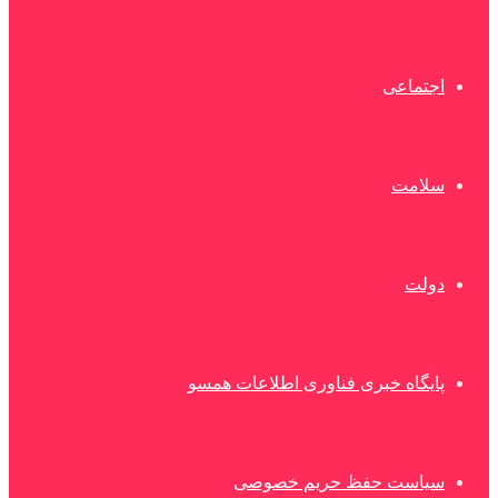
اجتماعی
سلامت
دولت
پایگاه خبری فناوری اطلاعات همسو
سیاست حفظ حریم خصوصی