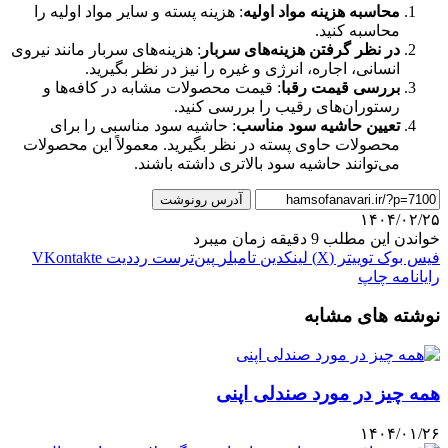
محاسبه هزینه مواد اولیه
: هزینه پسته و سایر مواد اولیه را
محاسبه کنید.
در نظر گرفتن هزینه‌های سربار
: هزینه‌های سربار مانند نیروی
انسانی، اجاره، انرژی و غیره را نیز در نظر بگیرید.
بررسی قیمت رقبا
: قیمت محصولات مشابه در کافه‌ها و
رستوران‌های رقیب را بررسی کنید.
تعیین حاشیه سود مناسب
: حاشیه سود مناسبی را برای
محصولات حاوی پسته در نظر بگیرید. معمولاً این محصولات
می‌توانند حاشیه سود بالاتری داشته باشند.
آدرس رونوشت
۱۴۰۴/۰۲/۲۵
خواندن این مطلب 9 دقیقه زمان میبرد
فیس بوک
توییتر (X)
لینکدین
‫تامبلر
‫پین‌ترست
‫رددیت
‫VKontakte
رایانامه
چاپ
نوشته های مشابه
همه چیز در مورد صندلی اپنی
۱۴۰۴/۰۱/۲۶