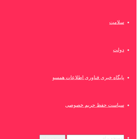
سلامت
دولت
پایگاه خبری فناوری اطلاعات همسو
سیاست حفظ حریم خصوصی
جستجو برای