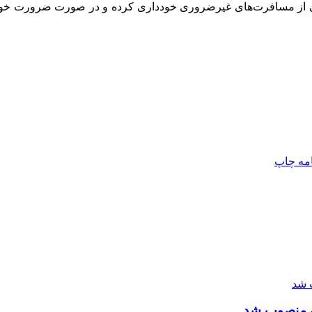
وایی از مسافرت‌های غیرضروری خودداری کرده و در صورت ضرورت خودر
امه
چاپ
ان منصوب شد