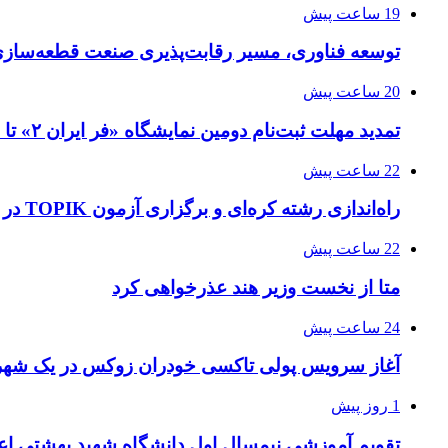
19 ساعت پیش
توسعه فناوری، مسیر رقابت‌پذیری صنعت قطعه‌سا
20 ساعت پیش
تمدید مهلت ثبت‌نام دومین نمایشگاه «فر ایران ۲» تا ۳۱ مرداد
22 ساعت پیش
راه‌اندازی رشته کره‌ای و برگزاری آزمون TOPIK در دانشگاه تهران
22 ساعت پیش
متا از نخست وزیر هند عذرخواهی کرد
24 ساعت پیش
آغاز سرویس پولی تاکسی خودران زوکس در یک شهر 
1 روز پیش
تقویم آموزشی نیمسال اول دانشگاه شهید بهشتی اع