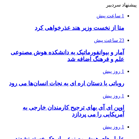
پیشنهاد سردبیر
1 ساعت پیش
متا از نخست وزیر هند عذرخواهی کرد
23 ساعت پیش
آمار و بیوانفورماتیک به دانشکده هوش مصنوعی
علم و فرهنگ اضافه شد
1 روز پیش
روباتی با دستان اره ای به نجات انسان‌ها می رود
1 روز پیش
اوپن ای آی بهای ترجیح کارمندان خارجی به
آمریکایی را می پردازد
1 روز پیش
عامل های هوش مصنوعی از هک خسته نشدند