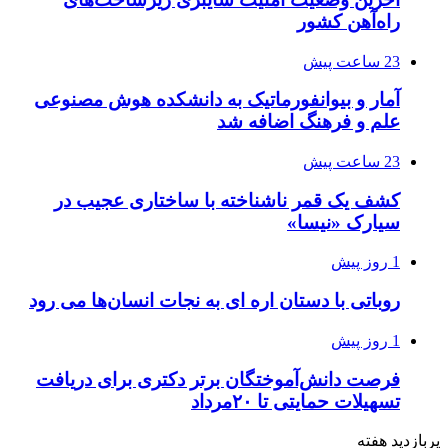
راه‌آهن کشور
23 ساعت پیش
آمار و بیوانفورماتیک به دانشکده هوش مصنوعی
علم و فرهنگ اضافه شد
23 ساعت پیش
کشف یک قمر ناشناخته با ساختاری عجیب در
سیارک «نیسا»
1 روز پیش
روباتی با دستان اره ای به نجات انسان‌ها می رود
1 روز پیش
فرصت دانش‌آموختگان برتر دکتری‌ برای دریافت
تسهیلات حمایتی تا ۲۰مرداد
پربازدید هفته