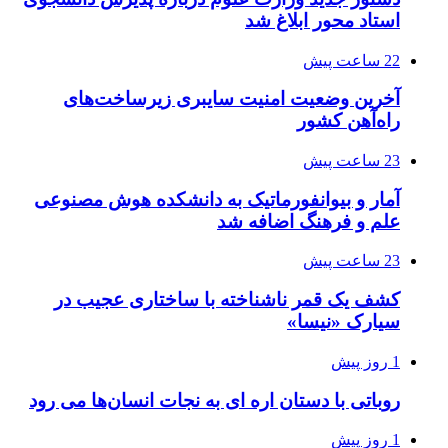
استاد محور ابلاغ شد
22 ساعت پیش
آخرین وضعیت امنیت سایبری زیرساخت‌های
راه‌آهن کشور
23 ساعت پیش
آمار و بیوانفورماتیک به دانشکده هوش مصنوعی
علم و فرهنگ اضافه شد
23 ساعت پیش
کشف یک قمر ناشناخته با ساختاری عجیب در
سیارک «نیسا»
1 روز پیش
روباتی با دستان اره ای به نجات انسان‌ها می رود
1 روز پیش