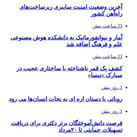
آخرین وضعیت امنیت سایبری زیرساخت‌های
راه‌آهن کشور
23 ساعت پیش
آمار و بیوانفورماتیک به دانشکده هوش مصنوعی
علم و فرهنگ اضافه شد
23 ساعت پیش
کشف یک قمر ناشناخته با ساختاری عجیب در
سیارک «نیسا»
1 روز پیش
روباتی با دستان اره ای به نجات انسان‌ها می رود
1 روز پیش
فرصت دانش‌آموختگان برتر دکتری‌ برای دریافت
تسهیلات حمایتی تا ۲۰مرداد