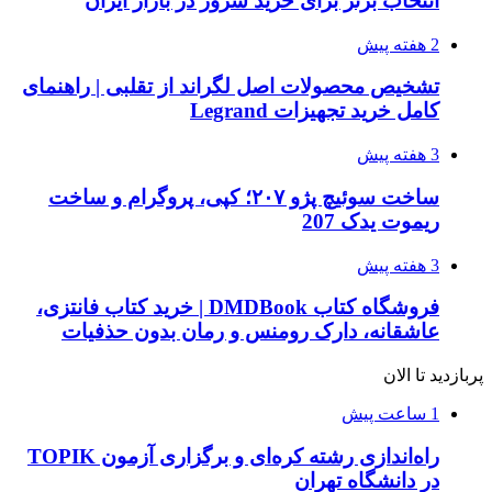
انتخاب برتر برای خرید سرور در بازار ایران
2 هفته پیش
تشخیص محصولات اصل لگراند از تقلبی | راهنمای
کامل خرید تجهیزات Legrand
3 هفته پیش
ساخت سوئیچ پژو ۲۰۷؛ کپی، پروگرام و ساخت
ریموت یدک 207
3 هفته پیش
فروشگاه کتاب DMDBook | خرید کتاب فانتزی،
عاشقانه، دارک رومنس و رمان بدون حذفیات
پربازدید تا الان
1 ساعت پیش
راه‌اندازی رشته کره‌ای و برگزاری آزمون TOPIK
در دانشگاه تهران