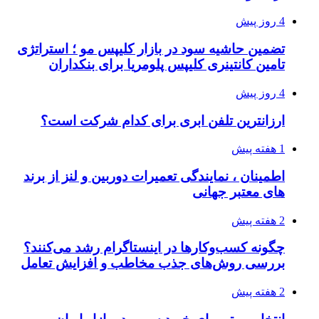
4 روز پیش
تضمین حاشیه سود در بازار کلیپس مو ؛ استراتژی
تامین کانتینری کلیپس پلومریا برای بنکداران
4 روز پیش
ارزانترین تلفن ابری برای کدام شرکت است؟
1 هفته پیش
اطمینان ، نمایندگی تعمیرات دوربین و لنز از برند
های معتبر جهانی
2 هفته پیش
چگونه کسب‌وکارها در اینستاگرام رشد می‌کنند؟
بررسی روش‌های جذب مخاطب و افزایش تعامل
2 هفته پیش