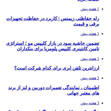
1 هفته پیش
رله حفاظتی زیمنس | کاربرد در حفاظت تجهیزات
برقی و قیمت
1 هفته پیش
تضمین حاشیه سود در بازار کلیپس مو ؛ استراتژی
تامین کانتینری کلیپس پلومریا برای بنکداران
1 هفته پیش
ارزانترین تلفن ابری برای کدام شرکت است؟
2 هفته پیش
اطمینان ، نمایندگی تعمیرات دوربین و لنز از برند
های معتبر جهانی
3 هفته پیش