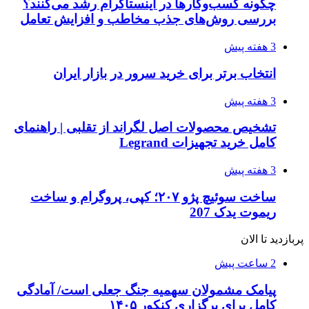
چگونه کسب‌وکارها در اینستاگرام رشد می‌کنند؟
بررسی روش‌های جذب مخاطب و افزایش تعامل
3 هفته پیش
انتخاب برتر برای خرید سرور در بازار ایران
3 هفته پیش
تشخیص محصولات اصل لگراند از تقلبی | راهنمای
کامل خرید تجهیزات Legrand
3 هفته پیش
ساخت سوئیچ پژو ۲۰۷؛ کپی، پروگرام و ساخت
ریموت یدک 207
پربازدید تا الان
2 ساعت پیش
پیامک مشمولان سهمیه جنگ جعلی است/ آمادگی
کامل برای برگزاری کنکور ۱۴۰۵