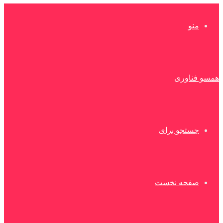
منو
همسو فناوری
جستجو برای
صفحه نخست