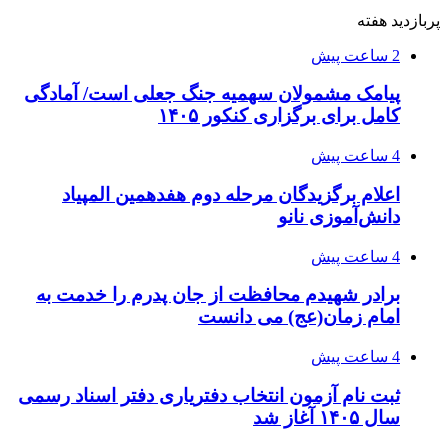
پربازدید هفته
2 ساعت پیش
پیامک مشمولان سهمیه جنگ جعلی است/ آمادگی
کامل برای برگزاری کنکور ۱۴۰۵
4 ساعت پیش
اعلام برگزیدگان مرحله دوم هفدهمین المپیاد
دانش‌آموزی نانو
4 ساعت پیش
برادر شهیدم محافظت از جان پدرم را خدمت به
امام زمان(عج) می دانست
4 ساعت پیش
ثبت نام آزمون انتخاب دفتریاری دفتر اسناد رسمی
سال ۱۴۰۵ آغاز شد