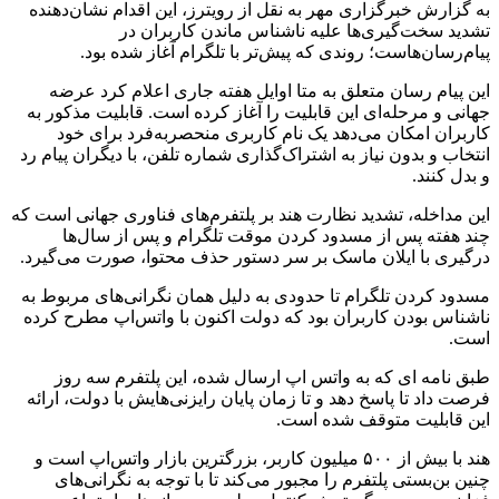
به گزارش خبرگزاری مهر به نقل از رویترز، این اقدام نشان‌دهنده
تشدید سخت‌گیری‌ها علیه ناشناس ماندن کاربران در
پیام‌رسان‌هاست؛ روندی که پیش‌تر با تلگرام آغاز شده بود.
این پیام رسان متعلق به متا اوایل هفته جاری اعلام کرد عرضه
جهانی و مرحله‌ای این قابلیت را آغاز کرده است. قابلیت مذکور به
کاربران امکان می‌دهد یک نام کاربری منحصربه‌فرد برای خود
انتخاب و بدون نیاز به اشتراک‌گذاری شماره تلفن، با دیگران پیام رد
و بدل کنند.
این مداخله، تشدید نظارت هند بر پلتفرم‌های فناوری جهانی است که
چند هفته پس از مسدود کردن موقت تلگرام و پس از سال‌ها
درگیری با ایلان ماسک بر سر دستور حذف محتوا، صورت می‌گیرد.
مسدود کردن تلگرام تا حدودی به دلیل همان نگرانی‌های مربوط به
ناشناس بودن کاربران بود که دولت اکنون با واتس‌اپ مطرح کرده
است.
طبق نامه ای که به واتس اپ ارسال شده، این پلتفرم سه روز
فرصت داد تا پاسخ دهد و تا زمان پایان رایزنی‌هایش با دولت، ارائه
این قابلیت متوقف شده است.
هند با بیش از ۵۰۰ میلیون کاربر، بزرگترین بازار واتس‌اپ است و
چنین بن‌بستی پلتفرم را مجبور می‌کند تا با توجه به نگرانی‌های