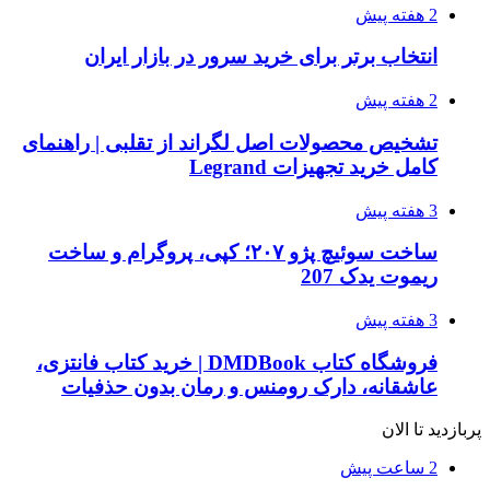
2 هفته پیش
انتخاب برتر برای خرید سرور در بازار ایران
2 هفته پیش
تشخیص محصولات اصل لگراند از تقلبی | راهنمای
کامل خرید تجهیزات Legrand
3 هفته پیش
ساخت سوئیچ پژو ۲۰۷؛ کپی، پروگرام و ساخت
ریموت یدک 207
3 هفته پیش
فروشگاه کتاب DMDBook | خرید کتاب فانتزی،
عاشقانه، دارک رومنس و رمان بدون حذفیات
پربازدید تا الان
2 ساعت پیش