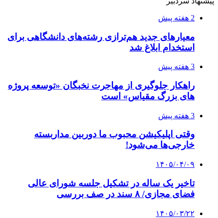
پیشنهاد سردبیر
2 هفته پیش
معیارهای جدید هم‌ترازی رشته‌های دانشگاهی برای
استخدام ابلاغ شد
3 هفته پیش
راهکار جلوگیری از مهاجرت نخبگان «توسعه پروژه
های بزرگ مقیاس» است
3 هفته پیش
وقتی اپلیکیشن محبوب ما دوربین مداربسته
خارجی‌ها می‌شود!
۱۴۰۵/۰۴/۰۹
تاخیر یک ساله در تشکیل جلسه شورای عالی
فضای مجازی/ ۸ سند در صف بررسی
۱۴۰۵/۰۳/۲۲