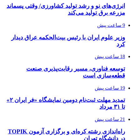
انرژی‌های نو و رشد تولید کشاورزی/ وقتی پسماند
مزرعه‌ برق تولید می‌کند
9 ساعت پیش
وزیر علوم ایران با رئیس بیت‌الحکمه عراق دیدار
کرد
18 ساعت پیش
توسعه فناوری، مسیر رقابت‌پذیری صنعت
قطعه‌سازی است
19 ساعت پیش
تمدید مهلت ثبت‌نام دومین نمایشگاه «فر ایران ۲»
تا ۳۱ مرداد
21 ساعت پیش
راه‌اندازی رشته کره‌ای و برگزاری آزمون TOPIK
در دانشگاه تهران