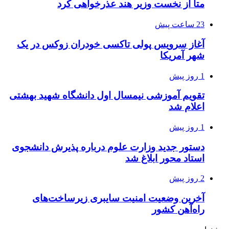
متا از نخست وزیر هند عذرخواهی کرد
23 ساعت پیش
آغاز سرویس پولی تاکسی خودران زوکس در یک
شهر آمریکا
1 روز پیش
تقویم آموزشی نیمسال اول دانشگاه شهید بهشتی
اعلام شد
1 روز پیش
دستور جدید وزارت علوم درباره پذیرش دانشجوی
استاد محور ابلاغ شد
2 روز پیش
آخرین وضعیت امنیت سایبری زیرساخت‌های
راه‌آهن کشور