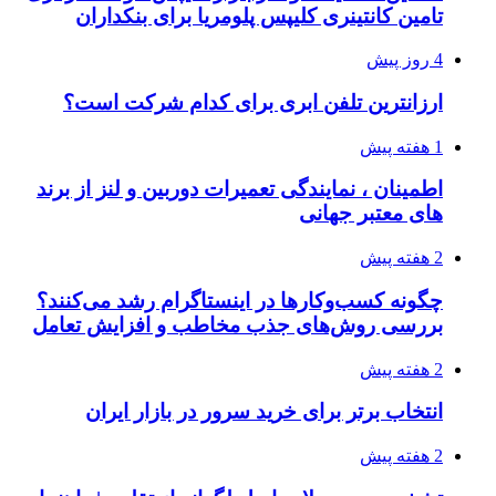
تامین کانتینری کلیپس پلومریا برای بنکداران
4 روز پیش
ارزانترین تلفن ابری برای کدام شرکت است؟
1 هفته پیش
اطمینان ، نمایندگی تعمیرات دوربین و لنز از برند
های معتبر جهانی
2 هفته پیش
چگونه کسب‌وکارها در اینستاگرام رشد می‌کنند؟
بررسی روش‌های جذب مخاطب و افزایش تعامل
2 هفته پیش
انتخاب برتر برای خرید سرور در بازار ایران
2 هفته پیش