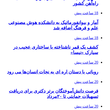
راه‌آهن کشور
18 ساعت پیش
آمار و بیوانفورماتیک به دانشکده هوش مصنوعی
علم و فرهنگ اضافه شد
18 ساعت پیش
کشف یک قمر ناشناخته با ساختاری عجیب در
سیارک «نیسا»
20 ساعت پیش
روباتی با دستان اره ای به نجات انسان‌ها می رود
20 ساعت پیش
فرصت دانش‌آموختگان برتر دکتری‌ برای دریافت
تسهیلات حمایتی تا ۲۰مرداد
20 ساعت پیش