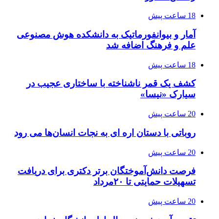
18 ساعت پیش
آمار و بیوانفورماتیک به دانشکده هوش مصنوعی
علم و فرهنگ اضافه شد
18 ساعت پیش
کشف یک قمر ناشناخته با ساختاری عجیب در
سیارک «نیسا»
20 ساعت پیش
روباتی با دستان اره ای به نجات انسان‌ها می رود
20 ساعت پیش
فرصت دانش‌آموختگان برتر دکتری‌ برای دریافت
تسهیلات حمایتی تا ۲۰مرداد
20 ساعت پیش