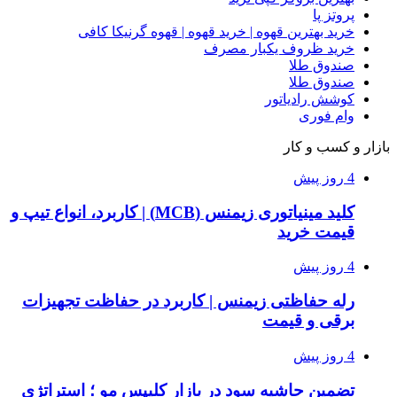
پروتز پا
خرید بهترین قهوه | خرید قهوه | قهوه گرنیکا کافی
خرید ظروف یکبار مصرف
صندوق طلا
صندوق طلا
کوشش رادیاتور
وام فوری
بازار و کسب و کار
4 روز پیش
کلید مینیاتوری زیمنس (MCB) | کاربرد، انواع تیپ و
قیمت خرید
4 روز پیش
رله حفاظتی زیمنس | کاربرد در حفاظت تجهیزات
برقی و قیمت
4 روز پیش
تضمین حاشیه سود در بازار کلیپس مو ؛ استراتژی