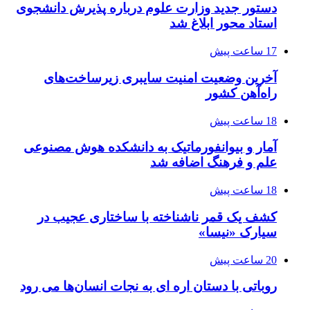
دستور جدید وزارت علوم درباره پذیرش دانشجوی
استاد محور ابلاغ شد
17 ساعت پیش
آخرین وضعیت امنیت سایبری زیرساخت‌های
راه‌آهن کشور
18 ساعت پیش
آمار و بیوانفورماتیک به دانشکده هوش مصنوعی
علم و فرهنگ اضافه شد
18 ساعت پیش
کشف یک قمر ناشناخته با ساختاری عجیب در
سیارک «نیسا»
20 ساعت پیش
روباتی با دستان اره ای به نجات انسان‌ها می رود