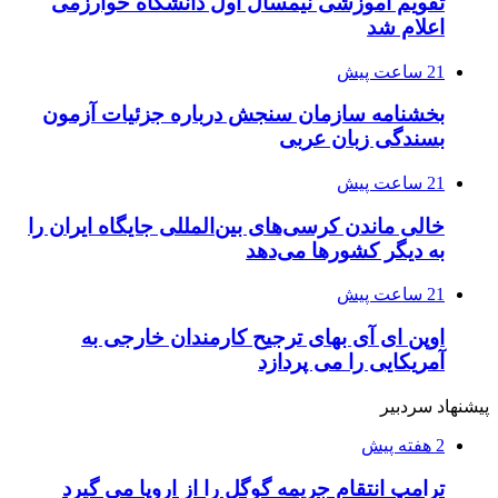
تقویم آموزشی نیمسال اول دانشگاه خوارزمی
اعلام شد
21 ساعت پیش
بخشنامه سازمان سنجش درباره جزئیات آزمون
بسندگی زبان عربی
21 ساعت پیش
خالی ماندن کرسی‌های بین‌المللی جایگاه ایران را
به دیگر کشورها می‌دهد
21 ساعت پیش
اوپن ای آی بهای ترجیح کارمندان خارجی به
آمریکایی را می پردازد
پیشنهاد سردبیر
2 هفته پیش
ترامپ انتقام جریمه گوگل را از اروپا می گیرد