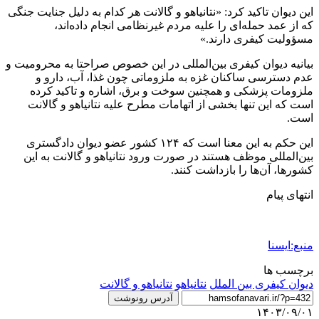
این دیوان تاکید کرد: «نتانیاهو و گالانت هر کدام به دلیل جنایت جنگی
که از عمد حمله‌ای را علیه مردم غیرنظامی انجام داده‌اند،
مسؤولیت کیفری دارند.»
بیانیه دیوان کیفری بین‌المللی در این خصوص صراحتا به محرومیت و
عدم دسترسی ساکنان غزه به ملزوماتی چون غذا، آب، دارو و
ملزومات پزشکی و همچنین سوخت و برق، اشاره و تاکید کرده
است که این تنها بخشی از اتهامات مطرح علیه نتانیاهو و گالانت
است.
این حکم به این معنا است که ۱۲۴ کشور عضو دیوان دادگستری
بین‌المللی موظف هستند در صورت ورود نتانیاهو و گالانت به این
کشورها، آن‌ها را بازداشت کنند.
انتهای پیام
منبع:ایسنا
برچسب ها
دیوان کیفری بین الملل
نتانياهو
نتانیاهو و گالانت
آدرس رونوشت
۱۴۰۳/۰۹/۰۱