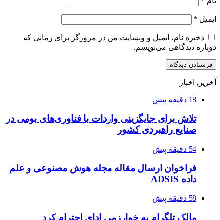
نام
*
ایمیل
*
ذخیره نام، ایمیل و وبسایت من در مرورگر برای زمانی که
دوباره دیدگاهی می‌نویسم.
آخرین اخبار
18 دقیقه پیش
تلاش برای جایگزینی واردات با فناوری‌های بومی در
صنایع راهبردی کشور
54 دقیقه پیش
فراخوان ارسال مقاله مجله هوش مصنوعی و علم
داده ADSIS
58 دقیقه پیش
مالک تلگرام به خوارزمی ادای احترام کرد