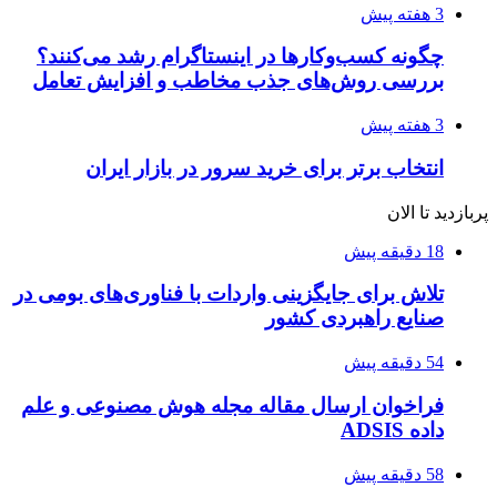
3 هفته پیش
چگونه کسب‌وکارها در اینستاگرام رشد می‌کنند؟
بررسی روش‌های جذب مخاطب و افزایش تعامل
3 هفته پیش
انتخاب برتر برای خرید سرور در بازار ایران
پربازدید تا الان
18 دقیقه پیش
تلاش برای جایگزینی واردات با فناوری‌های بومی در
صنایع راهبردی کشور
54 دقیقه پیش
فراخوان ارسال مقاله مجله هوش مصنوعی و علم
داده ADSIS
58 دقیقه پیش