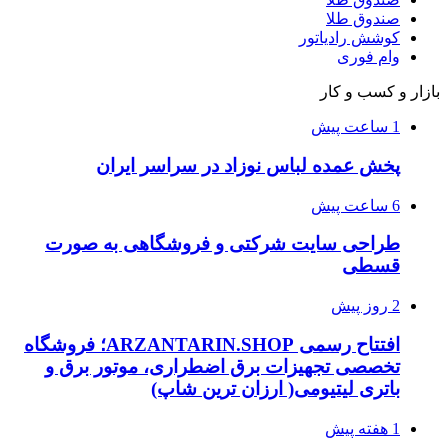
صندوق طلا
کوشش رادیاتور
وام فوری
بازار و کسب و کار
1 ساعت پیش
پخش عمده لباس نوزاد در سراسر ایران
6 ساعت پیش
طراحی سایت شرکتی و فروشگاهی به صورت
قسطی
2 روز پیش
افتتاح رسمی ARZANTARIN.SHOP؛ فروشگاه
تخصصی تجهیزات برق اضطراری، موتور برق و
باتری لیتیومی( ارزان ترین شاپ)
1 هفته پیش