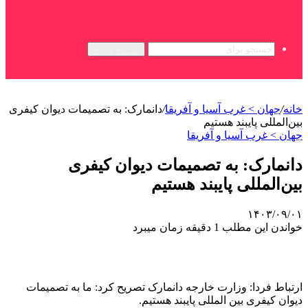
جستجو برای
خانه
/
جهان > غرب آسیا و آفریقا
/
دانمارک: به تصمیمات دیوان کیفری
بین‌المللی پایبند هستیم
جهان > غرب آسیا و آفریقا
دانمارک: به تصمیمات دیوان کیفری
بین‌المللی پایبند هستیم
۱۴۰۳/۰۹/۰۱
خواندن این مطلب 1 دقیقه زمان میبرد
ارتباط فردا: وزارت خارجه دانمارک تصریح کرد: ما به تصمیمات
دیوان کیفری بین المللی پایبند هستیم.