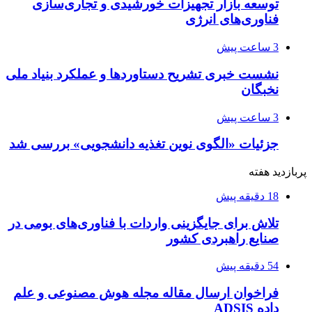
توسعه بازار تجهیزات خورشیدی و تجاری‌سازی
فناوری‌های انرژی
3 ساعت پیش
نشست خبری تشریح دستاوردها و عملکرد بنیاد ملی
نخبگان
3 ساعت پیش
جزئیات «الگوی نوین تغذیه دانشجویی» بررسی شد
پربازدید هفته
18 دقیقه پیش
تلاش برای جایگزینی واردات با فناوری‌های بومی در
صنایع راهبردی کشور
54 دقیقه پیش
فراخوان ارسال مقاله مجله هوش مصنوعی و علم
داده ADSIS