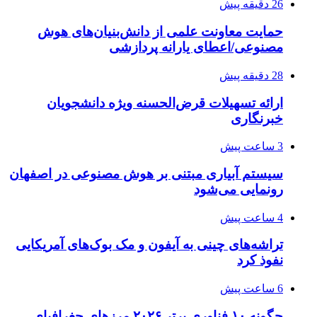
26 دقیقه پیش
حمایت معاونت علمی از دانش‌بنیان‌های هوش
مصنوعی/اعطای یارانه پردازشی
28 دقیقه پیش
ارائه تسهیلات قرض‌الحسنه ویژه دانشجویان
خبرنگاری
3 ساعت پیش
سیستم آبیاری مبتنی بر هوش مصنوعی در اصفهان
رونمایی می‌شود
4 ساعت پیش
تراشه‌های چینی به آیفون و مک بوک‌های آمریکایی
نفوذ کرد
6 ساعت پیش
چگونه ۱۰ فناوری برتر ۲۰۲۶ مرزهای جغرافیای