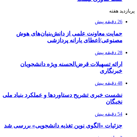
پربازدید هفته
26 دقیقه پیش
حمایت معاونت علمی از دانش‌بنیان‌های هوش
مصنوعی/اعطای یارانه پردازشی
28 دقیقه پیش
ارائه تسهیلات قرض‌الحسنه ویژه دانشجویان
خبرنگاری
48 دقیقه پیش
نشست خبری تشریح دستاوردها و عملکرد بنیاد ملی
نخبگان
54 دقیقه پیش
جزئیات «الگوی نوین تغذیه دانشجویی» بررسی شد