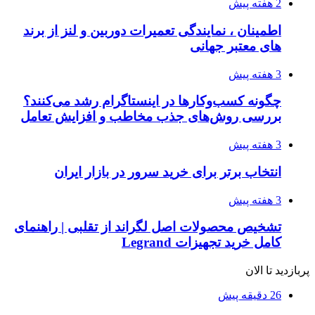
2 هفته پیش
اطمینان ، نمایندگی تعمیرات دوربین و لنز از برند
های معتبر جهانی
3 هفته پیش
چگونه کسب‌وکارها در اینستاگرام رشد می‌کنند؟
بررسی روش‌های جذب مخاطب و افزایش تعامل
3 هفته پیش
انتخاب برتر برای خرید سرور در بازار ایران
3 هفته پیش
تشخیص محصولات اصل لگراند از تقلبی | راهنمای
کامل خرید تجهیزات Legrand
پربازدید تا الان
26 دقیقه پیش