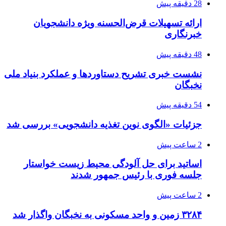
28 دقیقه پیش
ارائه تسهیلات قرض‌الحسنه ویژه دانشجویان
خبرنگاری
48 دقیقه پیش
نشست خبری تشریح دستاوردها و عملکرد بنیاد ملی
نخبگان
54 دقیقه پیش
جزئیات «الگوی نوین تغذیه دانشجویی» بررسی شد
2 ساعت پیش
اساتید برای حل آلودگی محیط زیست خواستار
جلسه فوری با رئیس جمهور شدند
2 ساعت پیش
۳۲۸۴ زمین و واحد مسکونی به نخبگان واگذار شد