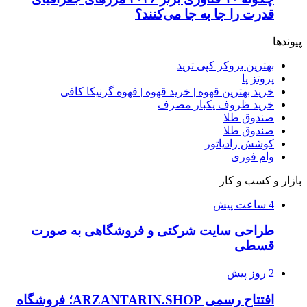
قدرت را جا به جا می‌کنند؟
پیوندها
بهترین بروکر کپی ترید
پروتز پا
خرید بهترین قهوه | خرید قهوه | قهوه گرنیکا کافی
خرید ظروف یکبار مصرف
صندوق طلا
صندوق طلا
کوشش رادیاتور
وام فوری
بازار و کسب و کار
4 ساعت پیش
طراحی سایت شرکتی و فروشگاهی به صورت
قسطی
2 روز پیش
افتتاح رسمی ARZANTARIN.SHOP؛ فروشگاه