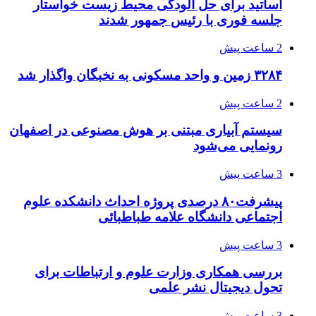
اساتید برای حل آلودگی محیط زیست خواستار
جلسه فوری با رئیس جمهور شدند
2 ساعت پیش
۳۲۸۴ زمین و واحد مسکونی به نخبگان واگذار شد
2 ساعت پیش
سیستم آبیاری مبتنی بر هوش مصنوعی در اصفهان
رونمایی می‌شود
3 ساعت پیش
پیشرفت۸۰ درصدی پروژه احداث دانشکده علوم
اجتماعی دانشگاه علامه طباطبائی
3 ساعت پیش
بررسی همکاری وزارت علوم و ارتباطات برای
تحول دیجیتال نشر علمی
3 ساعت پیش