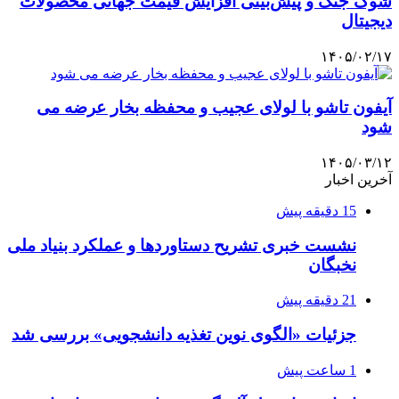
شوک جنگ و پیش‌بینی افزایش قیمت جهانی محصولات
دیجیتال
۱۴۰۵/۰۲/۱۷
آیفون تاشو با لولای عجیب و محفظه بخار عرضه می
شود
۱۴۰۵/۰۳/۱۲
آخرین اخبار
15 دقیقه پیش
نشست خبری تشریح دستاوردها و عملکرد بنیاد ملی
نخبگان
21 دقیقه پیش
جزئیات «الگوی نوین تغذیه دانشجویی» بررسی شد
1 ساعت پیش