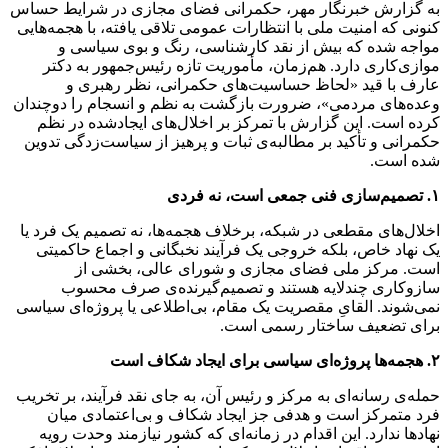
به گزارش خبرنگار مهر، حکمرانی فضای مجازی در شرایط حساس
کنونی که امنیت ملی با انتظارات عمومی تلاقی یافته، با هجمه‌هایی
مواجه شده که بیش از نقد کارشناسی، رنگ و بوی سیاسی و
موازی‌کاری دارد. هم‌زمان، مأموریت تازه رئیس‌جمهور به دکتر
عارف با قید «لحاظ حساسیت‌های حکمرانی، نظر رهبری و
وعده‌های مردمی»، ضرورت بازگشت به نظم و انسجام را دوچندان
کرده است. این گزارش با تمرکز بر اخلال‌های ایجادشده در نظم
حکمرانی و تأکید بر مطالبه‌ی ثبات و پرهیز از سیاست‌زدگی تدوین
شده است.
۱. تصمیم‌سازی فنی جمعی است، نه فردی
اخلال‌های مقطعی در شبکه، برخلاف هجمه‌ها، نه تصمیم یک فرد یا
یک نهاد خاص، بلکه خروجی یک فرآیند نخبگانی و اجماع حاکمیتی
است. مرکز ملی فضای مجازی و شورای عالی، بخشی از
سازوکاری چندلایه هستند و تصمیم‌گیرنده‌ی صرف محسوب
نمی‌شوند. القایِ مقصریت یک مقام، بی‌اطلاعی یا پروژه‌ای سیاسی
برای تضعیف ساختار رسمی است.
۲. هجمه‌ها پروژه‌ای سیاسی برای ایجاد شکاف است
حمله‌ی رسانه‌ای به مرکز و رئیس آن، به جای نقد فرآیند، بر تخریب
فرد متمرکز است و هدفی جز ایجاد شکاف و بی‌اعتمادی میان
نهادها ندارد. این اقدام در زمانه‌ای که کشور نیازمند وحدت رویه