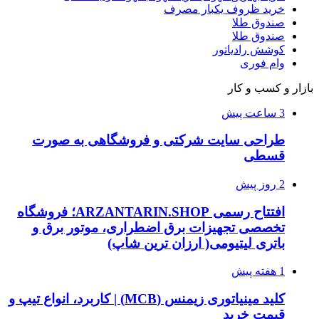
خرید ظروف یکبار مصرف
صندوق طلا
صندوق طلا
کوشش رادیاتور
وام فوری
بازار و کسب و کار
3 ساعت پیش
طراحی سایت شرکتی و فروشگاهی به صورت
قسطی
2 روز پیش
افتتاح رسمی ARZANTARIN.SHOP؛ فروشگاه
تخصصی تجهیزات برق اضطراری، موتور برق و
باتری لیتیومی( ارزان ترین شاپ)
1 هفته پیش
کلید مینیاتوری زیمنس (MCB) | کاربرد، انواع تیپ و
قیمت خرید