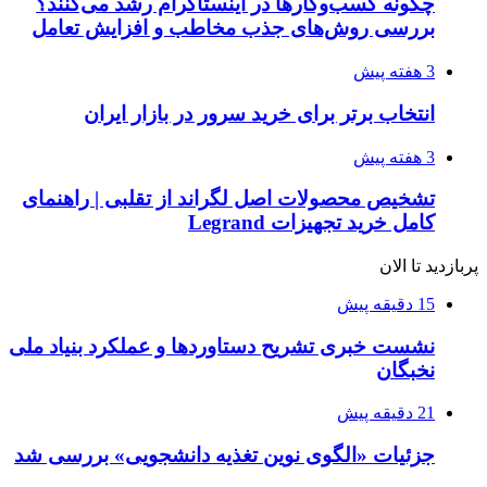
چگونه کسب‌وکارها در اینستاگرام رشد می‌کنند؟
بررسی روش‌های جذب مخاطب و افزایش تعامل
3 هفته پیش
انتخاب برتر برای خرید سرور در بازار ایران
3 هفته پیش
تشخیص محصولات اصل لگراند از تقلبی | راهنمای
کامل خرید تجهیزات Legrand
پربازدید تا الان
15 دقیقه پیش
نشست خبری تشریح دستاوردها و عملکرد بنیاد ملی
نخبگان
21 دقیقه پیش
جزئیات «الگوی نوین تغذیه دانشجویی» بررسی شد