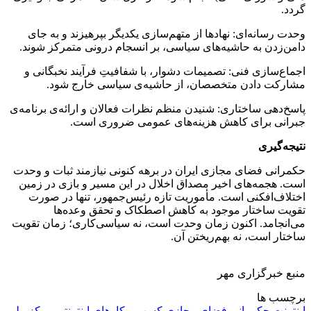
گردد.
وحدت رسانه‌ای: نهادها از متهم‌سازی یکدیگر بپرهیزند و به جای
دامن‌زدن به حاشیه‌های سیاسی، بر انسجام درونی متمرکز شوند.
اجماع‌سازی فنی: تصمیمات دشوار، با شفافیتِ فرآیند نخبگانی و
مشارکت دادن متخصصان، از حاشیه‌ی سیاسی خارج شود.
پاسخ‌دهی ساختاری: شنیدن منظم نظرات فعالان و ارائه‌ی برنامه‌ی
جبرانی برای کاهش هزینه‌های عمومی ضروری است.
نتیجه‌گیری
حکمرانی فضای مجازی ایران در برهه‌ کنونی نیازمند ثبات و وحدت
است. هجمه‌های اخیر مصداق اخلال در این مسیر و بازی در زمین
اختلاف‌افکنی است. مأموریت تازه رئیس‌جمهور، تنها در صورت
تقویت ساختار موجود به کاهش اصطکاک و تحقق وعده‌ها
می‌انجامد. اکنون زمان وحدت است، نه سیاسی‌کاری؛ زمان تقویت
ساختار است، نه بهم‌ریختن آن.
منبع خبرگزاری مهر
برچسب ها
اینترنت
حکمرانی فضای مجازی
کسب و کارهای اینترنتی
مرکز ملی