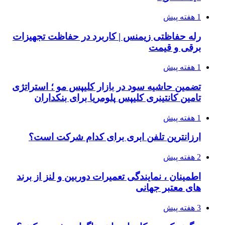
1 هفته پیش
رله حفاظتی زیمنس | کاربرد در حفاظت تجهیزات
برقی و قیمت
1 هفته پیش
تضمین حاشیه سود در بازار کلیپس مو ؛ استراتژی
تامین کانتینری کلیپس پلومریا برای بنکداران
1 هفته پیش
ارزانترین تلفن ابری برای کدام شرکت است؟
2 هفته پیش
اطمینان ، نمایندگی تعمیرات دوربین و لنز از برند
های معتبر جهانی
3 هفته پیش