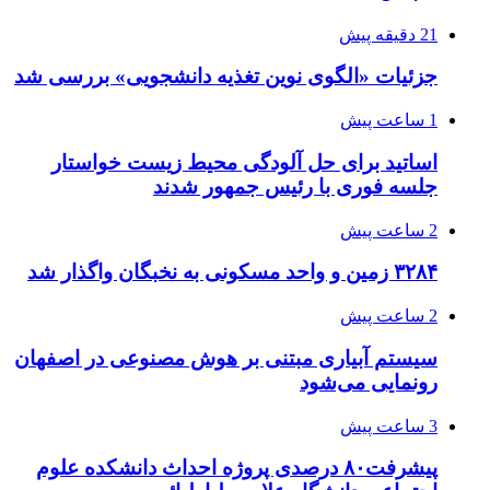
21 دقیقه پیش
جزئیات «الگوی نوین تغذیه دانشجویی» بررسی شد
1 ساعت پیش
اساتید برای حل آلودگی محیط زیست خواستار
جلسه فوری با رئیس جمهور شدند
2 ساعت پیش
۳۲۸۴ زمین و واحد مسکونی به نخبگان واگذار شد
2 ساعت پیش
سیستم آبیاری مبتنی بر هوش مصنوعی در اصفهان
رونمایی می‌شود
3 ساعت پیش
پیشرفت۸۰ درصدی پروژه احداث دانشکده علوم