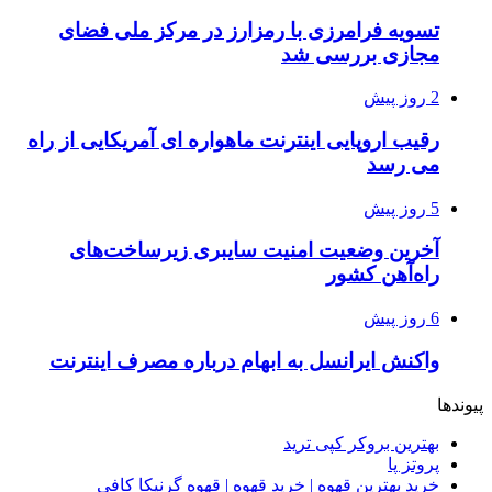
تسویه فرامرزی با رمزارز در مرکز ملی فضای
مجازی بررسی شد
2 روز پیش
رقیب اروپایی اینترنت ماهواره ای آمریکایی از راه
می رسد
5 روز پیش
آخرین وضعیت امنیت سایبری زیرساخت‌های
راه‌آهن کشور
6 روز پیش
واکنش ایرانسل به ابهام درباره مصرف اینترنت
پیوندها
بهترین بروکر کپی ترید
پروتز پا
خرید بهترین قهوه | خرید قهوه | قهوه گرنیکا کافی