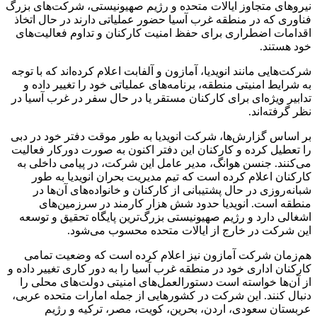
نیروهای متجاوز ایالات متحده و رژیم صهیونیستی، شرکت‌های بزرگ
فناوری که در منطقه غرب آسیا حضور عملیاتی دارند در حال اتخاذ
اقدامات اضطراری برای حفظ امنیت کارکنان و تداوم فعالیت‌های
خود هستند.
شرکت‌هایی مانند انویدیا، آمازون و آلفابت اعلام کرده‌اند که با توجه
به شرایط امنیتی منطقه، برنامه‌های عملیاتی خود را تغییر داده و
تدابیر ویژه‌ای برای کارکنان مستقر یا در حال سفر در غرب آسیا در
نظر گرفته‌اند.
بر اساس گزارش‌ها، شرکت انویدیا به طور موقت دفتر خود در دبی
را تعطیل کرده و کارکنان این دفتر اکنون به صورت دورکار فعالیت
می‌کنند. جنسن هوانگ، مدیر عامل این شرکت، در پیامی داخلی به
کارکنان اعلام کرده است که تیم مدیریت بحران انویدیا به طور
شبانه‌روزی در حال پشتیبانی از کارکنان و خانواده‌های آن‌ها در
منطقه است. انویدیا حدود شش هزار کارمند در سرزمین‌های
اشغالی دارد و رژیم صهیونیستی بزرگ‌ترین پایگاه تحقیق و توسعه
این شرکت در خارج از ایالات متحده محسوب می‌شود.
هم‌زمان شرکت آمازون نیز اعلام کرده است که وضعیت تمامی
کارکنان اداری خود در منطقه غرب آسیا را به دور کاری تغییر داده و
از آن‌ها خواسته است دستورالعمل‌های امنیتی دولت‌های محلی را
دنبال کنند. این شرکت در کشورهایی از جمله امارات متحده عربی،
عربستان سعودی، اردن، بحرین، کویت، مصر، ترکیه و رژیم