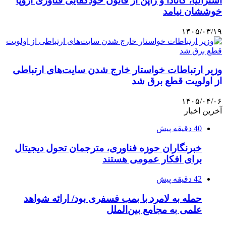
استرالیا، کانادا و ژاپن از قانون خودکفایی فناوری اروپا
خوششان نیامد
۱۴۰۵/۰۳/۱۹
وزیر ارتباطات خواستار خارج شدن سایت‌های ارتباطی
از اولویت قطع برق شد
۱۴۰۵/۰۴/۰۶
آخرین اخبار
40 دقیقه پیش
خبرنگاران حوزه فناوری، مترجمان تحول دیجیتال
برای افکار عمومی هستند
42 دقیقه پیش
حمله به لامرد با بمب فسفری بود/ ارائه شواهد
علمی به مجامع بین‌الملل