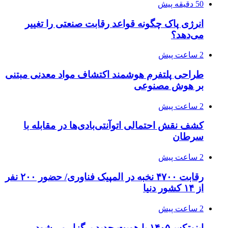
50 دقیقه پیش
انرژی پاک چگونه قواعد رقابت صنعتی را تغییر
می‌دهد؟
2 ساعت پیش
طراحی پلتفرم هوشمند اکتشاف مواد معدنی مبتنی
بر هوش مصنوعی
2 ساعت پیش
کشف نقش احتمالی اتوآنتی‌بادی‌ها در مقابله با
سرطان
2 ساعت پیش
رقابت ۴۷۰۰ نخبه در المپیک فناوری/ حضور ۲۰۰ نفر
از ۱۴ کشور دنیا
2 ساعت پیش
اینوتکس۱۴۰۵ با هویت جدید برگزار می‌شود