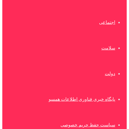
اجتماعی
سلامت
دولت
پایگاه خبری فناوری اطلاعات همسو
سیاست حفظ حریم خصوصی