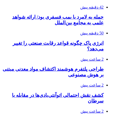
42 دقیقه پیش
حمله به لامرد با بمب فسفری بود/ ارائه شواهد
علمی به مجامع بین‌الملل
50 دقیقه پیش
انرژی پاک چگونه قواعد رقابت صنعتی را تغییر
می‌دهد؟
2 ساعت پیش
طراحی پلتفرم هوشمند اکتشاف مواد معدنی مبتنی
بر هوش مصنوعی
2 ساعت پیش
کشف نقش احتمالی اتوآنتی‌بادی‌ها در مقابله با
سرطان
2 ساعت پیش