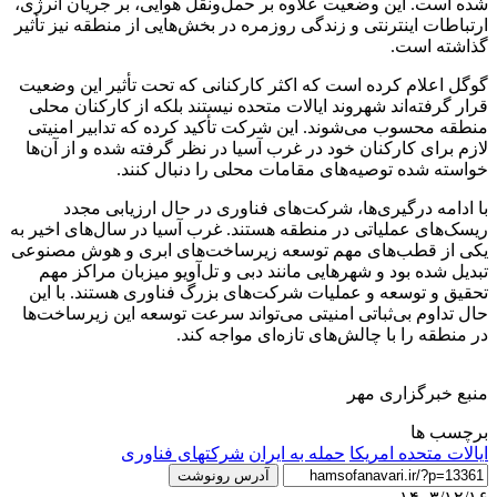
شده است. این وضعیت علاوه بر حمل‌ونقل هوایی، بر جریان انرژی،
ارتباطات اینترنتی و زندگی روزمره در بخش‌هایی از منطقه نیز تأثیر
گذاشته است.
گوگل اعلام کرده است که اکثر کارکنانی که تحت تأثیر این وضعیت
قرار گرفته‌اند شهروند ایالات متحده نیستند بلکه از کارکنان محلی
منطقه محسوب می‌شوند. این شرکت تأکید کرده که تدابیر امنیتی
لازم برای کارکنان خود در غرب آسیا در نظر گرفته شده و از آن‌ها
خواسته شده توصیه‌های مقامات محلی را دنبال کنند.
با ادامه درگیری‌ها، شرکت‌های فناوری در حال ارزیابی مجدد
ریسک‌های عملیاتی در منطقه هستند. غرب آسیا در سال‌های اخیر به
یکی از قطب‌های مهم توسعه زیرساخت‌های ابری و هوش مصنوعی
تبدیل شده بود و شهرهایی مانند دبی و تل‌آویو میزبان مراکز مهم
تحقیق و توسعه و عملیات شرکت‌های بزرگ فناوری هستند. با این
حال تداوم بی‌ثباتی امنیتی می‌تواند سرعت توسعه این زیرساخت‌ها
در منطقه را با چالش‌های تازه‌ای مواجه کند.
منبع خبرگزاری مهر
برچسب ها
ایالات متحده امریکا
حمله به ایران
شرکتهای فناوری
آدرس رونوشت