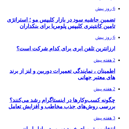
6 روز پیش
تضمین حاشیه سود در بازار کلیپس مو ؛ استراتژی
تامین کانتینری کلیپس پلومریا برای بنکداران
6 روز پیش
ارزانترین تلفن ابری برای کدام شرکت است؟
2 هفته پیش
اطمینان ، نمایندگی تعمیرات دوربین و لنز از برند
های معتبر جهانی
2 هفته پیش
چگونه کسب‌وکارها در اینستاگرام رشد می‌کنند؟
بررسی روش‌های جذب مخاطب و افزایش تعامل
3 هفته پیش
انتخاب برتر برای خرید سرور در بازار ایران