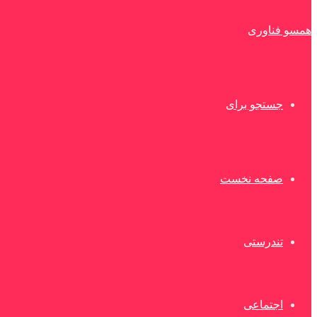
همسو فناوری
جستجو برای
صفحه نخست
تندرستی
اجتماعی