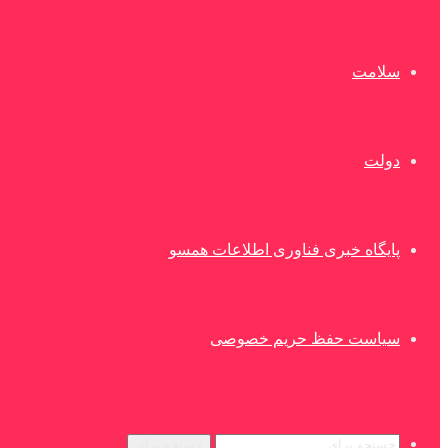
سلامت
دولت
پایگاه خبری فناوری اطلاعات همسو
سیاست حفظ حریم خصوصی
جستجو برای