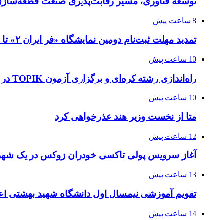
توسعه فناوری، مسیر رقابت‌پذیری صنعت قطعه‌سا
8 ساعت پیش
تمدید مهلت ثبت‌نام دومین نمایشگاه «فر ایران ۲» تا ۳۱ مرداد
10 ساعت پیش
راه‌اندازی رشته کره‌ای و برگزاری آزمون TOPIK در دانشگاه تهران
10 ساعت پیش
متا از نخست وزیر هند عذرخواهی کرد
12 ساعت پیش
آغاز سرویس پولی تاکسی خودران زوکس در یک شهر 
13 ساعت پیش
تقویم آموزشی نیمسال اول دانشگاه شهید بهشتی اع
14 ساعت پیش