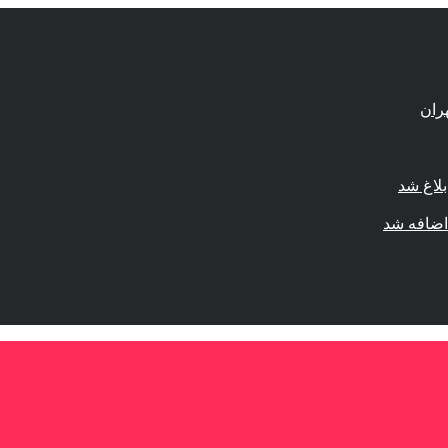
لاغ شد
اضافه شد