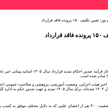
یف ۱۵۰ پرونده فاقد قرارداد
داد
ردید.