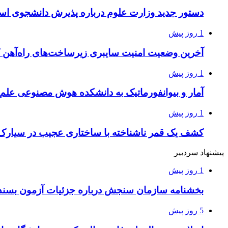
دستور جدید وزارت علوم درباره پذیرش دانشجوی استا
1 روز پیش
آخرین وضعیت امنیت سایبری زیرساخت‌های راه‌آهن 
1 روز پیش
آمار و بیوانفورماتیک به دانشکده هوش مصنوعی علم
1 روز پیش
کشف یک قمر ناشناخته با ساختاری عجیب در سیارک
پیشنهاد سردبیر
1 روز پیش
بخشنامه سازمان سنجش درباره جزئیات آزمون بسند
5 روز پیش