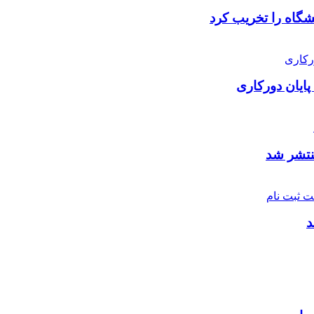
شگاه را تخریب کرد
پایان دورکاری
نتشر شد
د