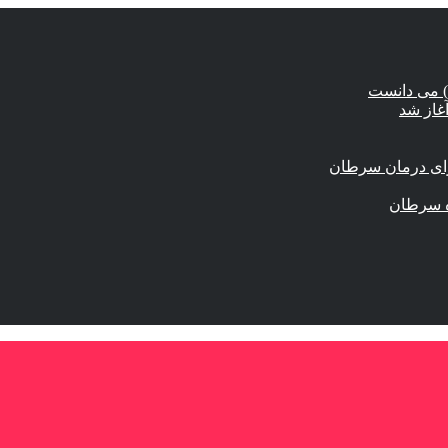
) می دانست
برای درمان سرطان
زه سرطان