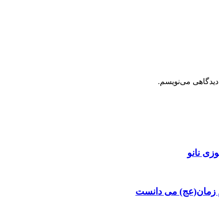
دیدگاهی می‌نویسم.
زی نانو
م زمان(عج) می دانست