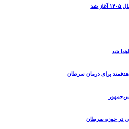
ز شد
اهدا شد
 هدفمند برای درمان سرطان
س‌جمهور
اهی در حوزه سرطان