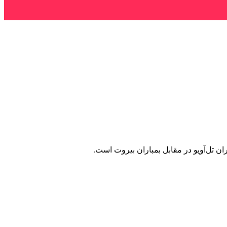
ن تل‌آویو در مقابل بمباران بیروت است.