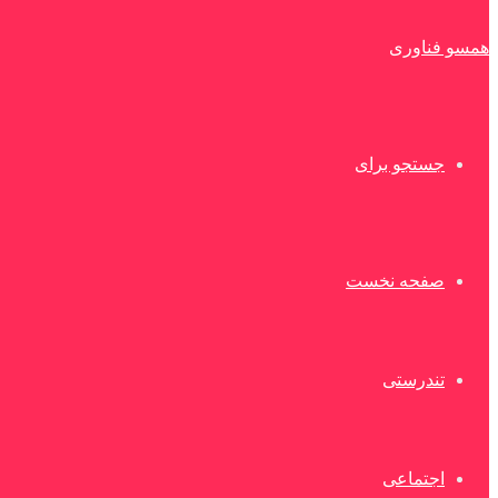
همسو فناوری
جستجو برای
صفحه نخست
تندرستی
اجتماعی