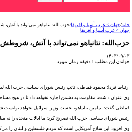
خانه
/
جهان > غرب آسیا و آفریقا
/
حزب‌الله: نتانیاهو نمی‌تواند با آتش،
جهان > غرب آسیا و آفریقا
حزب‌الله: نتانیاهو نمی‌تواند با آتش، شروطش 
۱۴۰۳/۰۹/۰۳
خواندن این مطلب 1 دقیقه زمان میبرد
ارتباط فردا: محمود قماطی، نائب رئیس شورای سیاسی حزب الله لبنان 
وی عنوان داشت: مقاومت به دشمن اجازه نخواهد داد تا در هیچ مساح
قماطی گفت: بنیامین نتانیاهو، نخست وزیر اسرائیل نخواهد توانست شر
رئیس شورای سیاسی حزب الله تصریح کرد: ما ایالات متحده را نه می
وی افزود: این سلاح آمریکایی است که مردم فلسطین و لبنان را می‌