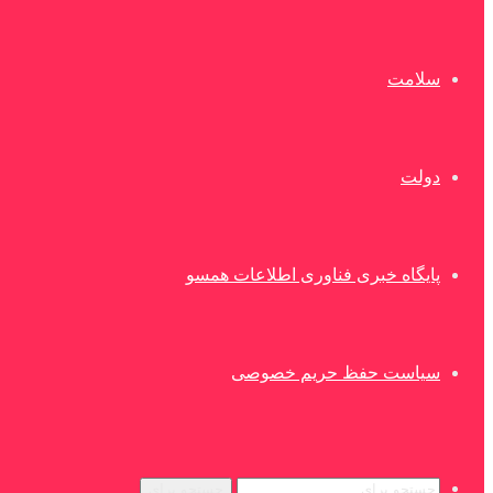
سلامت
دولت
پایگاه خبری فناوری اطلاعات همسو
سیاست حفظ حریم خصوصی
جستجو برای