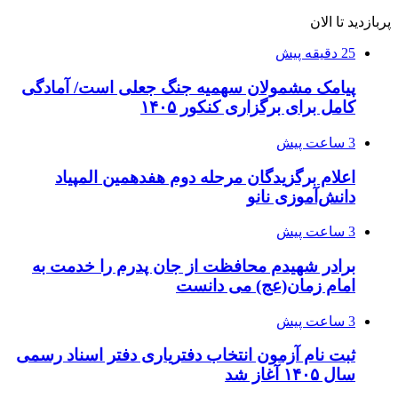
پربازدید تا الان
25 دقیقه پیش
پیامک مشمولان سهمیه جنگ جعلی است/ آمادگی
کامل برای برگزاری کنکور ۱۴۰۵
3 ساعت پیش
اعلام برگزیدگان مرحله دوم هفدهمین المپیاد
دانش‌آموزی نانو
3 ساعت پیش
برادر شهیدم محافظت از جان پدرم را خدمت به
امام زمان(عج) می دانست
3 ساعت پیش
ثبت نام آزمون انتخاب دفتریاری دفتر اسناد رسمی
سال ۱۴۰۵ آغاز شد