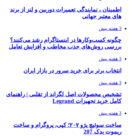
اطمینان ، نمایندگی تعمیرات دوربین و لنز از برند
های معتبر جهانی
3 هفته پیش
چگونه کسب‌وکارها در اینستاگرام رشد می‌کنند؟
بررسی روش‌های جذب مخاطب و افزایش تعامل
3 هفته پیش
انتخاب برتر برای خرید سرور در بازار ایران
3 هفته پیش
تشخیص محصولات اصل لگراند از تقلبی | راهنمای
کامل خرید تجهیزات Legrand
3 هفته پیش
ساخت سوئیچ پژو ۲۰۷؛ کپی، پروگرام و ساخت
ریموت یدک 207