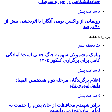
جهاددانشگاهی در حوزه سرطان
5 ساعت پیش
رونمایی از واکسن بومی آنگارا با اثربخشی بیش از
۹۰ درصد
پربازدید هفته
25 دقیقه پیش
پیامک مشمولان سهمیه جنگ جعلی است/ آمادگی
کامل برای برگزاری کنکور ۱۴۰۵
3 ساعت پیش
اعلام برگزیدگان مرحله دوم هفدهمین المپیاد
دانش‌آموزی نانو
3 ساعت پیش
برادر شهیدم محافظت از جان پدرم را خدمت به
امام زمان(عج) می دانست