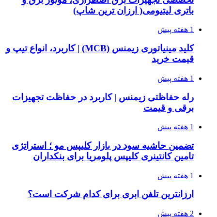
باتری لیتیومی( ارزان ترین شاپ)
1 هفته پیش
کلید مینیاتوری زیمنس (MCB) | کاربرد، انواع تیپ و
قیمت خرید
1 هفته پیش
رله حفاظتی زیمنس | کاربرد در حفاظت تجهیزات
برقی و قیمت
1 هفته پیش
تضمین حاشیه سود در بازار کلیپس مو ؛ استراتژی
تامین کانتینری کلیپس پلومریا برای بنکداران
1 هفته پیش
ارزانترین تلفن ابری برای کدام شرکت است؟
2 هفته پیش