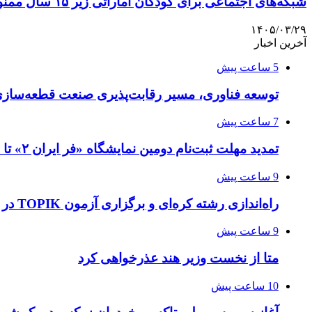
شبکه‌های اجتماعی برای کودکان اماراتی زیر ۱۵ سال ممنوع شد
۱۴۰۵/۰۳/۲۹
آخرین اخبار
5 ساعت پیش
توسعه فناوری، مسیر رقابت‌پذیری صنعت قطعه‌سا
7 ساعت پیش
تمدید مهلت ثبت‌نام دومین نمایشگاه «فر ایران ۲» تا ۳۱ مرداد
9 ساعت پیش
راه‌اندازی رشته کره‌ای و برگزاری آزمون TOPIK در دانشگاه تهران
9 ساعت پیش
متا از نخست وزیر هند عذرخواهی کرد
10 ساعت پیش