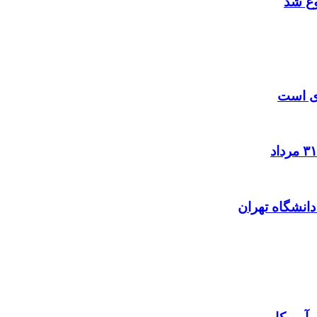
زی است