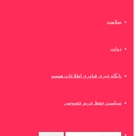
سلامت
دولت
پایگاه خبری فناوری اطلاعات همسو
سیاست حفظ حریم خصوصی
جستجو برای