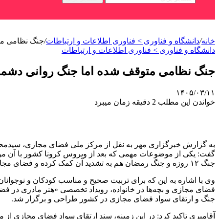
خانه
/
دانشگاه و فناوری > فناوری اطلاعات و ارتباطات
/
جنگ نظامی مت
دانشگاه و فناوری > فناوری اطلاعات و ارتباطات
جنگ نظامی متوقف شده اما جنگ روانی دشم
۱۴۰۵/۰۳/۱۱
خواندن این مطلب 2 دقیقه زمان میبرد
به گزارش خبرگزاری مهر به نقل از مرکز ملی فضای مجازی، سیدمح
گفت: یکی از موضوعات مهمی که بعد از ویروس کرونا کشور با آن موا
جنگ ۱۲ روزه و جنگ رمضان هم به تشدید آن کمک کرده و فضای مجازی را به فضایی تعاملی میان خانواده ها چه از نظر آموزشی و چه از نظر تفریحی و پیگیری اخبار تبدیل کرد.
وی با اشاره به این که برای تربیت صحیح و مناسب کودکان و نوجوانان 
فضای مجازی و بچه‌ها در خانواده، رویداد تخصصی «هنر مادری در فض
جنگ و ارتقای سواد فضای مجازی در کشور طراحی و برگزار شد.
آقامیری تاکید کرد: در این زمینه، سند ارتقای سواد فضای مجازی ا