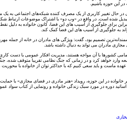
در این حوزه باشیم.
 در حال تغییر کاربری از یک مصرف کننده شبکه‌های اجتماعی به ی
تبدیل شده است. در واقع در «وب دو» با اشتراک موضوعات ارتباط ش
براین برای جلوگیری از آسیب های این فضا، کانون خانواده به دلیل نقط
ند به جلوگیری از آسیب های این فضا کمک کند.
مندانه‌ترین تصمیم بود، گفت: ویژگی های مادران در خانه از جمله مهربا
مجازی مادران می تواند به دنبال داشته باشد.
مامی کشورها با آن مواجه هستند، مدیریت افکار عمومی با دست کاری
جامعه وارد خواهد کرد و در زمانی که جنگ نظامی تقریبا متوقف شده، 
ه ماست و باید سعی کنیم که با حداکثر توان از خانواده با محوریت م
انواده در این حوزه، رویداد «هنر مادری در فضای مجازی» با حمایت 
تید دوره در مورد سبک زندگی خانواده و رونمایی از کتاب سواد عمو
جازی