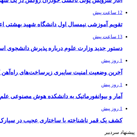
آغاز سرویس پولی تاکسی خودران زوکس در یک شهر 
12 ساعت پیش
تقویم آموزشی نیمسال اول دانشگاه شهید بهشتی اع
13 ساعت پیش
دستور جدید وزارت علوم درباره پذیرش دانشجوی استا
1 روز پیش
آخرین وضعیت امنیت سایبری زیرساخت‌های راه‌آهن 
1 روز پیش
آمار و بیوانفورماتیک به دانشکده هوش مصنوعی علم
1 روز پیش
کشف یک قمر ناشناخته با ساختاری عجیب در سیارک
پیشنهاد سردبیر