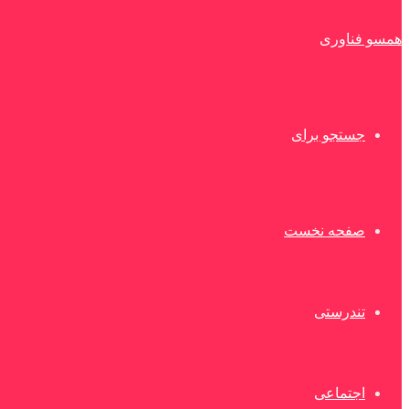
همسو فناوری
جستجو برای
صفحه نخست
تندرستی
اجتماعی