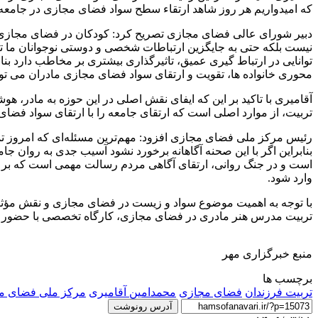
که امیدواریم هر روز شاهد ارتقاء سطح سواد فضای مجازی در جامعه 
دبیر شورای عالی فضای مجازی تصریح کرد: کودکان در فضای مجازی
نیست بلکه حتی به جایگزین ارتباطات شخصی و دوستی نوجوانان ما 
توانایی در ارتباط گیری عمیق، تاثیرگذاری بیشتری بر مخاطب دارد بنا
محوری خانواده ها، تقویت و ارتقای سواد فضای مجازی مادران می توا
آقامیری با تاکید بر این که ایفای نقش اصلی در این حوزه به مادر، هوش
تربیت، از موارد اصلی است که ارتقای جامعه را با ارتقای سواد فضای 
رئیس مرکز ملی فضای مجازی افزود: مهم‌ترین مسئله‌ای که امروز ت
بنابراین اگر با این صحنه آگاهانه برخورد نشود آسیب جدی به روان 
است و در جنگ روانی، ارتقای آگاهی مردم رسالت مهمی است که بر عهد
وارد شود.
با توجه به اهمیت موضوع سواد و زیست در فضای مجازی و نقش مؤثر خ
تربیت مدرس هنر مادری در فضای مجازی، کارگاه تخصصی با حضور اسا
منبع خبرگزاری مهر
برچسب ها
تربیت فرزندان
فضای مجازی
محمدامین آقامیری
مرکز ملی فضای م
آدرس رونوشت