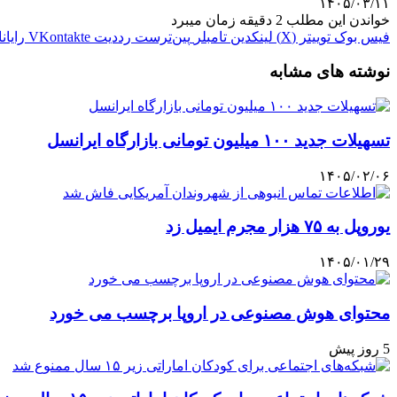
۱۴۰۵/۰۳/۱۱
خواندن این مطلب 2 دقیقه زمان میبرد
فیس بوک
توییتر (X)
لینکدین
‫تامبلر
‫پین‌ترست
‫رددیت
‫VKontakte
رایان
نوشته های مشابه
تسهیلات جدید ۱۰۰ میلیون تومانی بازارگاه ایرانسل
۱۴۰۵/۰۲/۰۶
یوروپل به ۷۵ هزار مجرم ایمیل زد
۱۴۰۵/۰۱/۲۹
محتوای هوش مصنوعی در اروپا برچسب می خورد
5 روز پیش