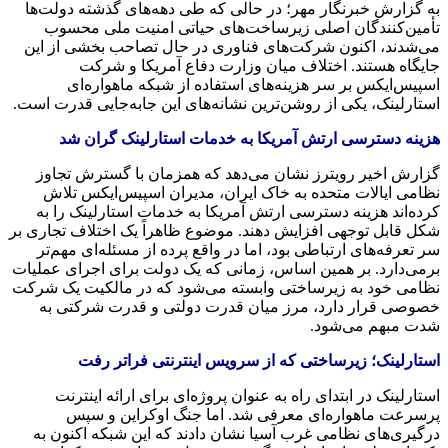
به گزارش خبرنگار مهر؛ در حالی که طی دهه‌های گذشته دولت‌ها
تأمین‌کنندگان اصلی زیرساخت‌های حیاتی امنیت ملی محسوب
می‌شدند، اکنون شرکت‌های فناوری در حال تصاحب بخشی از این
جایگاه هستند. اختلاف میان وزارت دفاع آمریکا و شرکت
اسپیس‌ایکس بر سر هزینه‌های استفاده از شبکه ماهواره‌ای
استارلینک، یکی از روشن‌ترین نشانه‌های این جابه‌جایی قدرت است.
هزینه دسترسی ارتش آمریکا به خدمات استارلینک گران شد
گزارش اخیر رویترز نشان می‌دهد که همزمان با گسترش تجاوز
نظامی ایالات متحده به خاک ایران، مدیران اسپیس‌ایکس تلاش
کرده‌اند هزینه دسترسی ارتش آمریکا به خدمات استارلینک را به
شکل قابل توجهی افزایش دهند. موضوع ظاهراً یک اختلاف تجاری بر
سر تعرفه‌های ارتباطی بود، اما در واقع پرده از مسئله‌ای مهم‌تر
برمی‌دارد. بر همین اساس، زمانی که یک دولت برای اجرای عملیات
نظامی خود به زیرساختی وابسته می‌شود که در مالکیت یک شرکت
خصوصی قرار دارد، مرز میان قدرت دولتی و قدرت شرکتی به
شدت مبهم می‌شود.
استارلینک؛ زیرساختی که از سرویس اینترنتی فراتر رفت
استارلینک در ابتدای راه به عنوان پروژه‌ای برای ارائه اینترنت
پرسرعت ماهواره‌ای معرفی شد. اما جنگ اوکراین و سپس
درگیری‌های نظامی غرب آسیا نشان دادند که این شبکه اکنون به