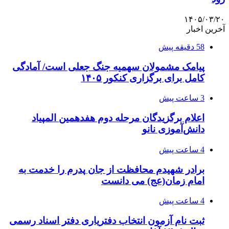
۱۴۰۵/۰۳/۲۰
آخرین اخبار
58 دقیقه پیش
پیامک مشمولان سهمیه جنگ جعلی است/ آمادگی
کامل برای برگزاری کنکور ۱۴۰۵
3 ساعت پیش
اعلام برگزیدگان مرحله دوم هفدهمین المپیاد
دانش‌آموزی نانو
4 ساعت پیش
برادر شهیدم محافظت از جان پدرم را خدمت به
امام زمان(عج) می دانست
4 ساعت پیش
ثبت نام آزمون انتخاب دفتریاری دفتر اسناد رسمی