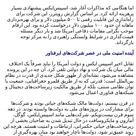
اما هنگامی که مذاکرات آغاز شد، اسپیس‌ایکس پیشنهادی بسیار
پرهزینه ارائه کرد. بر اساس گزارش رویترز، این شرکت برای
راه‌اندازی این قابلیت رقمی تا ۵۰۰ میلیون دلار و برای بهره‌برداری
ماهانه آن حدود ۱۰۰ میلیون دلار درخواست کرده بود. این ارقام
موجب نگرانی مقامات دفاعی آمریکا شد و بار دیگر مسئله
قیمت‌گذاری در شرایط وابستگی راهبردی را به مرکز توجه
بازگرداند.
آینده امنیت ملی در عصر شرکت‌های ابرفناور
تقابل اخیر اسپیس ایکس و دولت آمریکا را نباید صرفاً یک اختلاف
مالی میان یک شرکت و نهاد دولتی تلقی کرد. آن چه در این پرونده
مشاهده می‌شود، نشانه‌ای از ظهور شکل جدیدی از قدرت در نظام
بین‌الملل است؛ قدرتی که نه از طریق قلمرو جغرافیایی، جمعیت یا
توان نظامی سنتی، بلکه از طریق مالکیت زیرساخت‌های دیجیتال و
شبکه‌های فناوری اعمال می‌شود.
در قرن بیستم، دولت‌ها مالک شبکه‌های حیاتی بودند و شرکت‌ها
برای مشارکت در پروژه‌های ملی به دولت‌ها وابسته بودند. در دهه
سوم قرن بیست‌ویکم، شرکت‌هایی مانند اسپیس‌ایکس، گوگل،
آمازون و مایکروسافت در حال تبدیل شدن به صاحبان بخشی از
زیرساخت‌های حیاتی حکمرانی، ارتباطات و امنیت هستند. هرچه این
روند عمیق‌تر شود، دولت‌ها ناچار خواهند بود میان بهره‌گیری از