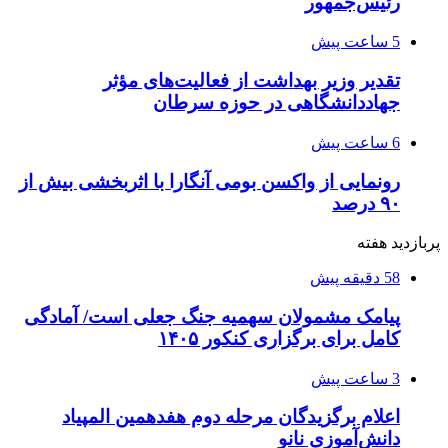
رئیس‌جمهور
5 ساعت پیش
تقدیر وزیر بهداشت از فعالیت‌های مؤثر
جهاددانشگاهی در حوزه سرطان
6 ساعت پیش
رونمایی از واکسن بومی آنگارا با اثربخشی بیش از
۹۰ درصد
پربازدید هفته
58 دقیقه پیش
پیامک مشمولان سهمیه جنگ جعلی است/ آمادگی
کامل برای برگزاری کنکور ۱۴۰۵
3 ساعت پیش
اعلام برگزیدگان مرحله دوم هفدهمین المپیاد
دانش‌آموزی نانو