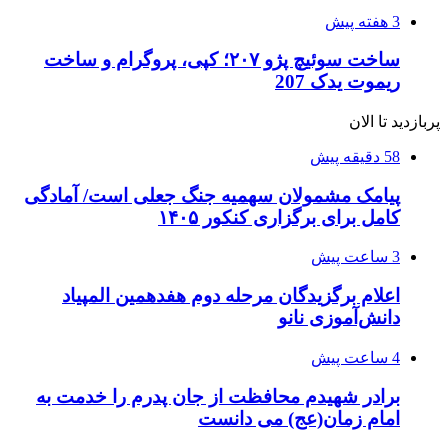
3 هفته پیش
ساخت سوئیچ پژو ۲۰۷؛ کپی، پروگرام و ساخت
ریموت یدک 207
پربازدید تا الان
58 دقیقه پیش
پیامک مشمولان سهمیه جنگ جعلی است/ آمادگی
کامل برای برگزاری کنکور ۱۴۰۵
3 ساعت پیش
اعلام برگزیدگان مرحله دوم هفدهمین المپیاد
دانش‌آموزی نانو
4 ساعت پیش
برادر شهیدم محافظت از جان پدرم را خدمت به
امام زمان(عج) می دانست