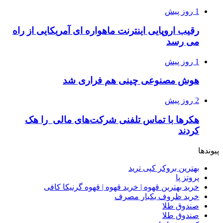
1 روز پیش
رقیب اروپایی اینترنت ماهواره ای آمریکایی از راه
می رسد
1 روز پیش
هوش مصنوعی چینی هم فراری شد
2 روز پیش
هکرها با تماس تلفنی شرکت‌های مالی را هک
کردند
پیوندها
بهترین بروکر کپی ترید
پروتز پا
خرید بهترین قهوه | خرید قهوه | قهوه گرنیکا کافی
خرید ظروف یکبار مصرف
صندوق طلا
صندوق طلا