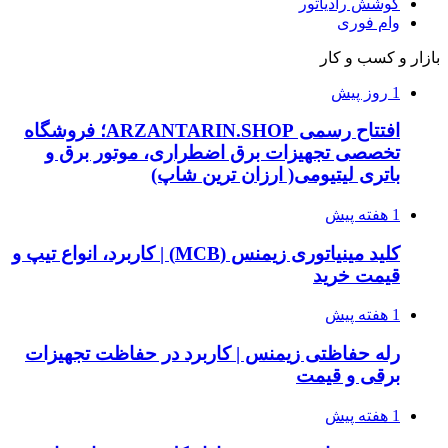
کوشش رادیاتور
وام فوری
بازار و کسب و کار
1 روز پیش
افتتاح رسمی ARZANTARIN.SHOP؛ فروشگاه
تخصصی تجهیزات برق اضطراری، موتور برق و
باتری لیتیومی( ارزان ترین شاپ)
1 هفته پیش
کلید مینیاتوری زیمنس (MCB) | کاربرد، انواع تیپ و
قیمت خرید
1 هفته پیش
رله حفاظتی زیمنس | کاربرد در حفاظت تجهیزات
برقی و قیمت
1 هفته پیش