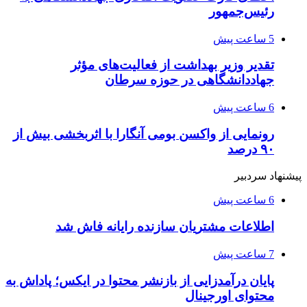
رئیس‌جمهور
5 ساعت پیش
تقدیر وزیر بهداشت از فعالیت‌های مؤثر
جهاددانشگاهی در حوزه سرطان
6 ساعت پیش
رونمایی از واکسن بومی آنگارا با اثربخشی بیش از
۹۰ درصد
پیشنهاد سردبیر
6 ساعت پیش
اطلاعات مشتریان سازنده رایانه فاش شد
7 ساعت پیش
پایان درآمدزایی از بازنشر محتوا در ایکس؛ پاداش به
محتوای اورجینال