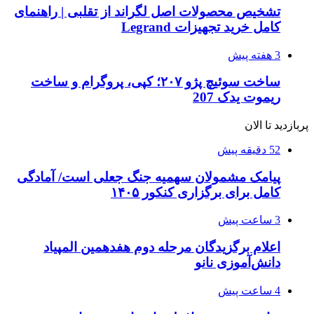
تشخیص محصولات اصل لگراند از تقلبی | راهنمای
کامل خرید تجهیزات Legrand
3 هفته پیش
ساخت سوئیچ پژو ۲۰۷؛ کپی، پروگرام و ساخت
ریموت یدک 207
پربازدید تا الان
52 دقیقه پیش
پیامک مشمولان سهمیه جنگ جعلی است/ آمادگی
کامل برای برگزاری کنکور ۱۴۰۵
3 ساعت پیش
اعلام برگزیدگان مرحله دوم هفدهمین المپیاد
دانش‌آموزی نانو
4 ساعت پیش