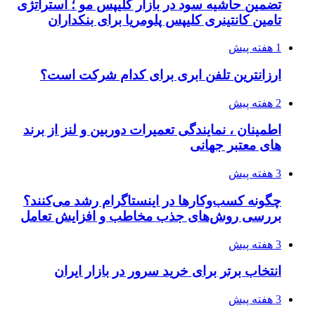
تضمین حاشیه سود در بازار کلیپس مو ؛ استراتژی
تامین کانتینری کلیپس پلومریا برای بنکداران
1 هفته پیش
ارزانترین تلفن ابری برای کدام شرکت است؟
2 هفته پیش
اطمینان ، نمایندگی تعمیرات دوربین و لنز از برند
های معتبر جهانی
3 هفته پیش
چگونه کسب‌وکارها در اینستاگرام رشد می‌کنند؟
بررسی روش‌های جذب مخاطب و افزایش تعامل
3 هفته پیش
انتخاب برتر برای خرید سرور در بازار ایران
3 هفته پیش