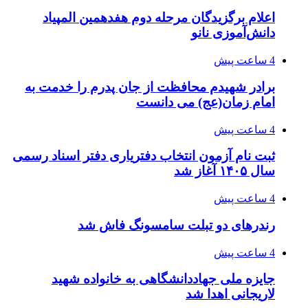
اعلام برگزیدگان مرحله دوم هفدهمین المپیاد
دانش‌آموزی نانو
4 ساعت پیش
برادر شهیدم محافظت از جان پدرم را خدمت به
امام زمان(عج) می دانست
4 ساعت پیش
ثبت نام آزمون انتخاب دفتریاری دفتر اسناد رسمی
سال ۱۴۰۵ آغاز شد
4 ساعت پیش
رندرهای دو تبلت سامسونگ فاش شد
4 ساعت پیش
جایزه ملی جهاددانشگاهی به خانواده شهید
لاریجانی اهدا شد