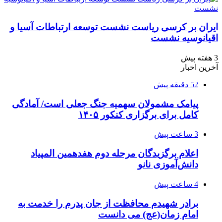
ایران بر کرسی ریاست نشست توسعه ارتباطات آسیا و
اقیانوسیه نشست
3 هفته پیش
آخرین اخبار
52 دقیقه پیش
پیامک مشمولان سهمیه جنگ جعلی است/ آمادگی
کامل برای برگزاری کنکور ۱۴۰۵
3 ساعت پیش
اعلام برگزیدگان مرحله دوم هفدهمین المپیاد
دانش‌آموزی نانو
4 ساعت پیش
برادر شهیدم محافظت از جان پدرم را خدمت به
امام زمان(عج) می دانست