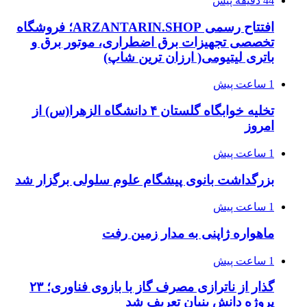
44 دقیقه پیش
افتتاح رسمی ARZANTARIN.SHOP؛ فروشگاه
تخصصی تجهیزات برق اضطراری، موتور برق و
باتری لیتیومی( ارزان ترین شاپ)
1 ساعت پیش
تخلیه خوابگاه گلستان ۴ دانشگاه الزهرا(س) از
امروز
1 ساعت پیش
بزرگداشت بانوی پیشگام علوم سلولی برگزار شد
1 ساعت پیش
ماهواره ژاپنی به مدار زمین رفت
1 ساعت پیش
گذار از ناترازی مصرف گاز با بازوی فناوری؛ ۲۳
پروژه دانش بنیان تعریف شد