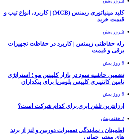
6 روز پیش
کلید مینیاتوری زیمنس (MCB) | کاربرد، انواع تیپ و
قیمت خرید
6 روز پیش
رله حفاظتی زیمنس | کاربرد در حفاظت تجهیزات
برقی و قیمت
6 روز پیش
تضمین حاشیه سود در بازار کلیپس مو ؛ استراتژی
تامین کانتینری کلیپس پلومریا برای بنکداران
6 روز پیش
ارزانترین تلفن ابری برای کدام شرکت است؟
2 هفته پیش
اطمینان ، نمایندگی تعمیرات دوربین و لنز از برند
های معتبر جهانی