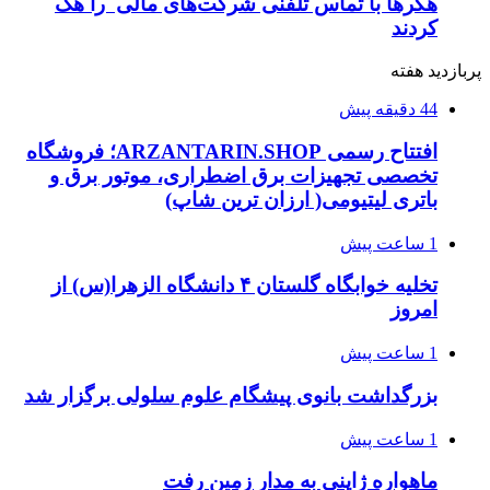
هکرها با تماس تلفنی شرکت‌های مالی را هک
کردند
پربازدید هفته
44 دقیقه پیش
افتتاح رسمی ARZANTARIN.SHOP؛ فروشگاه
تخصصی تجهیزات برق اضطراری، موتور برق و
باتری لیتیومی( ارزان ترین شاپ)
1 ساعت پیش
تخلیه خوابگاه گلستان ۴ دانشگاه الزهرا(س) از
امروز
1 ساعت پیش
بزرگداشت بانوی پیشگام علوم سلولی برگزار شد
1 ساعت پیش
ماهواره ژاپنی به مدار زمین رفت