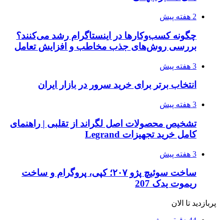
2 هفته پیش
چگونه کسب‌وکارها در اینستاگرام رشد می‌کنند؟
بررسی روش‌های جذب مخاطب و افزایش تعامل
3 هفته پیش
انتخاب برتر برای خرید سرور در بازار ایران
3 هفته پیش
تشخیص محصولات اصل لگراند از تقلبی | راهنمای
کامل خرید تجهیزات Legrand
3 هفته پیش
ساخت سوئیچ پژو ۲۰۷؛ کپی، پروگرام و ساخت
ریموت یدک 207
پربازدید تا الان