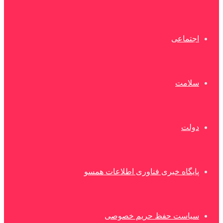
اجتماعی
سلامت
دولت
پایگاه خبری فناوری اطلاعات همسو
سیاست حفظ حریم خصوصی