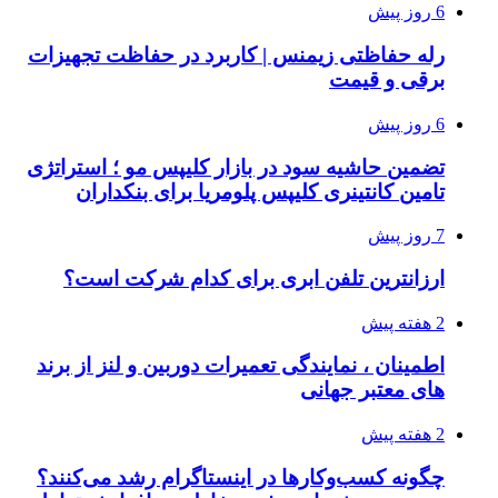
6 روز پیش
رله حفاظتی زیمنس | کاربرد در حفاظت تجهیزات
برقی و قیمت
6 روز پیش
تضمین حاشیه سود در بازار کلیپس مو ؛ استراتژی
تامین کانتینری کلیپس پلومریا برای بنکداران
7 روز پیش
ارزانترین تلفن ابری برای کدام شرکت است؟
2 هفته پیش
اطمینان ، نمایندگی تعمیرات دوربین و لنز از برند
های معتبر جهانی
2 هفته پیش
چگونه کسب‌وکارها در اینستاگرام رشد می‌کنند؟