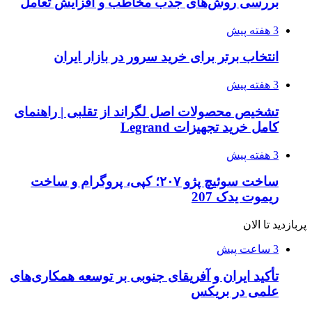
بررسی روش‌های جذب مخاطب و افزایش تعامل
3 هفته پیش
انتخاب برتر برای خرید سرور در بازار ایران
3 هفته پیش
تشخیص محصولات اصل لگراند از تقلبی | راهنمای
کامل خرید تجهیزات Legrand
3 هفته پیش
ساخت سوئیچ پژو ۲۰۷؛ کپی، پروگرام و ساخت
ریموت یدک 207
پربازدید تا الان
3 ساعت پیش
تأکید ایران و آفریقای جنوبی بر توسعه همکاری‌های
علمی در بریکس