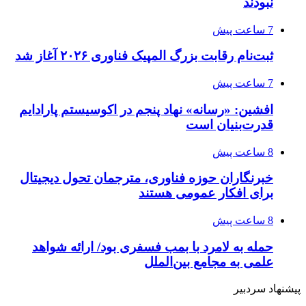
نبودند
7 ساعت پیش
ثبت‌نام رقابت بزرگ المپیک فناوری ۲۰۲۶ آغاز شد
7 ساعت پیش
افشین: «رسانه» نهاد پنجم در اکوسیستم پارادایم
قدرت‌بنیان است
8 ساعت پیش
خبرنگاران حوزه فناوری، مترجمان تحول دیجیتال
برای افکار عمومی هستند
8 ساعت پیش
حمله به لامرد با بمب فسفری بود/ ارائه شواهد
علمی به مجامع بین‌الملل
پیشنهاد سردبیر