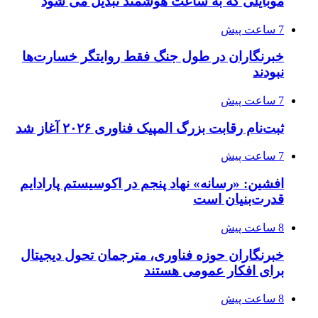
موبایلی که به ساعت هوشمند تبدیل می شود
7 ساعت پیش
خبرنگاران در طول جنگ فقط روایتگر خسارت‌ها
نبودند
7 ساعت پیش
ثبت‌نام رقابت بزرگ المپیک فناوری ۲۰۲۶ آغاز شد
7 ساعت پیش
افشین: «رسانه» نهاد پنجم در اکوسیستم پارادایم
قدرت‌بنیان است
8 ساعت پیش
خبرنگاران حوزه فناوری، مترجمان تحول دیجیتال
برای افکار عمومی هستند
8 ساعت پیش