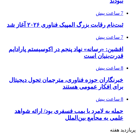
نبودند
7 ساعت پیش
ثبت‌نام رقابت بزرگ المپیک فناوری ۲۰۲۶ آغاز شد
7 ساعت پیش
افشین: «رسانه» نهاد پنجم در اکوسیستم پارادایم
قدرت‌بنیان است
8 ساعت پیش
خبرنگاران حوزه فناوری، مترجمان تحول دیجیتال
برای افکار عمومی هستند
8 ساعت پیش
حمله به لامرد با بمب فسفری بود/ ارائه شواهد
علمی به مجامع بین‌الملل
پربازدید هفته