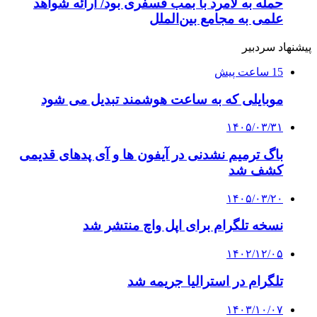
حمله به لامرد با بمب فسفری بود/ ارائه شواهد
علمی به مجامع بین‌الملل
پیشنهاد سردبیر
15 ساعت پیش
موبایلی که به ساعت هوشمند تبدیل می شود
۱۴۰۵/۰۳/۳۱
باگ ترمیم نشدنی در آیفون ها و آی پدهای قدیمی
کشف شد
۱۴۰۵/۰۳/۲۰
نسخه تلگرام برای اپل واچ منتشر شد
۱۴۰۲/۱۲/۰۵
تلگرام در استرالیا جریمه شد
۱۴۰۳/۱۰/۰۷