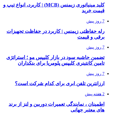
کلید مینیاتوری زیمنس (MCB) | کاربرد، انواع تیپ و
قیمت خرید
7 روز پیش
رله حفاظتی زیمنس | کاربرد در حفاظت تجهیزات
برقی و قیمت
7 روز پیش
تضمین حاشیه سود در بازار کلیپس مو ؛ استراتژی
تامین کانتینری کلیپس پلومریا برای بنکداران
7 روز پیش
ارزانترین تلفن ابری برای کدام شرکت است؟
2 هفته پیش
اطمینان ، نمایندگی تعمیرات دوربین و لنز از برند
های معتبر جهانی