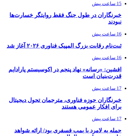
15 ساعت پیش
خبرنگاران در طول جنگ فقط روایتگر خسارت‌ها
نبودند
16 ساعت پیش
ثبت‌نام رقابت بزرگ المپیک فناوری ۲۰۲۶ آغاز شد
16 ساعت پیش
افشین: «رسانه» نهاد پنجم در اکوسیستم پارادایم
قدرت‌بنیان است
17 ساعت پیش
خبرنگاران حوزه فناوری، مترجمان تحول دیجیتال
برای افکار عمومی هستند
17 ساعت پیش
حمله به لامرد با بمب فسفری بود/ ارائه شواهد