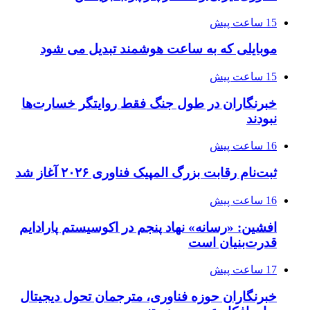
15 ساعت پیش
موبایلی که به ساعت هوشمند تبدیل می شود
15 ساعت پیش
خبرنگاران در طول جنگ فقط روایتگر خسارت‌ها
نبودند
16 ساعت پیش
ثبت‌نام رقابت بزرگ المپیک فناوری ۲۰۲۶ آغاز شد
16 ساعت پیش
افشین: «رسانه» نهاد پنجم در اکوسیستم پارادایم
قدرت‌بنیان است
17 ساعت پیش
خبرنگاران حوزه فناوری، مترجمان تحول دیجیتال