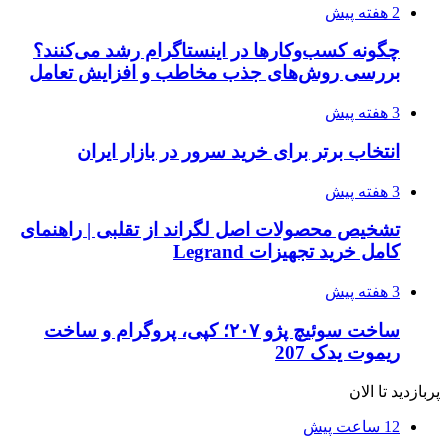
2 هفته پیش
چگونه کسب‌وکارها در اینستاگرام رشد می‌کنند؟
بررسی روش‌های جذب مخاطب و افزایش تعامل
3 هفته پیش
انتخاب برتر برای خرید سرور در بازار ایران
3 هفته پیش
تشخیص محصولات اصل لگراند از تقلبی | راهنمای
کامل خرید تجهیزات Legrand
3 هفته پیش
ساخت سوئیچ پژو ۲۰۷؛ کپی، پروگرام و ساخت
ریموت یدک 207
پربازدید تا الان
12 ساعت پیش