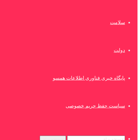
سلامت
دولت
پایگاه خبری فناوری اطلاعات همسو
سیاست حفظ حریم خصوصی
جستجو برای