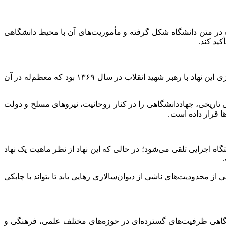
یت در متن دانشگاه شکل گرفته و مأموریت‌های آن با محیط دانشگاهی
ید کند.
رئیس جهاددانشگاهی با یادآوری حمایت‌های رهبر شهید انقلاب از این نهاد گفت: یکی از نقاط عطف تاریخ جهاددانشگاهی، دیدار شورای مرکزی این نهاد با رهبر شهید انقلاب در سال ۱۳۶۹ بود که معظم‌له در آن
تاریخی، جهاددانشگاهی را در کنار روحانیت، نیروهای مسلح و دولت
ا قرار داده است.
ه اجرایی تلقی می‌شود؛ در حالی که این نهاد از نظر ماهیت یک نهاد
حدودیت‌های ناشی از دیوان‌سالاری رهایی یابد تا بتواند با چابکی
انشگاهی ظرفیت‌های گسترده‌ای در حوزه‌های مختلف علمی، فرهنگی و