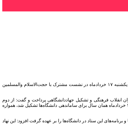
به گزارش خبرگزاری مهر به نقل از جهاددانشگاهی، علی منتظری رئیس جهاددانشگاهی به همراه معاونان و مدیران ارشد این نهاد، امروز یکشنبه ۱۷ خردادماه در نشست مشترک با حجت‌الاسلام والمسلمین
ان انقلاب فرهنگی و تشکیل جهاددانشگاهی پرداخت و گفت: از دوم
اردیبهشت‌ماه ۱۳۵۹ که نهضت انقلاب فرهنگی در کشور آغاز شد و پس از آن با فرمان حضرت امام خمینی(ره)، ستاد انقلاب فرهنگی در ۲۳ خردادماه همان سال برای ساماندهی دانشگاه‌ها تشکیل شد، همواره
ر ۱۶ مردادماه ۱۳۵۹ تشکیل شد و مسئولیت اجرای سیاست‌ها و برنامه‌های این ستاد در دانشگاه‌ها را بر عهده گرفت افزود: این نهاد