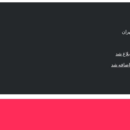
لاغ شد
اضافه شد