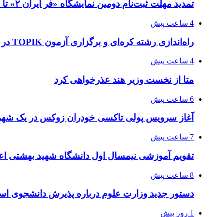
تمدید مهلت ثبت‌نام دومین نمایشگاه «فر ایران ۲» تا ۳۱ مرداد
4 ساعت پیش
راه‌اندازی رشته کره‌ای و برگزاری آزمون TOPIK در دانشگاه تهران
4 ساعت پیش
متا از نخست وزیر هند عذرخواهی کرد
6 ساعت پیش
آغاز سرویس پولی تاکسی خودران زوکس در یک شهر 
7 ساعت پیش
تقویم آموزشی نیمسال اول دانشگاه شهید بهشتی اع
8 ساعت پیش
دستور جدید وزارت علوم درباره پذیرش دانشجوی استا
1 روز پیش