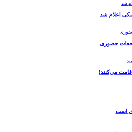
شکی اعلام شد
راجعات حضوری
قامت می‌کنند!
زی است