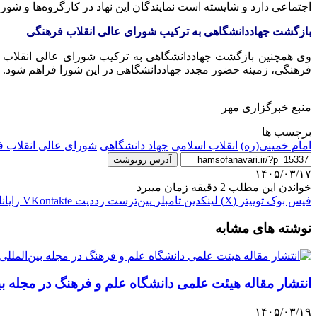
اجتماعی دارد و شایسته است نمایندگان این نهاد در کارگروه‌ها و 
بازگشت جهاددانشگاهی به ترکیب شورای عالی انقلاب فرهنگی
وی همچنین بازگشت جهاددانشگاهی به ترکیب شورای عالی انقلاب فر
فرهنگی، زمینه حضور مجدد جهاددانشگاهی در این شورا فراهم شود.
منبع خبرگزاری مهر
برچسب ها
امام خمینی(ره)
انقلاب اسلامی
جهاد دانشگاهی
شورای عالی انقلاب 
آدرس رونوشت
۱۴۰۵/۰۳/۱۷
خواندن این مطلب 2 دقیقه زمان میبرد
فیس بوک
توییتر (X)
لینکدین
‫تامبلر
‫پین‌ترست
‫رددیت
‫VKontakte
رایان
نوشته های مشابه
انتشار مقاله هیئت علمی دانشگاه علم و فرهنگ در مجله بین‌الملل
۱۴۰۵/۰۳/۱۹