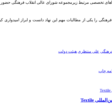
شوراهای تخصصی مرتبط زیرمجموعه شورای عالی انقلاب فرهنگی حضور ف
هنگی را یکی از مطالبات مهم این نهاد دانست و ابراز امیدواری کر
فرهنگی
علی منتظری
هیئت دولت
امه
چاپ
ی Textile