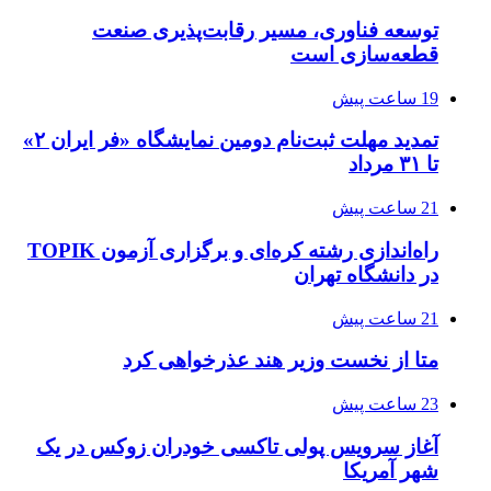
توسعه فناوری، مسیر رقابت‌پذیری صنعت
قطعه‌سازی است
19 ساعت پیش
تمدید مهلت ثبت‌نام دومین نمایشگاه «فر ایران ۲»
تا ۳۱ مرداد
21 ساعت پیش
راه‌اندازی رشته کره‌ای و برگزاری آزمون TOPIK
در دانشگاه تهران
21 ساعت پیش
متا از نخست وزیر هند عذرخواهی کرد
23 ساعت پیش
آغاز سرویس پولی تاکسی خودران زوکس در یک
شهر آمریکا