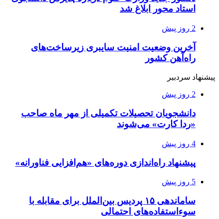
استاد محور ابلاغ شد
2 روز پیش
آخرین وضعیت امنیت سایبری زیرساخت‌های
راه‌آهن کشور
پیشنهاد سردبیر
2 روز پیش
دانشجویان تحصیلات تکمیلی از مهر ماه صاحب
«ردا کارت» می‌شوند
4 روز پیش
پیشنهاد راه‌اندازی دوره‌های «هم‌افزایی فناورانه»
5 روز پیش
ساماندهی ۱۵ پردیس بین‌الملل برای مقابله با
سوءاستفاده‌های احتمالی