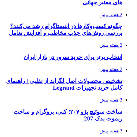
های معتبر جهانی
2 هفته پیش
چگونه کسب‌وکارها در اینستاگرام رشد می‌کنند؟
بررسی روش‌های جذب مخاطب و افزایش تعامل
2 هفته پیش
انتخاب برتر برای خرید سرور در بازار ایران
2 هفته پیش
تشخیص محصولات اصل لگراند از تقلبی | راهنمای
کامل خرید تجهیزات Legrand
3 هفته پیش
ساخت سوئیچ پژو ۲۰۷؛ کپی، پروگرام و ساخت
ریموت یدک 207
3 هفته پیش