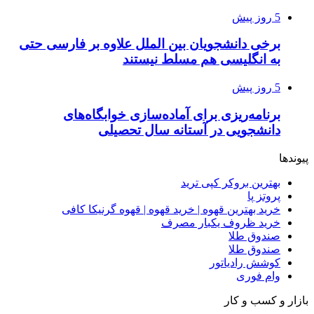
5 روز پیش
برخی دانشجویان بین الملل علاوه بر فارسی حتی
به انگلیسی هم مسلط نیستند
5 روز پیش
برنامه‌ریزی برای آماده‌سازی خوابگاه‌های
دانشجویی در آستانه سال تحصیلی
پیوندها
بهترین بروکر کپی ترید
پروتز پا
خرید بهترین قهوه | خرید قهوه | قهوه گرنیکا کافی
خرید ظروف یکبار مصرف
صندوق طلا
صندوق طلا
کوشش رادیاتور
وام فوری
بازار و کسب و کار