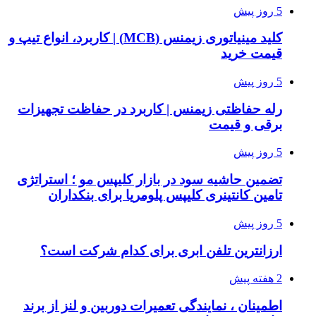
5 روز پیش
کلید مینیاتوری زیمنس (MCB) | کاربرد، انواع تیپ و
قیمت خرید
5 روز پیش
رله حفاظتی زیمنس | کاربرد در حفاظت تجهیزات
برقی و قیمت
5 روز پیش
تضمین حاشیه سود در بازار کلیپس مو ؛ استراتژی
تامین کانتینری کلیپس پلومریا برای بنکداران
5 روز پیش
ارزانترین تلفن ابری برای کدام شرکت است؟
2 هفته پیش
اطمینان ، نمایندگی تعمیرات دوربین و لنز از برند