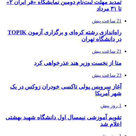
تمدید مهلت ثبت‌نام دومین نمایشگاه «فر ایران ۲»
تا ۳۱ مرداد
21 ساعت پیش
راه‌اندازی رشته کره‌ای و برگزاری آزمون TOPIK
در دانشگاه تهران
21 ساعت پیش
متا از نخست وزیر هند عذرخواهی کرد
23 ساعت پیش
آغاز سرویس پولی تاکسی خودران زوکس در یک
شهر آمریکا
1 روز پیش
تقویم آموزشی نیمسال اول دانشگاه شهید بهشتی
اعلام شد
1 روز پیش