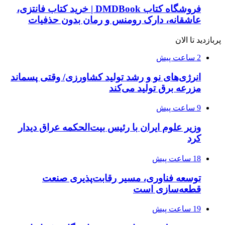
فروشگاه کتاب DMDBook | خرید کتاب فانتزی،
عاشقانه، دارک رومنس و رمان بدون حذفیات
پربازدید تا الان
2 ساعت پیش
انرژی‌های نو و رشد تولید کشاورزی/ وقتی پسماند
مزرعه‌ برق تولید می‌کند
9 ساعت پیش
وزیر علوم ایران با رئیس بیت‌الحکمه عراق دیدار
کرد
18 ساعت پیش
توسعه فناوری، مسیر رقابت‌پذیری صنعت
قطعه‌سازی است
19 ساعت پیش