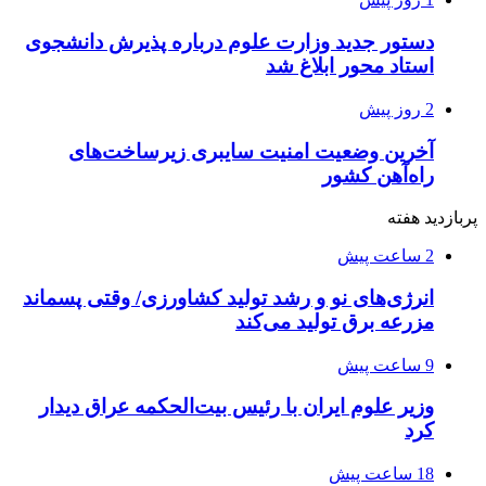
دستور جدید وزارت علوم درباره پذیرش دانشجوی
استاد محور ابلاغ شد
2 روز پیش
آخرین وضعیت امنیت سایبری زیرساخت‌های
راه‌آهن کشور
پربازدید هفته
2 ساعت پیش
انرژی‌های نو و رشد تولید کشاورزی/ وقتی پسماند
مزرعه‌ برق تولید می‌کند
9 ساعت پیش
وزیر علوم ایران با رئیس بیت‌الحکمه عراق دیدار
کرد
18 ساعت پیش