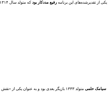
یکی از تقدیرشده‌های این برنامه
رفیع مددکار بود
که متولد سال ۱۳۱۴ است و ۶۷ سال سابقه کار در سینما دارد.
سیامک حلمی
متولد ۱۳۳۳ بازیگر بعدی بود و به عنوان یکی از «نقش منفی» های جذاب سینما معرفی شد.