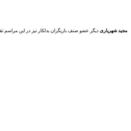
مجید شهریاری
دیگر عضو صنف بازیگران بدلکار نیز در این مراسم تقدیر شد. او متولد سال ۱۳۳۹ است و نقش‌آفرینی‌ه