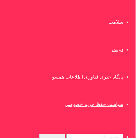
سلامت
دولت
پایگاه خبری فناوری اطلاعات همسو
سیاست حفظ حریم خصوصی
جستجو برای