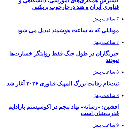
گسترش همکاری‌های آموزشی، دانشگاهی و
فناوری ایران و هند درچارچوب بریکس
7 ساعت پیش
موبایلی که به ساعت هوشمند تبدیل می شود
7 ساعت پیش
خبرنگاران در طول جنگ فقط روایتگر خسارت‌ها
نبودند
8 ساعت پیش
ثبت‌نام رقابت بزرگ المپیک فناوری ۲۰۲۶ آغاز شد
8 ساعت پیش
افشین: «رسانه» نهاد پنجم در اکوسیستم پارادایم
قدرت‌بنیان است
9 ساعت پیش