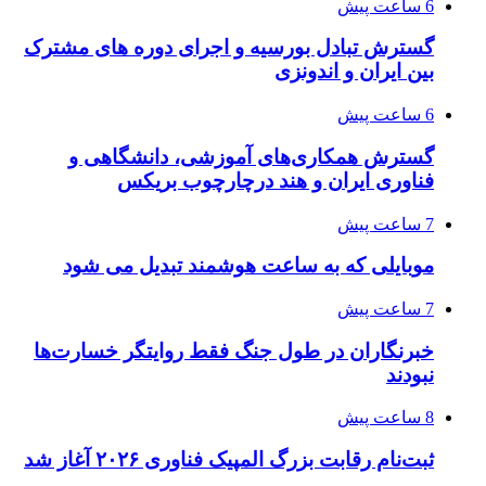
6 ساعت پیش
گسترش تبادل بورسیه و اجرای دوره های مشترک
بین ایران و اندونزی
6 ساعت پیش
گسترش همکاری‌های آموزشی، دانشگاهی و
فناوری ایران و هند درچارچوب بریکس
7 ساعت پیش
موبایلی که به ساعت هوشمند تبدیل می شود
7 ساعت پیش
خبرنگاران در طول جنگ فقط روایتگر خسارت‌ها
نبودند
8 ساعت پیش
ثبت‌نام رقابت بزرگ المپیک فناوری ۲۰۲۶ آغاز شد