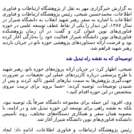
به گزارش خبرگزاری مهر به نقل از پژوهشگاه ارتباطات و فناوری
اطلاعات، محمدحسین شیخی، رئیس پژوهشگاه ارتباطات و فناوری
اطلاعات با اشاره به سفر رهبر شهید انقلاب به دانشگاه شیراز در
سال ۱۳۸۷، این دیدار را یکی از نقاط عطف توسعه علمی در حوزه
فناوری‌های نوین عنوان کرد و گفت: در آن زمان پژوهشکده
فناوری‌های نوین دانشگاه شیراز فعالیت خود را به‌تازگی آغاز کرده
بود و فرصت ارائه دستاوردهای پژوهشی حوزه نانو در جریان بازدید
رهبر شهید فراهم شد.
توصیه‌ای که به نقشه راه تبدیل شد
شیخی، اظهار کرد: در جریان ارائه پروژه‌های حوزه نانو، رهبر شهید
با طرح پرسشی درباره کاربردهای عملی این تحقیقات، بر ضرورت
جهت‌گیری پژوهش‌ها به سمت نیازهای کشور تأکید کردند و پس از
شنیدن توضیحات، توصیه کردند: «شما بروید برای تربیت نیروی
متخصص در این حوزه اقدام کنید.»
وی، افزود: این جمله برای مجموعه دانشگاه صرفاً یک توصیه نبود،
بلکه به نقشه راهی برای توسعه این حوزه تبدیل شد و در ادامه، با
مصوبه همان سفر و همکاری دستگاه‌های مختلف، روند تأسیس
دانشکده فناوری‌های نوین دانشگاه شیراز آغاز شد.
رئیس پژوهشگاه ارتباطات و فناوری اطلاعات، ادامه داد: ایجاد