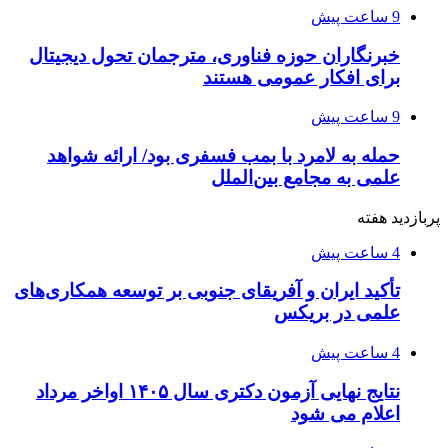
9 ساعت پیش
خبرنگاران حوزه فناوری، مترجمان تحول دیجیتال
برای افکار عمومی هستند
9 ساعت پیش
حمله به لامرد با بمب فسفری بود/ ارائه شواهد
علمی به مجامع بین‌الملل
پربازدید هفته
4 ساعت پیش
تأکید ایران و آفریقای جنوبی بر توسعه همکاری‌های
علمی در بریکس
4 ساعت پیش
نتایج نهایی آزمون دکتری سال ۱۴۰۵ اواخر مرداد
اعلام می شود