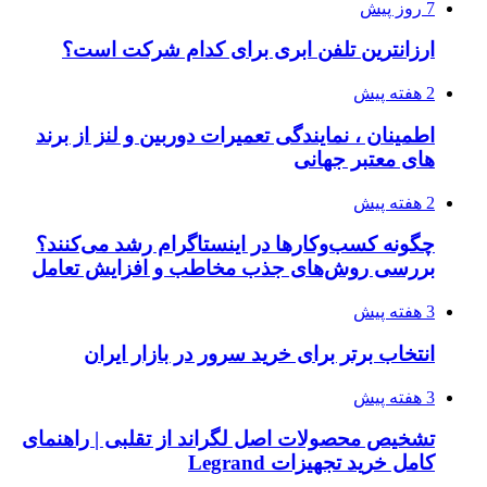
7 روز پیش
ارزانترین تلفن ابری برای کدام شرکت است؟
2 هفته پیش
اطمینان ، نمایندگی تعمیرات دوربین و لنز از برند
های معتبر جهانی
2 هفته پیش
چگونه کسب‌وکارها در اینستاگرام رشد می‌کنند؟
بررسی روش‌های جذب مخاطب و افزایش تعامل
3 هفته پیش
انتخاب برتر برای خرید سرور در بازار ایران
3 هفته پیش
تشخیص محصولات اصل لگراند از تقلبی | راهنمای
کامل خرید تجهیزات Legrand