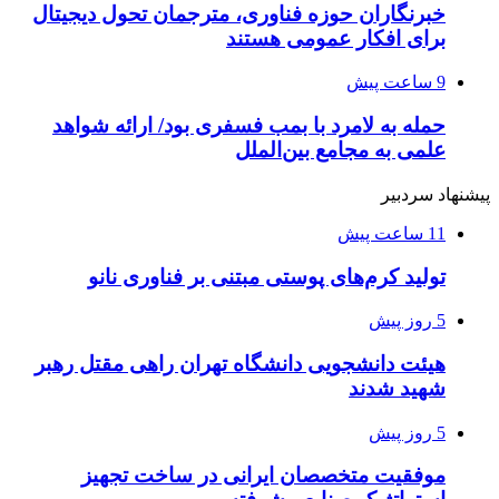
خبرنگاران حوزه فناوری، مترجمان تحول دیجیتال
برای افکار عمومی هستند
9 ساعت پیش
حمله به لامرد با بمب فسفری بود/ ارائه شواهد
علمی به مجامع بین‌الملل
پیشنهاد سردبیر
11 ساعت پیش
تولید کرم‌های پوستی مبتنی بر فناوری نانو
5 روز پیش
هیئت دانشجویی دانشگاه تهران راهی مقتل رهبر
شهید شدند
5 روز پیش
موفقیت متخصصان ایرانی در ساخت تجهیز