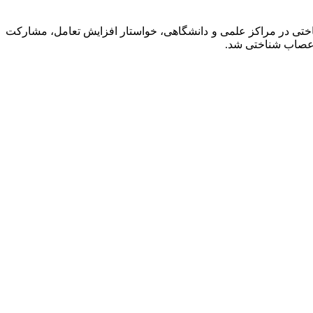
ستاوردها پژوهشی و فناورانه حوزه شناختی در مراکز علمی و دانشگاهی، خواستار افزایش تعامل، مشارکت
 اعصاب شناختی شد.