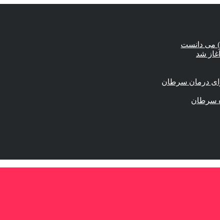
) می دانست
برای درمان سرطان
زه سرطان