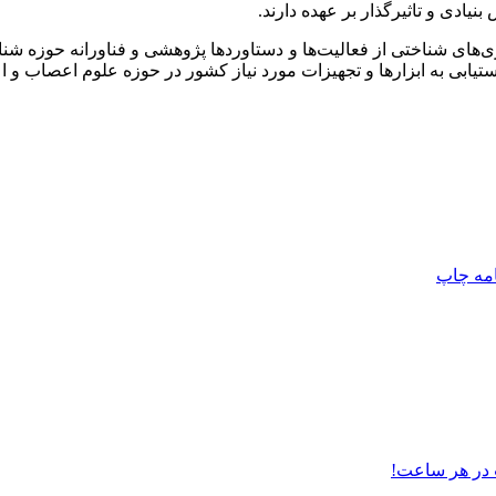
یادی و تاثیرگذار بر عهده دارند.
وی با تاکید بر استمرار سیاست‌های حمایتی ستاد توسعه علوم و فناوری‌‎های شناختی از فعالیت‌ها و د
تیابی به ابزارها و تجهیزات مورد نیاز کشور در حوزه علوم اعصاب و
امه
چاپ