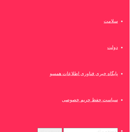
سلامت
دولت
پایگاه خبری فناوری اطلاعات همسو
سیاست حفظ حریم خصوصی
جستجو برای