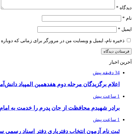
دیدگاه
*
نام
*
ایمیل
*
ذخیره نام، ایمیل و وبسایت من در مرورگر برای زمانی که دوباره 
آخرین اخبار
34 دقیقه پیش
اعلام برگزیدگان مرحله دوم هفدهمین المپیاد دانش‌آمو
1 ساعت پیش
برادر شهیدم محافظت از جان پدرم را خدمت به اما
1 ساعت پیش
ثبت نام آزمون انتخاب دفتریاری دفتر اسناد رسمی سال ۱۴۰۵ آغا