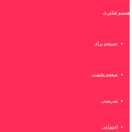
همسو فناوری
جستجو برای
صفحه نخست
تندرستی
اجتماعی