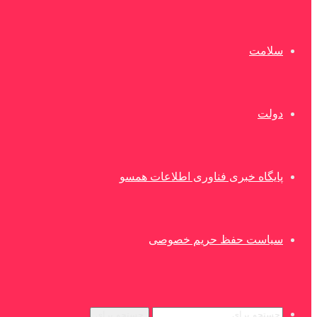
سلامت
دولت
پایگاه خبری فناوری اطلاعات همسو
سیاست حفظ حریم خصوصی
جستجو برای