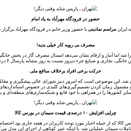
حضور در فرودگاه مهرآباد به یاد امام
ه ایران
مراسم نمادینی
با حضور وزیر خانم در فرودگاه مهرآباد برگزار
مصرف بی رویه کار خیلی بدیه!
 و صنایع جزء دیروز نسبت به روز مشابه پارسال ۴ درصد افزایش داشته است.
حرکت برخی افراد برخلاف منافع ملی
F منجر به فضاسازی علیه ایران شد. این موضوعی است که امروز دبیر شورای عالی پیشگ
یت فرصت‌ها و تهدیدهای توصیه‌های FATF در کشور و مشمول زمان کردن تصمیم‌گیری‌های کلیدی در 
یر کشورها را در همراهی با خود قانع و شبکه‌سازی‌های منطقه‌ای و بین‌
چرایی افزایش ۱۰ درصدی قیمت سیمان در بورس کالا
املات سیمان عملیاتی شد. با اینکه عمر کوتاهی از اجرای این مدل می‌