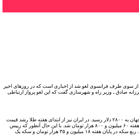
ود بعد از چندین ماه توقف، ۱۲ بهمن برقرار شود و بدون اعلام دلیل از سوی طرف فرانسوی لغو شد از اخباری است که در روزهای اخیر
زانه صادق ـ وزیر راه و شهرسازی گفت که این لغو پرواز ارتباطی
تحت تاثیر رشد ۲۹ دلاری اونس جهانی افزایش و هر اونس طلا در جهان به ۲۸۰۰ دلار رسید. در ایران نیز از ابتدای هفته طلا رشد قیمت
داشته و هر گرم از فلز زرد ۱۸ عیار با ۵۵ هزار تومان افزایش به ۶۱۶ هزار تومان رسید. هر قطعه سکه نیز با رشد ۴۰۰ هزار تومانی در پایان هفته ۶۰ میلیون و ۸۰۰ هزار تومان شد. با این حال آنطور که رییس
اتحادیه طلا و جواهر تهران گفته است ربع سکه و سکه های گرمی به دلیل نبود مشتری به ترتیب ۱۵۰ و ۱۰۰ هزار تومان کاهش قیمت داشتند. ربع سکه در پایان هفته ۱۸ میلیون و ۳۵ هزار تومان و سکه یک