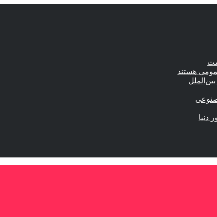
ست
عمومی هستند
ین‌الملل
صنوعی