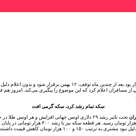
ارتباط فردا: موضوع برقراری و سپس لغو پرواز تهران ـ پاریس که قرار ب
ی
از مسافران اعلام کرد که این موضوع را پیگیری می‌کند. امروز هم فر
سکه تمام رشد کرد، سکه گرمی افت
ران