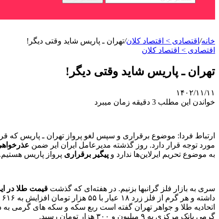
خانه
/
اقتصادی > اقتصاد کلان
/
تهران ـ پاریس شاید وقتی دیگر!
اقتصادی > اقتصاد کلان
تهران ـ پاریس شاید وقتی دیگر!
۱۴۰۲/۱۱/۱۱
خواندن این مطلب 3 دقیقه زمان میبرد
مورد توجه قرار دارد. روز گذشته مدیرعامل ایران ایر ضمن
عذرخواه
به موضوع تحریم ایرلاین‌ها ندارد و
پیگیر برقراری
پرواز پاریس هستیم.
سری به بازار فلز گرانبها بزنیم. در هفته‌ای که گذشت
قیمت طلا در ای
گرمی بانک مرکزی به ۹ میلیون و ۳۰۰ هزار تومان رسید.