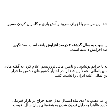
 شد. این مراسم با اجرای سرود و آتش بازی و گلباران کردن مسیر
نسبت به سال گذشته ۴ درصد افزایش
یافته است. سخنگوی
یری و مقابله با جرایم پولشویی و تامین مالی تروریسم اعلام کرد. به گفته هادی
خصوص استانداردهای بین‌المللی، عملاً این فضا را در اختیار کشورهای دشمن ما قرار
المللی علیه ایران را تشدید کنند.
آخرین خبر بسته امروز را به افزایش ۱۰ درصدی قیمت سیمان در بورس کالا که از جمله اخبار مورد توجه کاربران در هفته جاری بود اختصاص می‌دهیم. ۱۸ دی ماه امسال مدل جدید حراج در بازار فیزیکی
گذرد ظاهرا به دلیل نزدیک شدن به هفته‌های پایان سال، قیمت