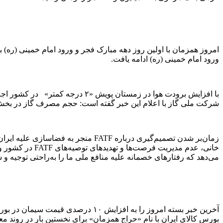
امروز همزمان با اولین روز دهه مبارک فجر و ورود امام خمینی (ره) ب
ورود امام خمینی (ره) ادامه یافت.
با افزایش برودت هوا در زمستان پویش «۲ درجه کمتر» در کشور اجرا شد اما آمار و ارقام نشان می‌دهد امسال مصرف گاز در بخش خانگی
شرکت ملی گاز با اعلام این خبر گفته است: حجم مصرف گاز در بخش خانگی، تجاری
زمان‌بر شدن تصمیم‌گیری درباره ATF
خانی، عدم مدیر
می‌دهد که رفتارهای خصمانه علیه منافع ملی ما را به‌راحتی توجیه و سا
بورس کالای ایران با نام «حراج همزمان» برای نخستین بار در روند مع