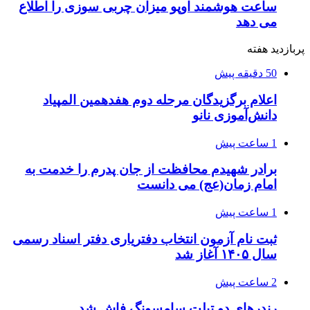
ساعت هوشمند اوپو میزان چربی سوزی را اطلاع
می دهد
پربازدید هفته
50 دقیقه پیش
اعلام برگزیدگان مرحله دوم هفدهمین المپیاد
دانش‌آموزی نانو
1 ساعت پیش
برادر شهیدم محافظت از جان پدرم را خدمت به
امام زمان(عج) می دانست
1 ساعت پیش
ثبت نام آزمون انتخاب دفتریاری دفتر اسناد رسمی
سال ۱۴۰۵ آغاز شد
2 ساعت پیش
رندرهای دو تبلت سامسونگ فاش شد