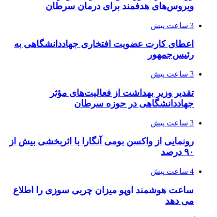
ویروس‌های هدفمند برای درمان سرطان
3 ساعت پیش
اعطای کارت عضویت افتخاری جهاددانشگاهی به
رئیس‌جمهور
3 ساعت پیش
تقدیر وزیر بهداشت از فعالیت‌های مؤثر
جهاددانشگاهی در حوزه سرطان
3 ساعت پیش
رونمایی از واکسن بومی آنگارا با اثربخشی بیش از
۹۰ درصد
4 ساعت پیش
ساعت هوشمند اوپو میزان چربی سوزی را اطلاع
می دهد