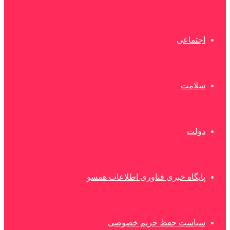
اجتماعی
سلامت
دولت
پایگاه خبری فناوری اطلاعات همسو
سیاست حفظ حریم خصوصی