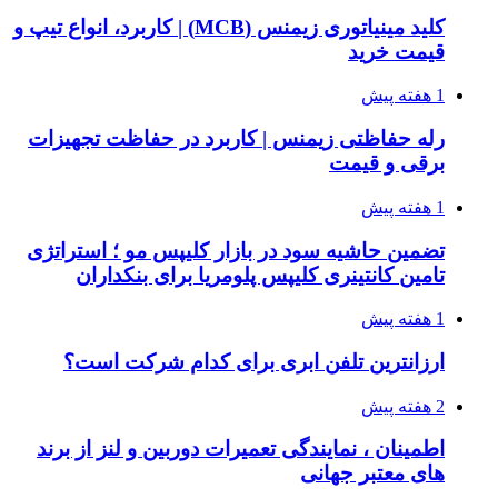
کلید مینیاتوری زیمنس (MCB) | کاربرد، انواع تیپ و
قیمت خرید
1 هفته پیش
رله حفاظتی زیمنس | کاربرد در حفاظت تجهیزات
برقی و قیمت
1 هفته پیش
تضمین حاشیه سود در بازار کلیپس مو ؛ استراتژی
تامین کانتینری کلیپس پلومریا برای بنکداران
1 هفته پیش
ارزانترین تلفن ابری برای کدام شرکت است؟
2 هفته پیش
اطمینان ، نمایندگی تعمیرات دوربین و لنز از برند
های معتبر جهانی