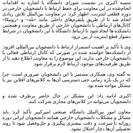
سمیه اکبری در نشست شورای دانشگاه با اشاره به اقدامات
انجام‌شده در این معاونت برای حفظ ارتباط با دانشجویان خارجی در
دوره قطعی اینترنت، اظهار کرد: در معاونت بین‌الملل تلاش زیادی
انجام شد تا از طریق پلتفرم‌های داخلی مانند «بله» و «روبیکا»
کانال‌های ارتباطی با دانشجویان خارجی از طریق معاونت و همچنین
دانشکده ها ایجاد شود تا ارتباط دانشگاه با این دانشجویان در شرایط
دشوار قطع اینترنت از بین نرود.
وی با تأکید بر اهمیت استمرار ارتباط با دانشجویان بین‌المللی افزود:
از دانشکده‌ها خواسته شده در صورتی که کانال ارتباطی فعالی با
دانشجویان خارجی ندارند، این موضوع را به معاونت اطلاع دهند تا از
طریق ظرفیت‌های موجود، ارتباط لازم برقرار شود.
به گفته وی، همکاری مستمر با این دانشجویان ضروری است، چرا
که در یک بازه زمانی حتی دسترسی آن‌ها به کلاس‌های آفلاین نیز با
مشکل مواجه شده بود.
اکبری ادامه داد: این مشکل در حال حاضر برطرف شده و
دانشجویان می‌توانند در کلاس‌های مجازی شرکت کنند.
معاون امور بین‌الملل دانشگاه صنعتی امیرکبیر تأکید کرد: باید
مسائل و مشکلات دانشجویان خارجی همانند دانشجویان ایرانی دوره
روزانه با سرعت و دقت بیشتری پیگیری و حل‌وفصل شود تا روند
تحصیلی آن‌ها دچار اختلال نشود.