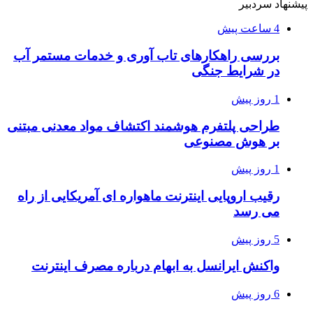
پیشنهاد سردبیر
4 ساعت پیش
بررسی راهکارهای تاب آوری و خدمات مستمر آب
در شرایط جنگی
1 روز پیش
طراحی پلتفرم هوشمند اکتشاف مواد معدنی مبتنی
بر هوش مصنوعی
1 روز پیش
رقیب اروپایی اینترنت ماهواره ای آمریکایی از راه
می رسد
5 روز پیش
واکنش ایرانسل به ابهام درباره مصرف اینترنت
6 روز پیش