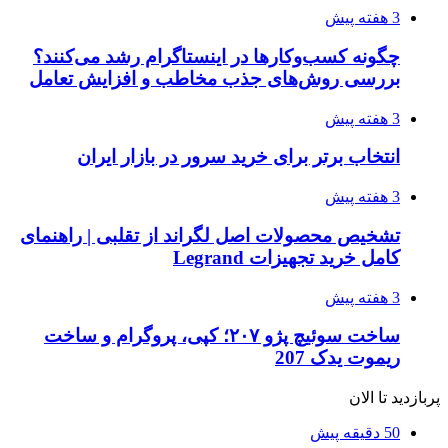
3 هفته پیش
چگونه کسب‌وکارها در اینستاگرام رشد می‌کنند؟
بررسی روش‌های جذب مخاطب و افزایش تعامل
3 هفته پیش
انتخاب برتر برای خرید سرور در بازار ایران
3 هفته پیش
تشخیص محصولات اصل لگراند از تقلبی | راهنمای
کامل خرید تجهیزات Legrand
3 هفته پیش
ساخت سوئیچ پژو ۲۰۷؛ کپی، پروگرام و ساخت
ریموت یدک 207
پربازدید تا الان
50 دقیقه پیش