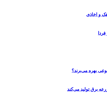
هک و اخاذی
فردا
عی بهره می‌برند؟
عه‌ برق تولید می‌کند