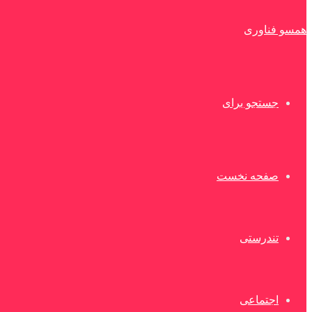
همسو فناوری
جستجو برای
صفحه نخست
تندرستی
اجتماعی