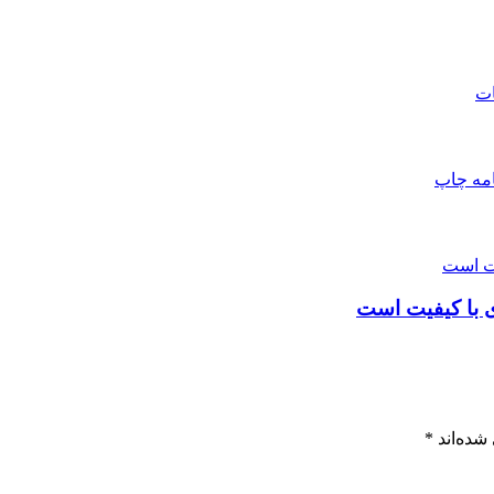
ات
امه
چاپ
ی با کیفیت است
شده‌اند
*