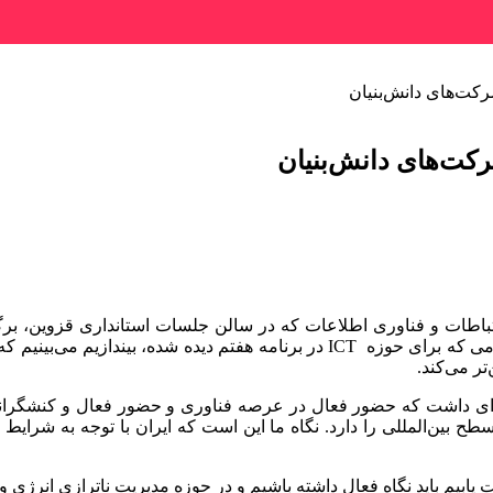
کت‌های دانش‌بنیان
کت‌های دانش‌بنیان
ات و فناوری اطلاعات که در سالن جلسات استانداری قزوین، برگزار ش
ل باید برنامه ویژه‌ای داشت که حضور فعال در عرصه فناوری و حضور فعال و ک
سطح بین‌المللی را دارد. نگاه ما این است که ایران با توجه به شرایط
ئول تصریح کرد: اگر بخواهیم به سهم ۱۰ درصدی در GDP دست یابیم باید نگاه فعال داشته باشیم و در 