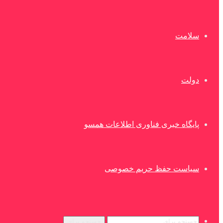
سلامت
دولت
پایگاه خبری فناوری اطلاعات همسو
سیاست حفظ حریم خصوصی
جستجو برای