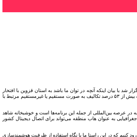
د با بیان اینکه آنچه در توان ما باشد به استان قزوین با افتخار
اختصاص خواهیم داد، اظهار کرد: اگر نگاهی اجمالی به تکالیف و احکامی که برای حوزه ICT در برنامه هفتم دیده شده، بیندازیم می‌بینیم که بیش از ۵۳ درصد تکالیف به صورت مستقیم یا غیرمستقیم مرتبط با
نشگرانه در عرصه بین‌المللی از جمله این برنامه‌ها است و خوشبخاته شاهد
 جغرافیایی به عنوان هاب منطقه می‌تواند برای اتصال دیجیتال کشور
حوزه مدیریت ناترازی انرژی ورود کنیم که در این راستا ما با نگاه استفاده از ظرفیت هوشمندسازی