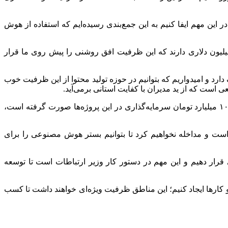
ینکه بتوانیم نقش خود را در این مهم ایفا کنیم به این جمع‌بندی رسیده‌ایم که استفاده از هوش
رتباطات و فناوری اطلاعات در ادامه خاطرنشان کرد: امروز جمع اپراتورهای ما اعم از ثابت و سیار سرمایه‌گذاری سالانه زیر ۲ میلیون دلاری دارند که این ظرفیت افق روشنی را پیش روی ما قرار
ارد و امیدواریم که بتوانیم در حوزه تولید محتوا از این ظرفیت خوب
ی است که از ید مدیران با کفایت استانی برمی‌آید.
وزیر ارتباطات و فناوری اطلاعات تصریح کرد: امروز شاهد بهره‌برداری از پروژه‌های ارتباطی برای ۱۱ روستا در استان قزوین بودیم که ۱۰۰ میلیارد تومان سرمایه‌گذاری در این پروژه‌ها صورت گرفته است،
 و مداخله نخواهیم کرد تا بتوانیم بستر هوش مصنوعی را برای
قرار دهیم و این مهم در دستور کار وزیر ارتباطات است تا توسعه
 و کارها ایجاد کنیم؛ این مناطق ظرفیت ویژه‌ای خواهند داشت تا کسب