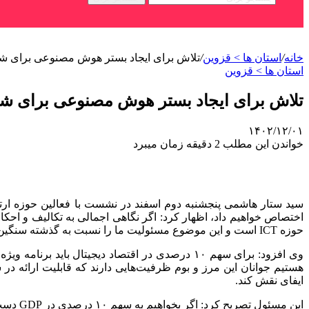
خانه
/
استان ها > قزوین
/
تلاش برای ایجاد بستر هوش مصنوعی برای شر
استان ها > قزوین
تلاش برای ایجاد بستر هوش مصنوعی برای شر
۱۴۰۲/۱۲/۰۱
خواندن این مطلب 2 دقیقه زمان میبرد
سید ستار هاشمی پنجشنبه دوم اسفند در نشست با فعالین حوزه ارتباط
حوزه ICT است و این موضوع مسئولیت ما را نسبت به گذشته سنگین‌تر می‌کند.
وی افزود: برای سهم ۱۰ درصدی در اقتصاد دیجیتا
هستیم جوانان این مرز و بوم ظرفیت‌هایی دارند که قابلیت ارائه در 
ایفای نقش کند.
این مس