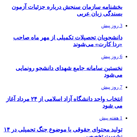
بخشنامه سازمان سنجش درباره جزئیات آزمون
بسندگی زبان عربی
3 روز پیش
دانشجویان تحصیلات تکمیلی از مهر ماه صاحب
«ردا کارت» می‌شوند
6 روز پیش
نخستین سامانه جامع شهدای دانشجو رونمایی
می‌شود
7 روز پیش
انتخاب واحد دانشگاه آزاد اسلامی از ۲۴ مرداد آغاز
می شود
1 هفته پیش
تولید محتوای حقوقی با موضوع جنگ‌ تحمیلی در ۱۴
نشست تخصصی