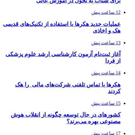
برای شتاب به تحول در آموزش عالی
12 ساعت پیش
عملیات جدید هکرها با استفاده از تکنیک‌های قدیمی
هک و اخاذی
13 ساعت پیش
آغاز ثبت‌نام‌ آزمون کارشناسی ارشد علوم پزشکی
از فردا
14 ساعت پیش
هکرها با تماس تلفنی شرکت‌های مالی را هک
کردند
15 ساعت پیش
کشورهای در حال توسعه چگونه از انقلاب هوش
مصنوعی بهره می‌برند؟
17 ساعت پیش