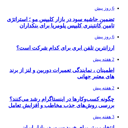
6 روز پیش
تضمین حاشیه سود در بازار کلیپس مو ؛ استراتژی
تامین کانتینری کلیپس پلومریا برای بنکداران
6 روز پیش
ارزانترین تلفن ابری برای کدام شرکت است؟
2 هفته پیش
اطمینان ، نمایندگی تعمیرات دوربین و لنز از برند
های معتبر جهانی
2 هفته پیش
چگونه کسب‌وکارها در اینستاگرام رشد می‌کنند؟
بررسی روش‌های جذب مخاطب و افزایش تعامل
3 هفته پیش
انتخاب برتر برای خرید سرور در بازار ایران