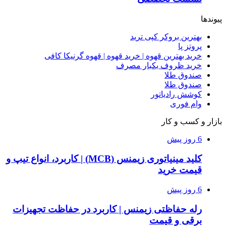
پیوندها
بهترین بروکر کپی ترید
پروتز پا
خرید بهترین قهوه | خرید قهوه | قهوه گرنیکا کافی
خرید ظروف یکبار مصرف
صندوق طلا
صندوق طلا
کوشش رادیاتور
وام فوری
بازار و کسب و کار
6 روز پیش
کلید مینیاتوری زیمنس (MCB) | کاربرد، انواع تیپ و
قیمت خرید
6 روز پیش
رله حفاظتی زیمنس | کاربرد در حفاظت تجهیزات
برقی و قیمت