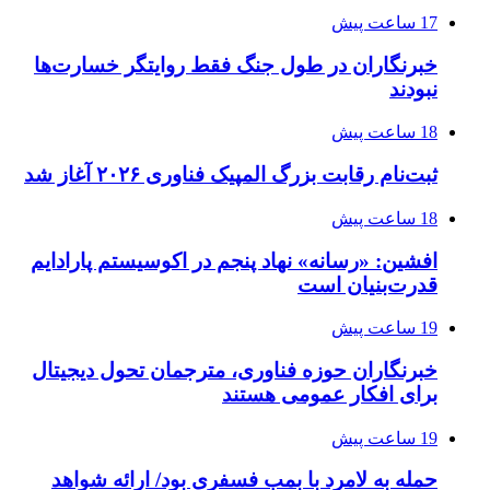
17 ساعت پیش
خبرنگاران در طول جنگ فقط روایتگر خسارت‌ها
نبودند
18 ساعت پیش
ثبت‌نام رقابت بزرگ المپیک فناوری ۲۰۲۶ آغاز شد
18 ساعت پیش
افشین: «رسانه» نهاد پنجم در اکوسیستم پارادایم
قدرت‌بنیان است
19 ساعت پیش
خبرنگاران حوزه فناوری، مترجمان تحول دیجیتال
برای افکار عمومی هستند
19 ساعت پیش
حمله به لامرد با بمب فسفری بود/ ارائه شواهد