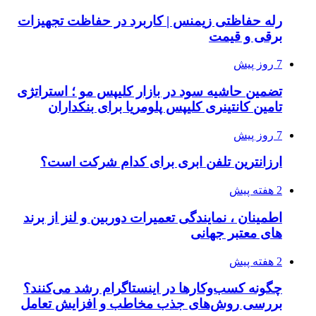
رله حفاظتی زیمنس | کاربرد در حفاظت تجهیزات
برقی و قیمت
7 روز پیش
تضمین حاشیه سود در بازار کلیپس مو ؛ استراتژی
تامین کانتینری کلیپس پلومریا برای بنکداران
7 روز پیش
ارزانترین تلفن ابری برای کدام شرکت است؟
2 هفته پیش
اطمینان ، نمایندگی تعمیرات دوربین و لنز از برند
های معتبر جهانی
2 هفته پیش
چگونه کسب‌وکارها در اینستاگرام رشد می‌کنند؟
بررسی روش‌های جذب مخاطب و افزایش تعامل