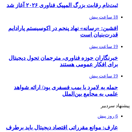
ثبت‌نام رقابت بزرگ المپیک فناوری ۲۰۲۶ آغاز شد
18 ساعت پیش
افشین: «رسانه» نهاد پنجم در اکوسیستم پارادایم
قدرت‌بنیان است
19 ساعت پیش
خبرنگاران حوزه فناوری، مترجمان تحول دیجیتال
برای افکار عمومی هستند
19 ساعت پیش
حمله به لامرد با بمب فسفری بود/ ارائه شواهد
علمی به مجامع بین‌الملل
پیشنهاد سردبیر
6 روز پیش
عارف: موانع مقرراتی اقتصاد دیجیتال باید برطرف