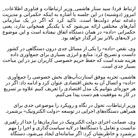
ارتباط فردا: سید ستار هاشمی_وزیر ارتباطات و فناوری اطلاعات_
امروز (دوشنبه) در این جلسه با اشاره به اینکه حکمرانی و مدیریت
دغدغه تمام دولت‌ها است، تاکید کرد که اگر در یک سازمانی
آمارهای مختلفی ارائه می‌شود که با یکدیگر همخوانی ندارد، یعنی
حکمرانی «داده» در همان دستگاه اتفاق نیفتاده است و این موضوع
در لایه‌های بالاتر نیز اثرگذار خواهد بود.
وی، نقص «داده» را یکی از مسائل جدی درون دستگاهی در کشور
دانست و تصریح کرد: منابع و انرژی بسیاری برای جمع‌آوری داده
هزینه شده است که حفظ حریم خصوصی کاربران نیز در این مباحث
بسیار جدی است.
هاشمی، تجربه موفق استارت‌آپ‌های بخش خصوصی را جمع‌آوری
«داده» و اتصال آن به بخش اقتصادی عنوان کرد و ادامه داد: اگر در
هر حوزه‌ای بتوانیم یک مدل اقتصادی را تعریف کنیم علاوه بر تسریع
در کار به موفقیت هم دست پیدا می‌کنیم.
وزیر ارتباطات، تحول در نگاه و رویکرد را موضوعی جدی برای
همراهی دستگاه‌های اجرایی در توسعه «دولت الکترونیک» برشمرد.
وی، ضمانت اجرای دولت الکترونیک در سازمان‌ها را جدا از راهبری
ندانست و تعامل با دستگاه‌ها در لایه سیاست‌گذاری و اجرا را مهم
برشمرد و خاطرنشان کرد: اگر سامانه‌ای ایجاد می‌شود، دستگاه