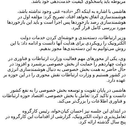
مربوطه باید پاسخگوی کیفیت خدمت‌دهی خود باشد.
هاشمی با اشاره به اینکه اگر «داده» غنی وجود نداشته باشد،
هوشمندسازی اتفاق نخواهد افتاد، تصریح کرد: مؤلفه اول در
هوشمندسازی رصد بازخوردها پس اجرا است و باید این بازخوردها
مورد بررسی کامل قرار گیرد.
وزیر ارتباطات، دسته‌بندی و خوشه‌ای کردن خدمات دولت
الکترونیک را رویکردی برای هدایت آنها دانست و ادامه داد: با این
روش می‌توانیم به این دسته‌بندی‌ها مجوز بدهیم.
وی، یکی از محورهای مهم فعالیت وزارت ارتباطات و فناوری در
دولت چهاردهم را حمایت از بخش خصوصی برشمرد و افزود: در
حال حاضر به همت بخش خصوصی به دنبال هوشمندسازی انرژی
در کشور هستیم و وزارت ارتباطات نقش محوری را در این حوزه بر
عهده دارد.
هاشمی در پایان تقویت و توسعه‌ بخش خصوصی را به نفع کشور
دانست و تاکید کرد: تعامل با بخش خصوصی، اقتصاد حوزه ارتباطات
و فناوری اطلاعات را بزرگ‌تر می‌کند.
در ابتدای این جلسه نیز احسان کیان‌خواه، رئیس کارگروه
تعامل‌پذیری دولت الکترونیک، گزارشی از اقدامات این کارگروه در
پنج سال گذشته ارائه کرد.