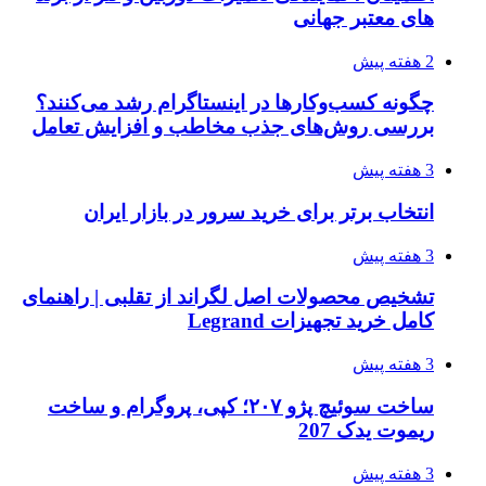
های معتبر جهانی
2 هفته پیش
چگونه کسب‌وکارها در اینستاگرام رشد می‌کنند؟
بررسی روش‌های جذب مخاطب و افزایش تعامل
3 هفته پیش
انتخاب برتر برای خرید سرور در بازار ایران
3 هفته پیش
تشخیص محصولات اصل لگراند از تقلبی | راهنمای
کامل خرید تجهیزات Legrand
3 هفته پیش
ساخت سوئیچ پژو ۲۰۷؛ کپی، پروگرام و ساخت
ریموت یدک 207
3 هفته پیش