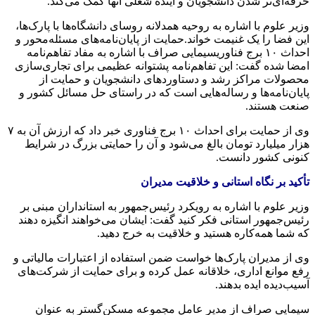
حرفه‌ای‌تر شدن دانشجویان و آینده شغلی آنها کمک می‌کند.
وزیر علوم با اشاره به روحیه همدلانه روسای دانشگاه‌ها با پارک‌ها،
این فضا را یک غنیمت خواند.حمایت از پایان‌نامه‌های مسئله‌محور و
احداث ۱۰ برج فناوریسیمایی صراف با اشاره به مفاد تفاهم‌نامه
امضا شده گفت: این تفاهم‌نامه پشتوانه عظیمی برای تجاری‌سازی
محصولات مراکز رشد و دستاوردهای دانشجویان و حمایت از
پایان‌نامه‌ها و رساله‌هایی است که در راستای حل مسائل کشور و
صنعت هستند.
وی از حمایت برای احداث ۱۰ برج فناوری خبر داد که ارزش آن به ۷
هزار میلیارد تومان بالغ می‌شود و آن را حمایتی بزرگ در شرایط
کنونی کشور دانست.
تأکید بر نگاه استانی و خلاقیت مدیران
وزیر علوم با اشاره به رویکرد رئیس‌جمهور به استانداران مبنی بر
رئیس‌جمهور استانی فکر کنید گفت: ایشان می‌خواهند انگیزه دهند
که شما همه‌کاره هستید و خلاقیت به خرج دهید.
وی از مدیران پارک‌ها خواست ضمن استفاده از اعتبارات مالیاتی و
رفع موانع اداری، خلاقانه عمل کرده و برای حمایت از شرکت‌های
آسیب‌دیده ایده بدهند.
سیمایی صراف از مدیر عامل مجموعه مسکن‌گستر به عنوان