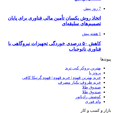
7 روز پیش
اتخاذ روش یکسان تأمین مالی فناوری برای پایان
تصمیم‌های سلیقه‌ای
1 هفته پیش
کاهش ۵۰ درصدی خوردگی تجهیزات نیروگاهی با
فناوری نانوحباب
پیوندها
بهترین بروکر کپی ترید
پروتز پا
خرید بهترین قهوه | خرید قهوه | قهوه گرنیکا کافی
خرید ظروف یکبار مصرف
صندوق طلا
صندوق طلا
کوشش رادیاتور
وام فوری
بازار و کسب و کار