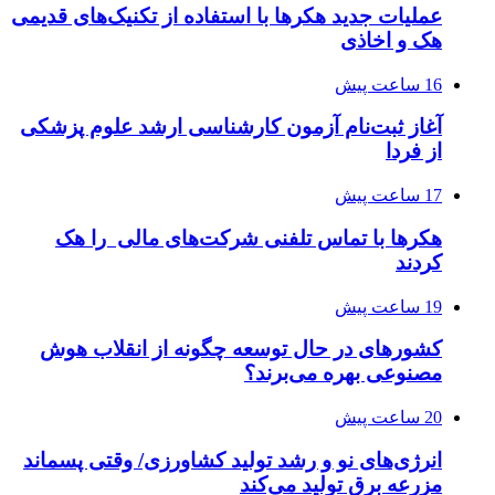
عملیات جدید هکرها با استفاده از تکنیک‌های قدیمی
هک و اخاذی
16 ساعت پیش
آغاز ثبت‌نام‌ آزمون کارشناسی ارشد علوم پزشکی
از فردا
17 ساعت پیش
هکرها با تماس تلفنی شرکت‌های مالی را هک
کردند
19 ساعت پیش
کشورهای در حال توسعه چگونه از انقلاب هوش
مصنوعی بهره می‌برند؟
20 ساعت پیش
انرژی‌های نو و رشد تولید کشاورزی/ وقتی پسماند
مزرعه‌ برق تولید می‌کند