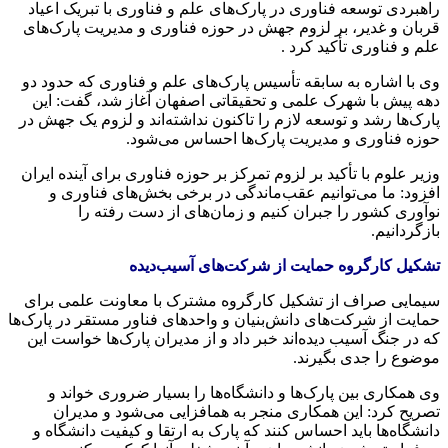
راهبردی توسعه فناوری در پارک‌های علم و فناوری با تبریک اعیاد
قربان و غدیر، بر لزوم جهش در حوزه فناوری و مدیریت پارک‌های
علم و فناوری تأکید کرد .
وی با اشاره به سابقه تأسیس پارک‌های علم و فناوری که حدود دو
دهه پیش با شهرک علمی و تحقیقاتی اصفهان آغاز شد، گفت: این
پارک‌ها رشد و توسعه لازم را تاکنون نداشته‌اند و لزوم یک جهش در
حوزه فناوری و مدیریت پارک‌ها احساس می‌شود.
وزیر علوم با تأکید بر لزوم تمرکز بر حوزه فناوری برای آینده ایران
افزود: ما می‌توانیم عقب‌ماندگی در برخی بخش‌های فناوری و
نوآوری کشور را جبران کنیم و زمان‌های از دست رفته را
بازگردانیم.
تشکیل کارگروه حمایت از شرکت‌های آسیب‌دیده
سیمایی صراف از تشکیل کارگروه مشترک با معاونت علمی برای
حمایت از شرکت‌های دانش‌بنیان و واحدهای فناور مستقر در پارک‌ها
که در جنگ آسیب دیده‌اند خبر داد و از مدیران پارک‌ها خواست این
موضوع را جدی بگیرند.
وی همکاری بین پارک‌ها و دانشگاه‌ها را بسیار ضروری خواند و
تصریح کرد: این همکاری منجر به همافزایی می‌شود و مدیران
دانشگاه‌ها باید احساس کنند که پارک به ارتقا و کیفیت دانشگاه و