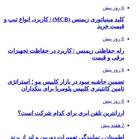
6 روز پیش
کلید مینیاتوری زیمنس (MCB) | کاربرد، انواع تیپ و
قیمت خرید
6 روز پیش
رله حفاظتی زیمنس | کاربرد در حفاظت تجهیزات
برقی و قیمت
6 روز پیش
تضمین حاشیه سود در بازار کلیپس مو ؛ استراتژی
تامین کانتینری کلیپس پلومریا برای بنکداران
6 روز پیش
ارزانترین تلفن ابری برای کدام شرکت است؟
2 هفته پیش
اطمینان ، نمایندگی تعمیرات دوربین و لنز از برند