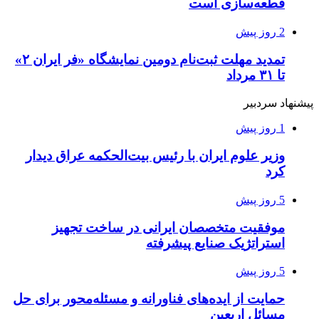
قطعه‌سازی است
2 روز پیش
تمدید مهلت ثبت‌نام دومین نمایشگاه «فر ایران ۲»
تا ۳۱ مرداد
پیشنهاد سردبیر
1 روز پیش
وزیر علوم ایران با رئیس بیت‌الحکمه عراق دیدار
کرد
5 روز پیش
موفقیت متخصصان ایرانی در ساخت تجهیز
استراتژیک صنایع پیشرفته
5 روز پیش
حمایت از ایده‌های فناورانه و مسئله‌محور برای حل
مسائل اربعین