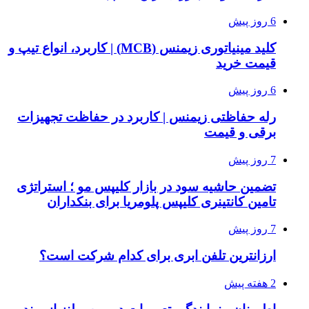
6 روز پیش
کلید مینیاتوری زیمنس (MCB) | کاربرد، انواع تیپ و
قیمت خرید
6 روز پیش
رله حفاظتی زیمنس | کاربرد در حفاظت تجهیزات
برقی و قیمت
7 روز پیش
تضمین حاشیه سود در بازار کلیپس مو ؛ استراتژی
تامین کانتینری کلیپس پلومریا برای بنکداران
7 روز پیش
ارزانترین تلفن ابری برای کدام شرکت است؟
2 هفته پیش