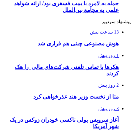
حمله به لامرد با بمب فسفری بود/ ارائه شواهد
علمی به مجامع بین‌الملل
پیشنهاد سردبیر
13 ساعت پیش
هوش مصنوعی چینی هم فراری شد
1 روز پیش
هکرها با تماس تلفنی شرکت‌های مالی را هک
کردند
2 روز پیش
متا از نخست وزیر هند عذرخواهی کرد
3 روز پیش
آغاز سرویس پولی تاکسی خودران زوکس در یک
شهر آمریکا