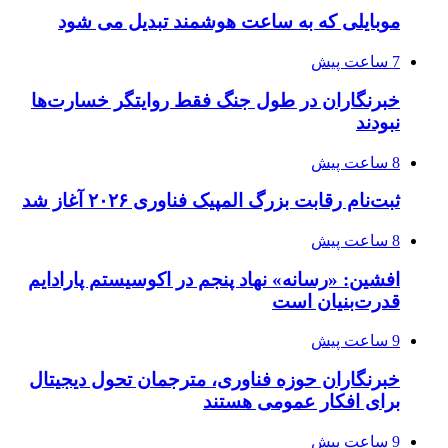
موبایلی که به ساعت هوشمند تبدیل می شود
7 ساعت پیش
خبرنگاران در طول جنگ فقط روایتگر خسارت‌ها
نبودند
8 ساعت پیش
ثبت‌نام رقابت بزرگ المپیک فناوری ۲۰۲۶ آغاز شد
8 ساعت پیش
افشین: «رسانه» نهاد پنجم در اکوسیستم پارادایم
قدرت‌بنیان است
9 ساعت پیش
خبرنگاران حوزه فناوری، مترجمان تحول دیجیتال
برای افکار عمومی هستند
9 ساعت پیش