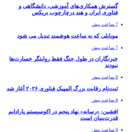
گسترش همکاری‌های آموزشی، دانشگاهی و
فناوری ایران و هند درچارچوب بریکس
7 ساعت پیش
موبایلی که به ساعت هوشمند تبدیل می شود
7 ساعت پیش
خبرنگاران در طول جنگ فقط روایتگر خسارت‌ها
نبودند
8 ساعت پیش
ثبت‌نام رقابت بزرگ المپیک فناوری ۲۰۲۶ آغاز شد
8 ساعت پیش
افشین: «رسانه» نهاد پنجم در اکوسیستم پارادایم
قدرت‌بنیان است
9 ساعت پیش