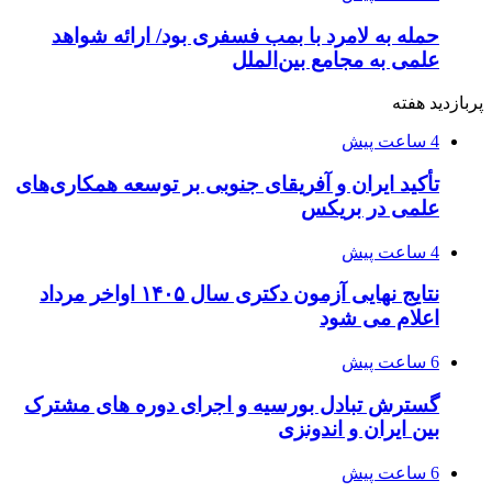
حمله به لامرد با بمب فسفری بود/ ارائه شواهد
علمی به مجامع بین‌الملل
پربازدید هفته
4 ساعت پیش
تأکید ایران و آفریقای جنوبی بر توسعه همکاری‌های
علمی در بریکس
4 ساعت پیش
نتایج نهایی آزمون دکتری سال ۱۴۰۵ اواخر مرداد
اعلام می شود
6 ساعت پیش
گسترش تبادل بورسیه و اجرای دوره های مشترک
بین ایران و اندونزی
6 ساعت پیش