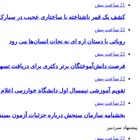
21 ساعت پیش
کشف یک قمر ناشناخته با ساختاری عجیب در سیارک
22 ساعت پیش
روباتی با دستان اره ای به نجات انسان‌ها می رود
22 ساعت پیش
فرصت دانش‌آموختگان برتر دکتری‌ برای دریافت تسهیلات حم
22 ساعت پیش
تقویم آموزشی نیمسال اول دانشگاه خوارزمی اعلام
23 ساعت پیش
بخشنامه سازمان سنجش درباره جزئیات آزمون بسند
پیشنهاد سردبیر
22 ساعت پیش