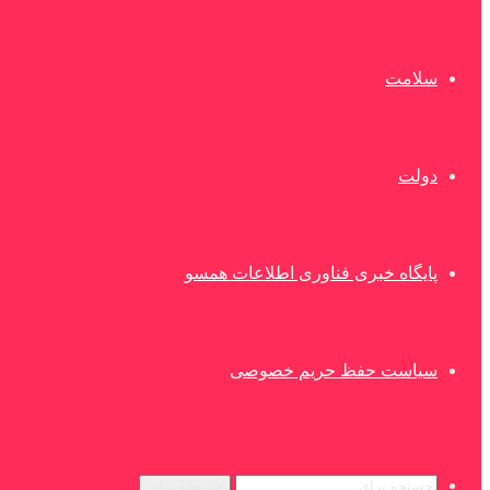
سلامت
دولت
پایگاه خبری فناوری اطلاعات همسو
سیاست حفظ حریم خصوصی
جستجو برای