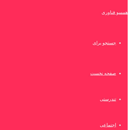
همسو فناوری
جستجو برای
صفحه نخست
تندرستی
اجتماعی