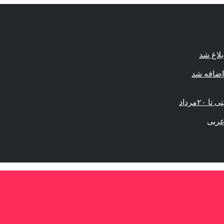
لاغ شد
اضافه شد
مرداد
عربی