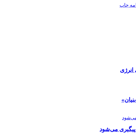
امه
چاپ
 انرژی
نیان»
 پیگیری می‌شود