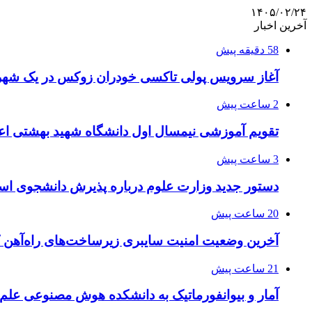
۱۴۰۵/۰۲/۲۴
آخرین اخبار
58 دقیقه پیش
آغاز سرویس پولی تاکسی خودران زوکس در یک شهر 
2 ساعت پیش
تقویم آموزشی نیمسال اول دانشگاه شهید بهشتی اع
3 ساعت پیش
دستور جدید وزارت علوم درباره پذیرش دانشجوی استا
20 ساعت پیش
آخرین وضعیت امنیت سایبری زیرساخت‌های راه‌آهن 
21 ساعت پیش
آمار و بیوانفورماتیک به دانشکده هوش مصنوعی علم