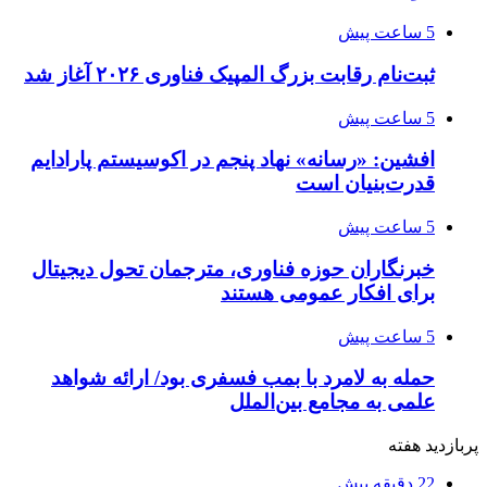
5 ساعت پیش
ثبت‌نام رقابت بزرگ المپیک فناوری ۲۰۲۶ آغاز شد
5 ساعت پیش
افشین: «رسانه» نهاد پنجم در اکوسیستم پارادایم
قدرت‌بنیان است
5 ساعت پیش
خبرنگاران حوزه فناوری، مترجمان تحول دیجیتال
برای افکار عمومی هستند
5 ساعت پیش
حمله به لامرد با بمب فسفری بود/ ارائه شواهد
علمی به مجامع بین‌الملل
پربازدید هفته
22 دقیقه پیش