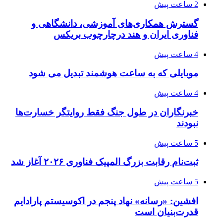
2 ساعت پیش
گسترش همکاری‌های آموزشی، دانشگاهی و
فناوری ایران و هند درچارچوب بریکس
4 ساعت پیش
موبایلی که به ساعت هوشمند تبدیل می شود
4 ساعت پیش
خبرنگاران در طول جنگ فقط روایتگر خسارت‌ها
نبودند
5 ساعت پیش
ثبت‌نام رقابت بزرگ المپیک فناوری ۲۰۲۶ آغاز شد
5 ساعت پیش
افشین: «رسانه» نهاد پنجم در اکوسیستم پارادایم
قدرت‌بنیان است