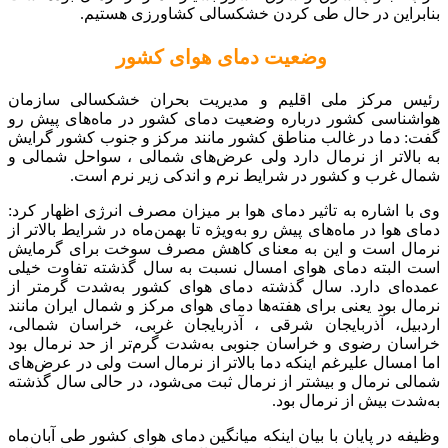
بنابراین در حال طی کردن خشکسالی کشاورزی هستیم.
وضعیت دمای هوای کشور
رئیس مرکز ملی اقلیم و مدیریت بحران خشکسالی سازمان
هواشناسی کشور درباره وضعیت دمای کشور در ماه‌های پیش رو
گفت: دما در غالب مناطق کشور مانند مرکز و جنوب کشور گرایش
به بالاتر از نرمال دارد ولی عرض‌های شمالی ، سواحل شمالی و
شمال غرب و کشور در شرایط نرم و اندکی زیر نرم است.
وی با اشاره به تاثیر دمای هوا بر میزان مصرف انرژی اظهار کرد:
دمای هوا در ماه‌های پیش رو به‌ویژه تا بهمن‌ماه در شرایط بالاتر از
نرمال است و این به معنای کاهش مصرف سوخت برای گرمایش
است البته دمای هوای امسال نسبت به سال گذشته تفاوت خیلی
عمده‌ای دارد. سال گذشته دمای هوای کشور به‌شدت گرمتر از
نرمال بود یعنی برای هفته‌ها دمای هوای مرکز و شمال ایران مانند
اردبیل، آذربایجان شرقی ، آذربایجان غربی، خراسان شمالی،
خراسان رضوی و خراسان جنوبی به‌شدت گرم‌تر از حد نرمال بود
اما امسال علیرغم اینکه دما بالاتر از نرمال است ولی در عرض‌های
شمالی نرمال و بیشتر از نرمال ثبت می‌شود، در حالی سال گذشته
به‌شدت بیش از نرمال بود.
وظیفه در پایان با بیان اینکه میانگین دمای هوای کشور طی آبان‌ماه