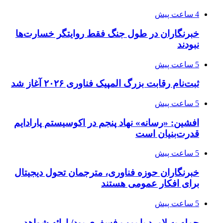
4 ساعت پیش
خبرنگاران در طول جنگ فقط روایتگر خسارت‌ها
نبودند
5 ساعت پیش
ثبت‌نام رقابت بزرگ المپیک فناوری ۲۰۲۶ آغاز شد
5 ساعت پیش
افشین: «رسانه» نهاد پنجم در اکوسیستم پارادایم
قدرت‌بنیان است
5 ساعت پیش
خبرنگاران حوزه فناوری، مترجمان تحول دیجیتال
برای افکار عمومی هستند
5 ساعت پیش
حمله به لامرد با بمب فسفری بود/ ارائه شواهد