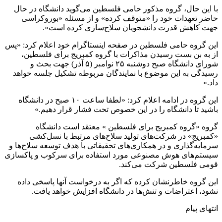
با این حال، گروه مذکور حامی فلسطین می‌گوید دانشگاه در حال
حاضر تعهدات خود را «متوقف کرده» و از مسئله «بوروکراسی
جهت کاهش قدرت دانشجویان سلاح‌سازی کرده است».
این گروه حامی فلسطین در صفحه اینستاگرام خود اعلام کرد: «پس
از به بن بست رسیدن مذاکرات با گروه کمبریج برای فلسطین،
شورای دانشگاه صبح دوشنبه ۲۵ نوامبر (۵ آذر) جهت بحث و
رسیدگی به این موضوع با نمایندگان مربوطه تشکیل جلسه خواهد
داد.»
این گروه در ادامه اعلام کرد: «لطفا ساعت ۱۰ صبح در دانشگاه
باشید تا دانشگاه را در این خصوص تحت فشار قرار دهیم.»
گروه «گروه کمبریج برای فلسطین » معتقد است دانشگاه
«کمبریج» در شرکت‌های تولید سلاح‌های مرتبط با نسل‌کشی
سرمایه‌گذاری و در همکاری‌های تحقیقاتی با هدف توسعه سلاح‌ها و
سیستم‌های هوش مصنوعی مورد استفاده برای سرکوب و پاکسازی
قومی فلسطین شرکت می‌کند.
این گروه خاطرنشان کرده که اگر به درخواست آنها پاسخی داده
نشود، اعتراضات و تنش‌ها در دانشگاه افزایش خواهد یافت.
انتهای پیام