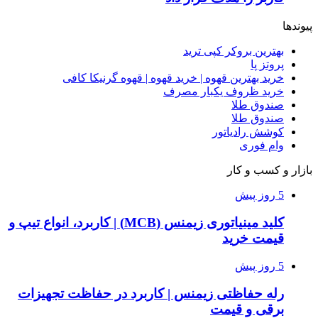
پیوندها
بهترین بروکر کپی ترید
پروتز پا
خرید بهترین قهوه | خرید قهوه | قهوه گرنیکا کافی
خرید ظروف یکبار مصرف
صندوق طلا
صندوق طلا
کوشش رادیاتور
وام فوری
بازار و کسب و کار
5 روز پیش
کلید مینیاتوری زیمنس (MCB) | کاربرد، انواع تیپ و
قیمت خرید
5 روز پیش
رله حفاظتی زیمنس | کاربرد در حفاظت تجهیزات
برقی و قیمت