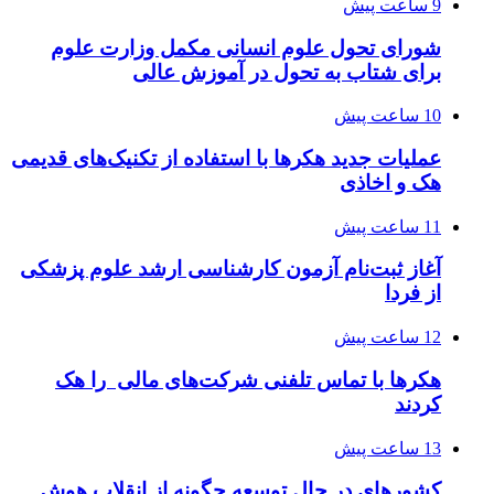
9 ساعت پیش
شورای تحول علوم انسانی مکمل وزارت علوم
برای شتاب به تحول در آموزش عالی
10 ساعت پیش
عملیات جدید هکرها با استفاده از تکنیک‌های قدیمی
هک و اخاذی
11 ساعت پیش
آغاز ثبت‌نام‌ آزمون کارشناسی ارشد علوم پزشکی
از فردا
12 ساعت پیش
هکرها با تماس تلفنی شرکت‌های مالی را هک
کردند
13 ساعت پیش
کشورهای در حال توسعه چگونه از انقلاب هوش