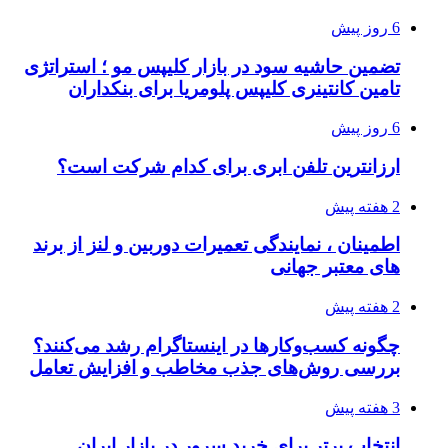
6 روز پیش
تضمین حاشیه سود در بازار کلیپس مو ؛ استراتژی
تامین کانتینری کلیپس پلومریا برای بنکداران
6 روز پیش
ارزانترین تلفن ابری برای کدام شرکت است؟
2 هفته پیش
اطمینان ، نمایندگی تعمیرات دوربین و لنز از برند
های معتبر جهانی
2 هفته پیش
چگونه کسب‌وکارها در اینستاگرام رشد می‌کنند؟
بررسی روش‌های جذب مخاطب و افزایش تعامل
3 هفته پیش
انتخاب برتر برای خرید سرور در بازار ایران