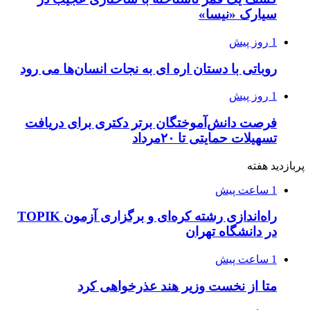
سیارک «نیسا»
1 روز پیش
روباتی با دستان اره ای به نجات انسان‌ها می رود
1 روز پیش
فرصت دانش‌آموختگان برتر دکتری‌ برای دریافت
تسهیلات حمایتی تا ۲۰مرداد
پربازدید هفته
1 ساعت پیش
راه‌اندازی رشته کره‌ای و برگزاری آزمون TOPIK
در دانشگاه تهران
1 ساعت پیش
متا از نخست وزیر هند عذرخواهی کرد