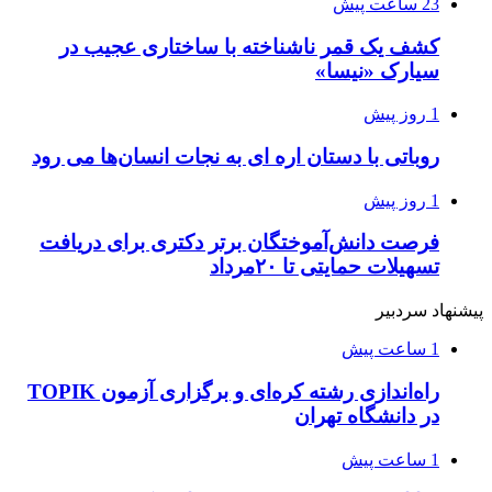
23 ساعت پیش
کشف یک قمر ناشناخته با ساختاری عجیب در
سیارک «نیسا»
1 روز پیش
روباتی با دستان اره ای به نجات انسان‌ها می رود
1 روز پیش
فرصت دانش‌آموختگان برتر دکتری‌ برای دریافت
تسهیلات حمایتی تا ۲۰مرداد
پیشنهاد سردبیر
1 ساعت پیش
راه‌اندازی رشته کره‌ای و برگزاری آزمون TOPIK
در دانشگاه تهران
1 ساعت پیش