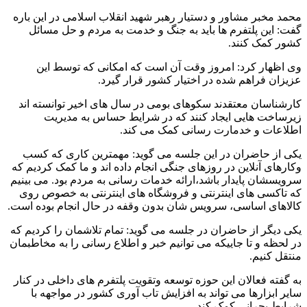
محمد مخبر مشاور و دستیار رهبر شهید انقلاب اسلامی در این باره
گفت: این پلتفرم ها باید به جنگ و خدمت به مردم و حل مسائل
کشور کمک کنند.
وی اظهار کرد: امروز وقت آن است که امکانی که توسط این
عزیزان فراهم شده در اختیار کشور قرار گیرد.
کارشناسان معتقدند سکوهای بومی در سال های اخیر توانسته اند
زیرساخت هایی ایجاد کنند که در شرایط حساس به مدیریت
اطلاعات و خدمارت رسانی کمک می کند.
یکی از حاضران در این جلسه می گوید: مهمترین کاری که کسب
وکارهای آنلاین در روزهای جنگی انجام داده اند و ما کمک کردیم که
سرویسشان پایدار باشد،ارائه خدمات رسانی به مردم بود. می بینیم
که تاکسی های اینترنتی و فروشگاه های اینترنتی به خصوص روی
کالاهای اساسی، سرویس شان بدون وقفه در حال انجام بوده است.
یکی دیگر از حاضران در جلسه می گوید: تمام تلاشمان را کردیم که
در لحظه و تا جاییکه می توانیم خبر و اطلاع رسانی را به مخاطبمان
منتقل کنیم.
به گفته فعالان این حوزه توسعه وتقویت پلتفرم های داخلی در کنار
سایر ابزارها می تواند به افزایش تاب آوری کشور در مواجهه با
شرایط بحرانی کمک کند.