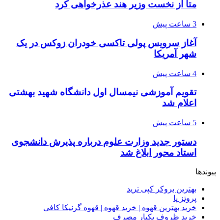
متا از نخست وزیر هند عذرخواهی کرد
3 ساعت پیش
آغاز سرویس پولی تاکسی خودران زوکس در یک
شهر آمریکا
4 ساعت پیش
تقویم آموزشی نیمسال اول دانشگاه شهید بهشتی
اعلام شد
5 ساعت پیش
دستور جدید وزارت علوم درباره پذیرش دانشجوی
استاد محور ابلاغ شد
پیوندها
بهترین بروکر کپی ترید
پروتز پا
خرید بهترین قهوه | خرید قهوه | قهوه گرنیکا کافی
خرید ظروف یکبار مصرف