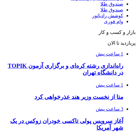
صندوق طلا
صندوق طلا
کوشش رادیاتور
وام فوری
بازار و کسب و کار
پربازدید تا الان
1 ساعت پیش
راه‌اندازی رشته کره‌ای و برگزاری آزمون TOPIK
در دانشگاه تهران
1 ساعت پیش
متا از نخست وزیر هند عذرخواهی کرد
3 ساعت پیش
آغاز سرویس پولی تاکسی خودران زوکس در یک
شهر آمریکا