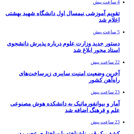
4 ساعت پیش
تقویم آموزشی نیمسال اول دانشگاه شهید بهشتی
اعلام شد
5 ساعت پیش
دستور جدید وزارت علوم درباره پذیرش دانشجوی
استاد محور ابلاغ شد
22 ساعت پیش
آخرین وضعیت امنیت سایبری زیرساخت‌های
راه‌آهن کشور
23 ساعت پیش
آمار و بیوانفورماتیک به دانشکده هوش مصنوعی
علم و فرهنگ اضافه شد
23 ساعت پیش
کشف یک قمر ناشناخته با ساختاری عجیب در