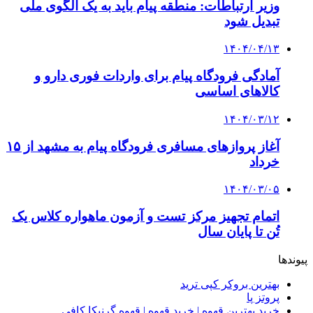
وزیر ارتباطات: منطقه پیام باید به یک الگوی ملی
تبدیل شود
۱۴۰۴/۰۴/۱۳
آمادگی فرودگاه پیام برای واردات فوری دارو و
کالاهای اساسی
۱۴۰۴/۰۳/۱۲
آغاز پروازهای مسافری فرودگاه پیام به مشهد از ۱۵
خرداد
۱۴۰۴/۰۳/۰۵
اتمام تجهیز مرکز تست و آزمون ماهواره کلاس یک
تُن تا پایان سال
پیوندها
بهترین بروکر کپی ترید
پروتز پا
خرید بهترین قهوه | خرید قهوه | قهوه گرنیکا کافی