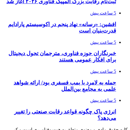
ثبت‌نام رقابت بزرگ المپیک فناوری ۲۰۲۶ آغاز شد
5 ساعت پیش
افشین: «رسانه» نهاد پنجم در اکوسیستم پارادایم
قدرت‌بنیان است
5 ساعت پیش
خبرنگاران حوزه فناوری، مترجمان تحول دیجیتال
برای افکار عمومی هستند
5 ساعت پیش
حمله به لامرد با بمب فسفری بود/ ارائه شواهد
علمی به مجامع بین‌الملل
5 ساعت پیش
انرژی پاک چگونه قواعد رقابت صنعتی را تغییر
می‌دهد؟
کلیه حقوق مادی و معنوی متعلق به همسوفناورری است و کپی