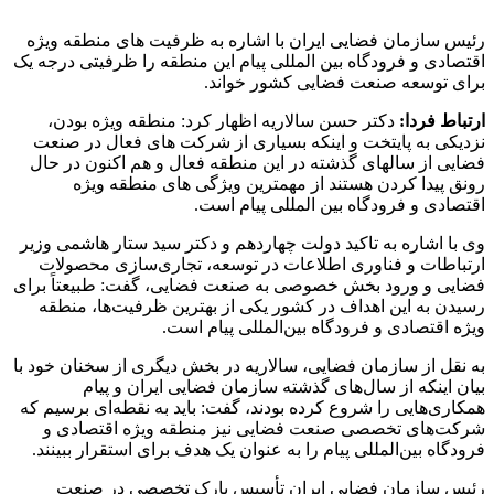
رئیس سازمان فضایی ایران با اشاره به ظرفیت های منطقه ویژه
اقتصادی و فرودگاه بین المللی پیام این منطقه را ظرفیتی درجه یک
برای توسعه صنعت فضایی کشور خواند.
ارتباط فردا:
دکتر حسن سالاریه اظهار کرد: منطقه ویژه بودن،
نزدیکی به پایتخت و اینکه بسیاری از شرکت های فعال در صنعت
فضایی از سالهای گذشته در این منطقه فعال و هم اکنون در حال
رونق پیدا کردن هستند از مهمترین ویژگی های منطقه ویژه
اقتصادی و فرودگاه بین المللی پیام است.
وی با اشاره به تاکید دولت چهاردهم و دکتر سید ستار هاشمی وزیر
ارتباطات و فناوری اطلاعات در توسعه، تجاری‌سازی محصولات
فضایی و ورود بخش خصوصی به صنعت فضایی، گفت: طبیعتاً برای
رسیدن به این اهداف در کشور یکی از بهترین ظرفیت‌ها، منطقه
ویژه اقتصادی و فرودگاه بین‌المللی پیام است.
به نقل از سازمان فضایی، سالاریه در بخش دیگری از سخنان خود با
بیان اینکه از سال‌های گذشته سازمان فضایی ایران و پیام
همکاری‌هایی را شروع کرده بودند، گفت: باید به نقطه‌ای برسیم که
شرکت‌های تخصصی صنعت فضایی نیز منطقه ویژه اقتصادی و
فرودگاه بین‌المللی پیام را به عنوان یک هدف برای استقرار ببینند.
رئیس سازمان فضایی ایران تأسیس پارک تخصصی در صنعت