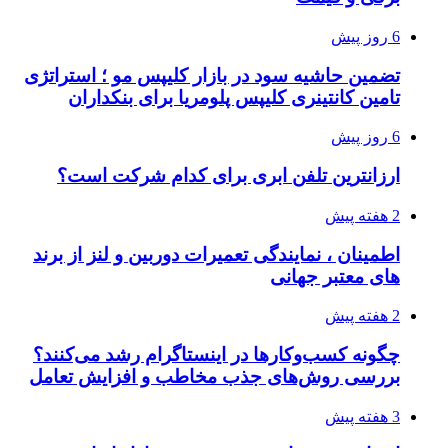
6 روز پیش
تضمین حاشیه سود در بازار کلیپس مو ؛ استراتژی
تامین کانتینری کلیپس پلومریا برای بنکداران
6 روز پیش
ارزانترین تلفن ابری برای کدام شرکت است؟
2 هفته پیش
اطمینان ، نمایندگی تعمیرات دوربین و لنز از برند
های معتبر جهانی
2 هفته پیش
چگونه کسب‌وکارها در اینستاگرام رشد می‌کنند؟
بررسی روش‌های جذب مخاطب و افزایش تعامل
3 هفته پیش