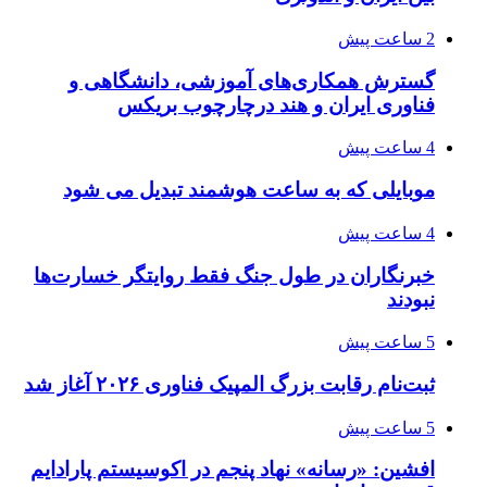
2 ساعت پیش
گسترش همکاری‌های آموزشی، دانشگاهی و
فناوری ایران و هند درچارچوب بریکس
4 ساعت پیش
موبایلی که به ساعت هوشمند تبدیل می شود
4 ساعت پیش
خبرنگاران در طول جنگ فقط روایتگر خسارت‌ها
نبودند
5 ساعت پیش
ثبت‌نام رقابت بزرگ المپیک فناوری ۲۰۲۶ آغاز شد
5 ساعت پیش
افشین: «رسانه» نهاد پنجم در اکوسیستم پارادایم