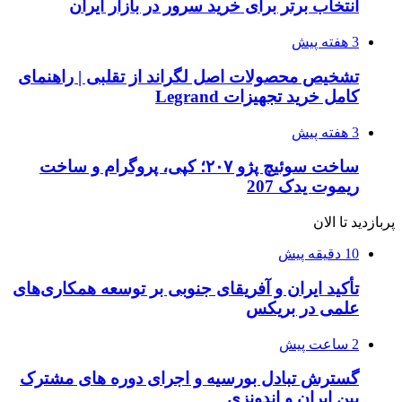
انتخاب برتر برای خرید سرور در بازار ایران
3 هفته پیش
تشخیص محصولات اصل لگراند از تقلبی | راهنمای
کامل خرید تجهیزات Legrand
3 هفته پیش
ساخت سوئیچ پژو ۲۰۷؛ کپی، پروگرام و ساخت
ریموت یدک 207
پربازدید تا الان
10 دقیقه پیش
تأکید ایران و آفریقای جنوبی بر توسعه همکاری‌های
علمی در بریکس
2 ساعت پیش
گسترش تبادل بورسیه و اجرای دوره های مشترک
بین ایران و اندونزی