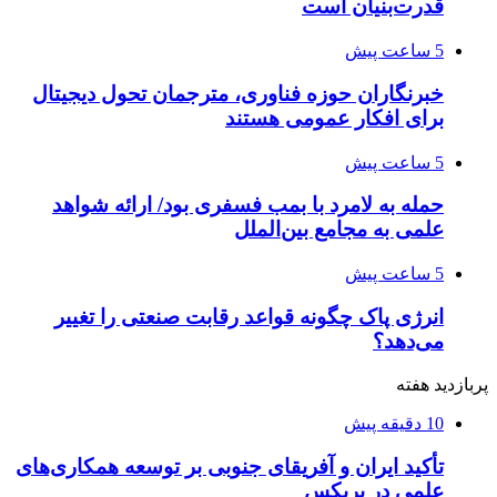
قدرت‌بنیان است
5 ساعت پیش
خبرنگاران حوزه فناوری، مترجمان تحول دیجیتال
برای افکار عمومی هستند
5 ساعت پیش
حمله به لامرد با بمب فسفری بود/ ارائه شواهد
علمی به مجامع بین‌الملل
5 ساعت پیش
انرژی پاک چگونه قواعد رقابت صنعتی را تغییر
می‌دهد؟
پربازدید هفته
10 دقیقه پیش
تأکید ایران و آفریقای جنوبی بر توسعه همکاری‌های
علمی در بریکس