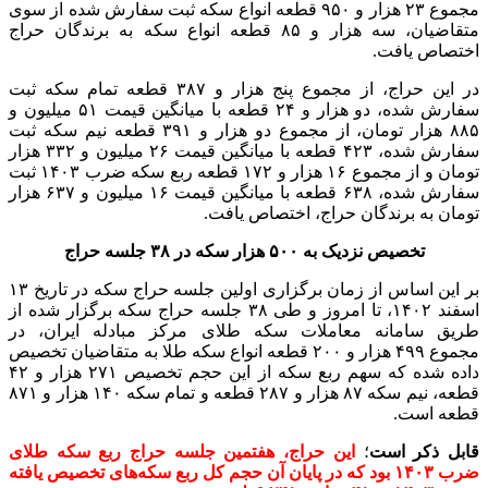
مجموع ۲۳ هزار و ۹۵۰ قطعه انواع سکه ثبت سفارش شده از سوی
متقاضیان، سه هزار و ۸۵ قطعه انواع سکه به برندگان حراج
اختصاص یافت.
در این حراج، از مجموع پنج هزار و ۳۸۷ قطعه تمام سکه ثبت
سفارش شده، دو هزار و ۲۴ قطعه با میانگین قیمت ۵۱ میلیون و
۸۸۵ هزار تومان، از مجموع دو هزار و ۳۹۱ قطعه نیم سکه ثبت
سفارش شده، ۴۲۳ قطعه با میانگین قیمت ۲۶ میلیون و ۳۳۲ هزار
تومان و از مجموع ۱۶ هزار و ۱۷۲ قطعه ربع سکه ضرب ۱۴۰۳ ثبت
سفارش شده، ۶۳۸ قطعه با میانگین قیمت ۱۶ میلیون و ۶۳۷ هزار
تومان به برندگان حراج، اختصاص یافت.
تخصیص نزدیک به ۵۰۰ هزار سکه در ۳۸ جلسه حراج
بر این اساس از زمان برگزاری اولین جلسه حراج سکه در تاریخ ۱۳
اسفند ۱۴۰۲، تا امروز و طی ۳۸ جلسه حراج سکه برگزار شده از
طریق سامانه معاملات سکه طلای مرکز مبادله ایران، در
مجموع ۴۹۹ هزار و ۲۰۰ قطعه انواع سکه طلا به متقاضیان تخصیص
داده شده که سهم ربع سکه از این حجم تخصیص ۲۷۱ هزار و ۴۲
قطعه، نیم سکه ۸۷ هزار و ۲۸۷ قطعه و تمام سکه ۱۴۰ هزار و ۸۷۱
قطعه است.
قابل ذکر است
؛
این حراج، هفتمین جلسه حراج ربع سکه طلای
ضرب ۱۴۰۳ بود که در پایان آن حجم کل ربع سکه‌های تخصیص یافته