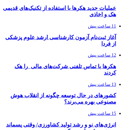
عملیات جدید هکرها با استفاده از تکنیک‌های قدیمی
هک و اخاذی
11 ساعت پیش
آغاز ثبت‌نام‌ آزمون کارشناسی ارشد علوم پزشکی
از فردا
12 ساعت پیش
هکرها با تماس تلفنی شرکت‌های مالی را هک
کردند
13 ساعت پیش
کشورهای در حال توسعه چگونه از انقلاب هوش
مصنوعی بهره می‌برند؟
15 ساعت پیش
انرژی‌های نو و رشد تولید کشاورزی/ وقتی پسماند