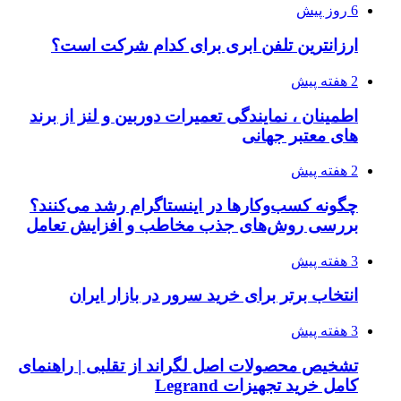
6 روز پیش
ارزانترین تلفن ابری برای کدام شرکت است؟
2 هفته پیش
اطمینان ، نمایندگی تعمیرات دوربین و لنز از برند
های معتبر جهانی
2 هفته پیش
چگونه کسب‌وکارها در اینستاگرام رشد می‌کنند؟
بررسی روش‌های جذب مخاطب و افزایش تعامل
3 هفته پیش
انتخاب برتر برای خرید سرور در بازار ایران
3 هفته پیش
تشخیص محصولات اصل لگراند از تقلبی | راهنمای
کامل خرید تجهیزات Legrand