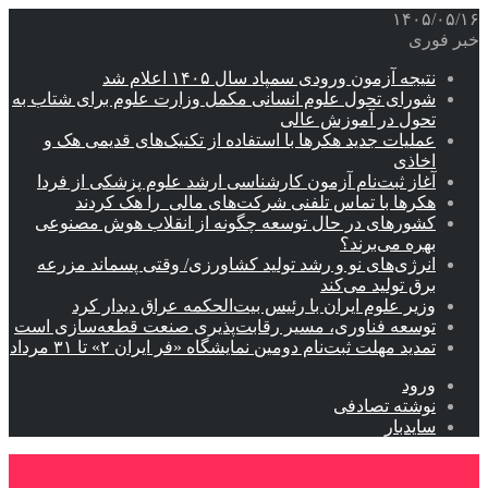
۱۴۰۵/۰۵/۱۶
خبر فوری
نتیجه آزمون ورودی سمپاد سال ۱۴۰۵ اعلام شد
شورای تحول علوم انسانی مکمل وزارت علوم برای شتاب به
تحول در آموزش عالی
عملیات جدید هکرها با استفاده از تکنیک‌های قدیمی هک و
اخاذی
آغاز ثبت‌نام‌ آزمون کارشناسی ارشد علوم پزشکی از فردا
هکرها با تماس تلفنی شرکت‌های مالی را هک کردند
کشورهای در حال توسعه چگونه از انقلاب هوش مصنوعی
بهره می‌برند؟
انرژی‌های نو و رشد تولید کشاورزی/ وقتی پسماند مزرعه‌
برق تولید می‌کند
وزیر علوم ایران با رئیس بیت‌الحکمه عراق دیدار کرد
توسعه فناوری، مسیر رقابت‌پذیری صنعت قطعه‌سازی است
تمدید مهلت ثبت‌نام دومین نمایشگاه «فر ایران ۲» تا ۳۱ مرداد
ورود
نوشته تصادفی
سایدبار