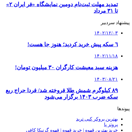
تمدید مهلت ثبت‌نام دومین نمایشگاه «فر ایران ۲»
تا ۳۱ مرداد
پیشنهاد سردبیر
۱۴۰۲/۱۲/۰۳
٦ سکه پیش خرید کردید؛ هنوز جا هست!
۱۴۰۲/۱۱/۱۸
هزینه سبد معیشت کارگران ۳۰ میلیون تومان!
۱۴۰۳/۰۸/۲۱
۸۹ کیلوگرم شمش طلا فروخته شد/ فردا حراج ربع
سکه ضرب ۱۴۰۳ برگزار می‌شود
پیوندها
بهترین بروکر کپی ترید
پروتز پا
خرید بهترین قهوه | خرید قهوه | قهوه گرنیکا کافی