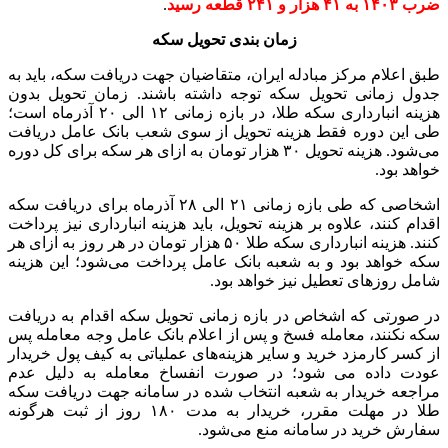
ضرب ۱۴۰۳ به ۴۱ هزار و ۲۴۱ قطعه رسید
.
زمان بندی تحویل سکه
طبق اعلام مرکز مبادله ایران، متقاضیان جهت دریافت سکه، باید به
جدول زمانی تحویل سکه توجه داشته باشند. زمان تحویل بدون
هزینه انبارداری سکه طلا، در بازه زمانی ۱۲ الی ۲۰ آذرماه است؛
طی این دوره فقط هزینه تحویل از سوی شعب بانک عامل دریافت
می‌شود. هزینه تحویل ۳۰ هزار تومان به ازای هر سکه برای کل دوره
خواهد بود.
اشخاصی که طی بازه زمانی ۲۱ الی ۲۸ آذرماه برای دریافت سکه
اقدام کنند، علاوه بر هزینه تحویل، باید هزینه انبارداری نیز پرداخت
کنند. هزینه انبارداری سکه طلا ۵۰ هزار تومان در هر روز به ازای هر
سکه خواهد بود و به شعبه بانک عامل پرداخت می‌شود؛ این هزینه
شامل روزهای تعطیل نیز خواهد بود.
در صورتی که اشخاص در بازه زمانی تحویل سکه اقدام به دریافت
سکه نکنند، معامله فسخ و پس از اعلام بانک عامل وجه معامله پس
از کسر کارمزد خرید و سایر هزینه‌های عملیاتی به کیف پول خریدار
عودت داده می شود؛ در صورت انفساخ معامله به دلیل عدم
مراجعه خریدار به شعبه انتخاب شده در سامانه جهت دریافت سکه
طلا در مهلت مقرر، خریدار به مدت ۱۸۰ روز از ثبت هرگونه
سفارش خرید در سامانه منع می‌شود.