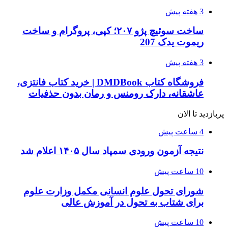
3 هفته پیش
ساخت سوئیچ پژو ۲۰۷؛ کپی، پروگرام و ساخت
ریموت یدک 207
3 هفته پیش
فروشگاه کتاب DMDBook | خرید کتاب فانتزی،
عاشقانه، دارک رومنس و رمان بدون حذفیات
پربازدید تا الان
4 ساعت پیش
نتیجه آزمون ورودی سمپاد سال ۱۴۰۵ اعلام شد
10 ساعت پیش
شورای تحول علوم انسانی مکمل وزارت علوم
برای شتاب به تحول در آموزش عالی
10 ساعت پیش