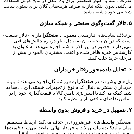
قدرت دامنه و اعتبار صنعتگرا برای بالا آمدن در نتایج گوگل استفاده
می‌کنید، بدون اینکه نیاز به صرف هزینه‌های کلان برای سئوی سایت
شخصی خود داشته باشید.
۵. تالار گفت‌وگوی صنعتی و شبکه سازی
برخلاف سایت‌های نیازمندی معمولی،
صنعتگرا
دارای «تالار صنعت»
است که در آن متخصصان به تبادل نظر درباره چالش‌های فنی
می‌پردازند. حضور در این تالار به شما اجازه می‌دهد به عنوان یک
کارشناس خبره ظاهر شده و اعتماد مشتریان بالقوه را پیش از
مرحله خرید جلب کنید.
۶. تحلیل داده‌محور رفتار خریداران
پنل‌های پیشرفته در
صنعتگرا
به فروشندگان اجازه می‌دهند تا ببینند
خریداران بیشتر به دنبال کدام نوع از تجهیزات هستند. این داده‌ها به
شما کمک می‌کند تا استراتژی تامین کالا یا قیمت‌گذاری خود را بر
اساس تقاضای واقعی بازار تنظیم کنید.
۷. تسهیل در خرید و فروش بدون واسطه
صنعتگرا واسطه‌های غیرضروری را حذف می‌کند. ارتباط مستقیم
میان تولیدکننده ماشین‌آلات و خریدار نهائی، باعث می‌شود قیمت‌ها
رقابتی‌تر شده و جزئیات فنی بدون سانسور یا تغییر در انتقال