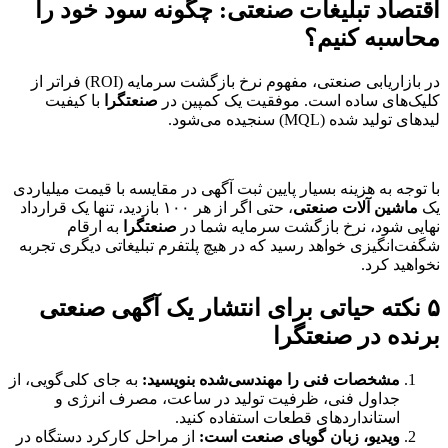
اقتصاد تبلیغات صنعتی: چگونه سود خود را
محاسبه کنیم؟
در بازاریابی صنعتی، مفهوم نرخ بازگشت سرمایه (ROI) فراتر از
کلیک‌های ساده است. موفقیت یک کمپین در
صنعتگرا
با کیفیت
لیدهای تولید شده (MQL) سنجیده می‌شود.
با توجه به هزینه بسیار پایین ثبت آگهی در مقایسه با قیمت میلیاردی
یک
ماشین آلات صنعتی
، حتی اگر از هر ۱۰۰ بازدید، تنها یک قرارداد
نهایی شود، نرخ بازگشت سرمایه شما در
صنعتگرا
به ارقام
شگفت‌انگیزی خواهد رسید که در هیچ پلتفرم تبلیغاتی دیگری تجربه
نخواهید کرد.
۵ نکته حیاتی برای انتشار یک آگهی صنعتی
برنده در صنعتگرا
مشخصات فنی را مهندسی‌شده بنویسید:
به جای کلی‌گویی، از
جداول فنی، ظرفیت تولید در ساعت، مصرف انرژی و
استانداردهای قطعات استفاده کنید.
ویدیو، زبان گویای صنعت است:
از مراحل کارکرد دستگاه در