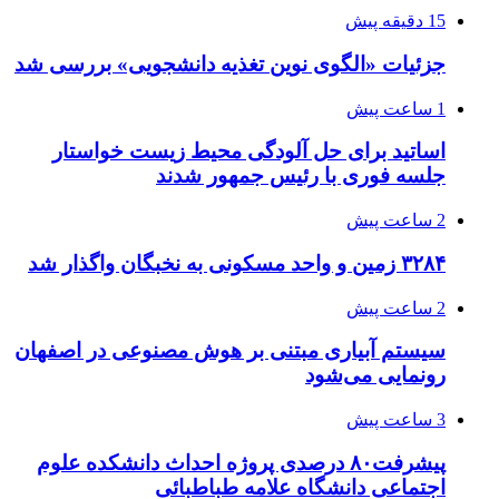
15 دقیقه پیش
جزئیات «الگوی نوین تغذیه دانشجویی» بررسی شد
1 ساعت پیش
اساتید برای حل آلودگی محیط زیست خواستار
جلسه فوری با رئیس جمهور شدند
2 ساعت پیش
۳۲۸۴ زمین و واحد مسکونی به نخبگان واگذار شد
2 ساعت پیش
سیستم آبیاری مبتنی بر هوش مصنوعی در اصفهان
رونمایی می‌شود
3 ساعت پیش
پیشرفت۸۰ درصدی پروژه احداث دانشکده علوم
اجتماعی دانشگاه علامه طباطبائی