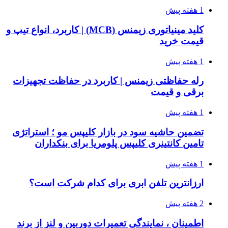
1 هفته پیش
کلید مینیاتوری زیمنس (MCB) | کاربرد، انواع تیپ و
قیمت خرید
1 هفته پیش
رله حفاظتی زیمنس | کاربرد در حفاظت تجهیزات
برقی و قیمت
1 هفته پیش
تضمین حاشیه سود در بازار کلیپس مو ؛ استراتژی
تامین کانتینری کلیپس پلومریا برای بنکداران
1 هفته پیش
ارزانترین تلفن ابری برای کدام شرکت است؟
2 هفته پیش
اطمینان ، نمایندگی تعمیرات دوربین و لنز از برند