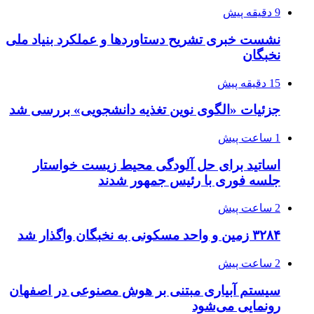
9 دقیقه پیش
نشست خبری تشریح دستاوردها و عملکرد بنیاد ملی
نخبگان
15 دقیقه پیش
جزئیات «الگوی نوین تغذیه دانشجویی» بررسی شد
1 ساعت پیش
اساتید برای حل آلودگی محیط زیست خواستار
جلسه فوری با رئیس جمهور شدند
2 ساعت پیش
۳۲۸۴ زمین و واحد مسکونی به نخبگان واگذار شد
2 ساعت پیش
سیستم آبیاری مبتنی بر هوش مصنوعی در اصفهان
رونمایی می‌شود