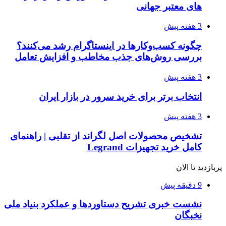
های معتبر جهانی
3 هفته پیش
چگونه کسب‌وکارها در اینستاگرام رشد می‌کنند؟
بررسی روش‌های جذب مخاطب و افزایش تعامل
3 هفته پیش
انتخاب برتر برای خرید سرور در بازار ایران
3 هفته پیش
تشخیص محصولات اصل لگراند از تقلبی | راهنمای
کامل خرید تجهیزات Legrand
پربازدید تا الان
9 دقیقه پیش
نشست خبری تشریح دستاوردها و عملکرد بنیاد ملی
نخبگان