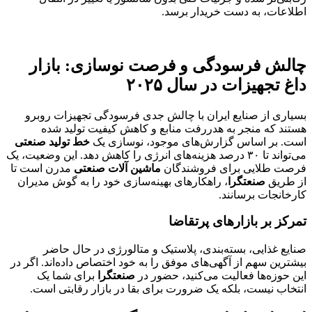
اطلاعات، به دست خریدار برسد.
چالش فرسودگی و فرصت نوسازی: بازار
داغ تجهیزات در سال ۲۰۲۵
بسیاری از صنایع ایران با چالش جدی فرسودگی تجهیزات روبرو
هستند که منجر به هدررفت منابع و کاهش کیفیت تولید شده
است. بر اساس گزارش‌های موجود، نوسازی یک
خط تولید صنعتی
می‌تواند تا ۳۰ درصد هزینه‌های انرژی را کاهش دهد. این وضعیت، یک
فرصت طلایی برای فروشندگان
ماشین آلات صنعتی
مدرن است تا
از طریق
صنعتگرا
، راهکارهای بهینه‌سازی خود را به گوش مدیران
کارخانجات برسانند.
تمرکز بر بازارهای پرتقاضا
صنایع غذایی، بسته‌بندی، پلاستیک و متالورژی در حال حاضر
بیشترین سهم از آگهی‌های موفق را به خود اختصاص داده‌اند. اگر در
این حوزه‌ها فعالیت می‌کنید، حضور در
صنعتگرا
برای شما یک
انتخاب نیست، بلکه یک ضرورت برای بقا در بازار رقابتی است.