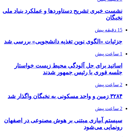
نشست خبری تشریح دستاوردها و عملکرد بنیاد ملی
نخبگان
15 دقیقه پیش
جزئیات «الگوی نوین تغذیه دانشجویی» بررسی شد
1 ساعت پیش
اساتید برای حل آلودگی محیط زیست خواستار
جلسه فوری با رئیس جمهور شدند
2 ساعت پیش
۳۲۸۴ زمین و واحد مسکونی به نخبگان واگذار شد
2 ساعت پیش
سیستم آبیاری مبتنی بر هوش مصنوعی در اصفهان
رونمایی می‌شود