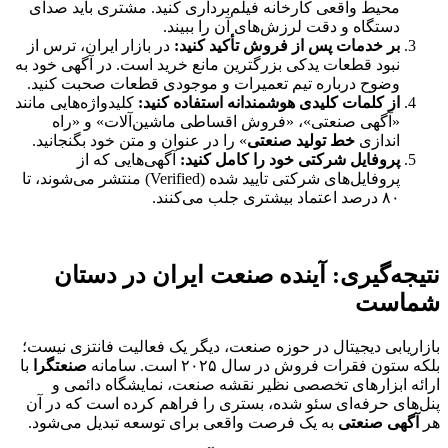
محیط واقعی کارخانه فیلم‌برداری کنید. مشتری باید صدای
دستگاه و دقت لرزش‌های آن را ببیند.
بر خدمات پس از فروش تأکید کنید:
در بازار ایران، ترس از
نبود قطعات یدکی بزرگترین مانع خرید است. در آگهی خود به
وضوح درباره تیم تعمیرات و موجودی قطعات صحبت کنید.
از کلمات کلیدی هوشمندانه استفاده کنید:
کلیدواژه‌هایی مانند
«آگهی صنعتی»، «فروش اقساطی ماشین‌آلات» و «راه
اندازی
خط تولید صنعتی
» را در عنوان و متن خود بگنجانید.
پروفایل شرکتی خود را کامل کنید:
آگهی‌هایی که از
پروفایل‌های شرکتی تایید شده (Verified) منتشر می‌شوند، تا
۸۰ درصد اعتماد بیشتری جلب می‌کنند.
نتیجه‌گیری: آینده صنعت ایران در دستان
شماست
بازاریابی دیجیتال در حوزه صنعت، دیگر یک فعالیت فانتزی نیست؛
بلکه ستون فقرات فروش در سال ۲۰۲۵ است. سامانه
صنعتگرا
با
ارائه ابزارهای تخصصی نظیر نقشه صنعت، نمایشگاه دائمی و
پنل‌های حرفه‌ای سئو شده، بستری را فراهم کرده است که در آن
هر
آگهی صنعتی
به یک فرصت واقعی برای توسعه تبدیل می‌شود.