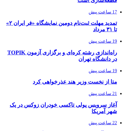
قطعه‌سازی است
17 ساعت پیش
تمدید مهلت ثبت‌نام دومین نمایشگاه «فر ایران ۲»
تا ۳۱ مرداد
19 ساعت پیش
راه‌اندازی رشته کره‌ای و برگزاری آزمون TOPIK
در دانشگاه تهران
19 ساعت پیش
متا از نخست وزیر هند عذرخواهی کرد
21 ساعت پیش
آغاز سرویس پولی تاکسی خودران زوکس در یک
شهر آمریکا
22 ساعت پیش