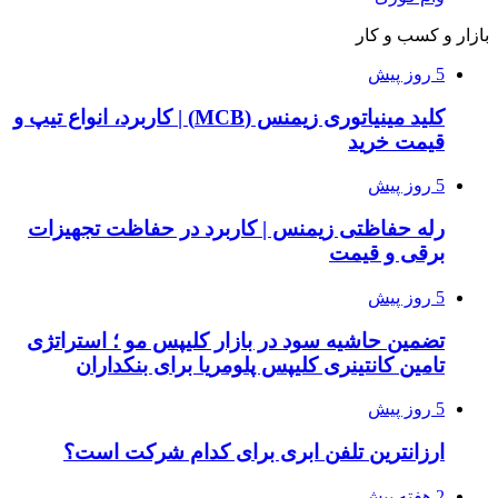
بازار و کسب و کار
5 روز پیش
کلید مینیاتوری زیمنس (MCB) | کاربرد، انواع تیپ و
قیمت خرید
5 روز پیش
رله حفاظتی زیمنس | کاربرد در حفاظت تجهیزات
برقی و قیمت
5 روز پیش
تضمین حاشیه سود در بازار کلیپس مو ؛ استراتژی
تامین کانتینری کلیپس پلومریا برای بنکداران
5 روز پیش
ارزانترین تلفن ابری برای کدام شرکت است؟
2 هفته پیش