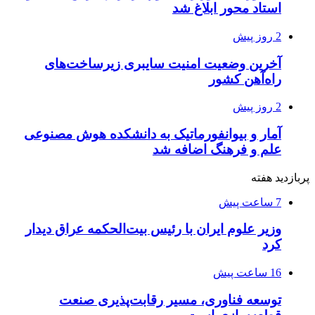
استاد محور ابلاغ شد
2 روز پیش
آخرین وضعیت امنیت سایبری زیرساخت‌های
راه‌آهن کشور
2 روز پیش
آمار و بیوانفورماتیک به دانشکده هوش مصنوعی
علم و فرهنگ اضافه شد
پربازدید هفته
7 ساعت پیش
وزیر علوم ایران با رئیس بیت‌الحکمه عراق دیدار
کرد
16 ساعت پیش
توسعه فناوری، مسیر رقابت‌پذیری صنعت