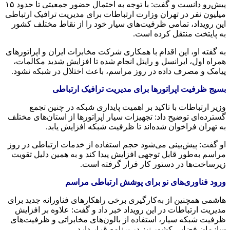
پیش‌رو دانست و گفت: با توجه به احتمال حضور جمعیتی تا حدود ۱۵
میلیون نفر در تهران وزارت ارتباطات برای مدیریت ترافیک ارتباطی
این رویداد، تمامی ظرفیت‌های سیار خود را از نقاط مختلف کشور
به پایتخت منتقل کرده است.
به گفته او، این اقدام با همکاری شرکت مخابرات ایران و اپراتورهای
همراه اول، ایرانسل و رایتل انجام شده تا افزایش شدید مکالمات،
پیامک و مصرف داده در روز مراسم، باعث اختلال در شبکه نشود.
بسیج ظرفیت اپراتورها برای مدیریت ترافیک ارتباطی
وزیر ارتباطات با تاکید بر اهمیت پایداری شبکه در چنین تجمع
گسترده‌ای توضیح داد: تجهیزات سیار اپراتورها از استان‌های مختلف
به تهران فراخوان شده‌اند تا ظرفیت شبکه افزایش یابد.
او گفت: پیش‌بینی می‌شود حجم استفاده از خدمات ارتباطی در روز
مراسم به‌طور قابل توجهی افزایش پیدا کند و به همین دلیل تقویت
زیرساخت‌ها در دستور کار قرار گرفته است.
ورود فناوری‌های نو برای پوشش ارتباطی مراسم
هاشمی همچنین از به‌کارگیری برخی راهکارهای فناورانه جدید برای
مدیریت ارتباطات در این رویداد خبر داد و گفت: علاوه بر افزایش
ظرفیت شبکه سیار، استفاده از بالون‌های مخابراتی و ظرفیت‌های
سازمان فضایی کشور نیز در برنامه قرار دارد.