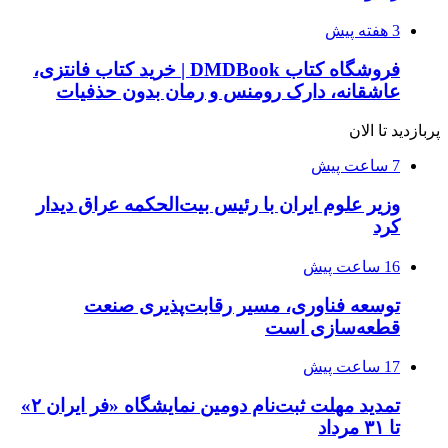
3 هفته پیش
فروشگاه کتاب DMDBook | خرید کتاب فانتزی،
عاشقانه، دارک رومنس و رمان بدون حذفیات
پربازدید تا الان
7 ساعت پیش
وزیر علوم ایران با رئیس بیت‌الحکمه عراق دیدار
کرد
16 ساعت پیش
توسعه فناوری، مسیر رقابت‌پذیری صنعت
قطعه‌سازی است
17 ساعت پیش
تمدید مهلت ثبت‌نام دومین نمایشگاه «فر ایران ۲»
تا ۳۱ مرداد