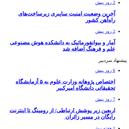
2 روز پیش
آخرین وضعیت امنیت سایبری زیرساخت‌های
راه‌آهن کشور
2 روز پیش
آمار و بیوانفورماتیک به دانشکده هوش مصنوعی
علم و فرهنگ اضافه شد
پیشنهاد سردبیر
6 روز پیش
اختصاص پژوهانه وزارت علوم به ۵ آزمایشگاه
تحقیقاتی دانشگاه امیرکبیر
7 روز پیش
اربعین زیر پوشش ارتباطی/ از رومینگ تا اینترنت
رایگان در مسیر زائران
1 هفته پیش