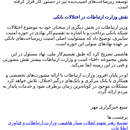
توسعه زیرساخت‌های آسیب‌دیده نیز در دستور کار قرار گرفته
است.
نقش وزارت ارتباطات در اختلالات بانکی
وزیر ارتباطات در بخش دیگری از سخنان خود به موضوع اختلالات
شبکه بانکی پرداخت و با اشاره به تقسیم‌کار نهادی در حوزه امنیت
سایبری، توضیح داد که مسئولیت اصلی امنیت زیرساخت‌های بانکی
بر عهده نهادهای متولی این حوزه است.
هاشمی تصریح کرد که طبق تقسیم‌کار ملی، نهاد مسئول در این
بخش مجموعه «افتا» است و وزارت ارتباطات بیشتر نقش مشورتی
و فنی در این زمینه ایفا می‌کند.
او در پایان افزود: وزارت ارتباطات با ارائه مشورت‌های تخصصی و
همکاری با بانک مرکزی و بانک‌های درگیر اختلال، تلاش خواهد کرد
مشکلات موجود در کوتاه‌ترین زمان برطرف شود و خدمات پایدار به
مردم ارائه گردد.
منبع خبرگزاری مهر
برچسب ها
تشییع رهبر شهید انقلاب
ستار هاشمی
وزارت ارتباطات و فناوری
اطلاعات