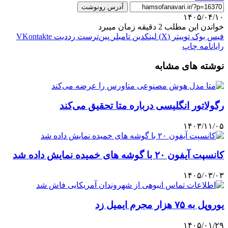
آدرس رونوشت
۱۴۰۵/۰۴/۱۰
خواندن این مطلب 2 دقیقه زمان میبرد
فیس بوک
توییتر (X)
لینکدین
‫تامبلر
‫پین‌ترست
‫رددیت
‫VKontakte
رایانامه
چاپ
نوشته های مشابه
رگولاتور انگلیسی درباره متا تحقیق می‌کند
۱۴۰۳/۱۱/۰۵
کانسپت آیفون ۲۰ با گوشه های خمیده نمایش داده شد
۱۴۰۵/۰۳/۰۳
یوروپل به ۷۵ هزار مجرم ایمیل زد
۱۴۰۵/۰۱/۲۹