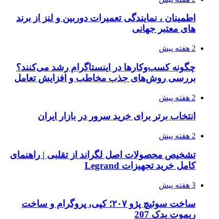
اطمینان ، نمایندگی تعمیرات دوربین و لنز از برند
های معتبر جهانی
2 هفته پیش
چگونه کسب‌وکارها در اینستاگرام رشد می‌کنند؟
بررسی روش‌های جذب مخاطب و افزایش تعامل
2 هفته پیش
انتخاب برتر برای خرید سرور در بازار ایران
2 هفته پیش
تشخیص محصولات اصل لگراند از تقلبی | راهنمای
کامل خرید تجهیزات Legrand
3 هفته پیش
ساخت سوئیچ پژو ۲۰۷؛ کپی، پروگرام و ساخت
ریموت یدک 207