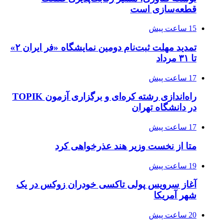
قطعه‌سازی است
15 ساعت پیش
تمدید مهلت ثبت‌نام دومین نمایشگاه «فر ایران ۲»
تا ۳۱ مرداد
17 ساعت پیش
راه‌اندازی رشته کره‌ای و برگزاری آزمون TOPIK
در دانشگاه تهران
17 ساعت پیش
متا از نخست وزیر هند عذرخواهی کرد
19 ساعت پیش
آغاز سرویس پولی تاکسی خودران زوکس در یک
شهر آمریکا
20 ساعت پیش