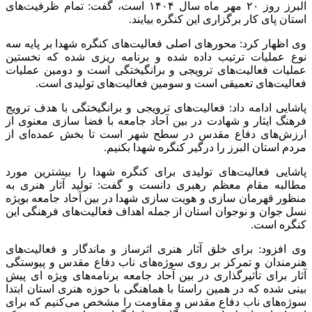
البرز روز ۲۰ مهر ماه سال ۱۴۰۴ است، گفت: تمام ظرفیت‌های
استان پای کار برگزاری این کنگره بیایند.
وی اظهار کرد: محورهای اصلی فعالیت‌های کنگره شهدا بر پایه سه
نوع عملیات ترتیب داده شده و برنامه ریزی شده که نخستین
عملیات فعالیت‌های ترویجی و برانگیختگی است و دومین عملیات
فعالیت‌های تعمیقی است و سومین فعالیت‌های تولیدی است.
پاشایی ادامه داد: فعالیت‌های ترویجی و برانگیختگی با هدف ترویج
فرهنگ ایثار و شهادت در بین آحاد جامعه با فضا سازی معنوی از
ارزش‌های دفاع مقدس در سطح شهر است تا بخش عمده‌ای از
مردم استان البرز را درگیر کنگره شهدا بکنیم.
پاشایی فعالیت‌های تولیدی برای کنگره شهدا را بیشترین مورد
مطالبه مقام معظم رهبری دانست و گفت: تولید آثار هنری به
منظور قهرمان سازی و هویت سازی شهدا در بین آحاد جامعه بویژه
نسل جوان و نوجوان استان از جمله اهداف فعالیت‌های فرهنگی این
کنگره است.
وی افزود: برای خلق آثار هنری اثرساز و ماندگار و فعالیت‌های
هنرمندان و تمرکز بر روی سوژه‌های ناب دفاع مقدس و پیوستگی
آثار برای تأثیرگذاری در بین آحاد جامعه برنامه‌های ویژه ای پیش
بینی شده که در همین راستا با هماهنگی با حوزه هنری استان ابتدا
سوژه‌های ناب دفاع مقدس و مقاومت را مشخص می‌کنیم که برای