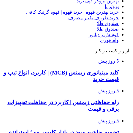
بهترین بروکر کپی ترید
پروتز پا
خرید بهترین قهوه | خرید قهوه | قهوه گرنیکا کافی
خرید ظروف یکبار مصرف
صندوق طلا
صندوق طلا
کوشش رادیاتور
وام فوری
بازار و کسب و کار
5 روز پیش
کلید مینیاتوری زیمنس (MCB) | کاربرد، انواع تیپ و
قیمت خرید
5 روز پیش
رله حفاظتی زیمنس | کاربرد در حفاظت تجهیزات
برقی و قیمت
5 روز پیش
تضمین حاشیه سود در بازار کلیپس مو ؛ استراتژی