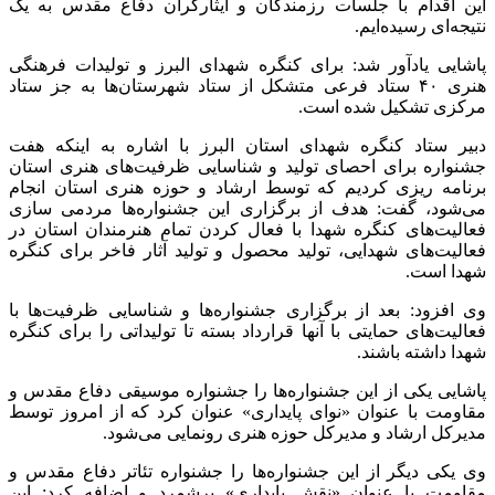
این اقدام با جلسات رزمندگان و ایثارگران دفاع مقدس به یک
نتیجه‌ای رسیده‌ایم.
پاشایی یادآور شد: برای کنگره شهدای البرز و تولیدات فرهنگی
هنری ۴۰ ستاد فرعی متشکل از ستاد شهرستان‌ها به جز ستاد
مرکزی تشکیل شده است.
دبیر ستاد کنگره شهدای استان البرز با اشاره به اینکه هفت
جشنواره برای احصای تولید و شناسایی ظرفیت‌های هنری استان
برنامه ریزی کردیم که توسط ارشاد و حوزه هنری استان انجام
می‌شود، گفت: هدف از برگزاری این جشنواره‌ها مردمی سازی
فعالیت‌های کنگره شهدا با فعال کردن تمام هنرمندان استان در
فعالیت‌های شهدایی، تولید محصول و تولید آثار فاخر برای کنگره
شهدا است.
وی افزود: بعد از برگزاری جشنواره‌ها و شناسایی ظرفیت‌ها با
فعالیت‌های حمایتی با آنها قرارداد بسته تا تولیداتی را برای کنگره
شهدا داشته باشند.
پاشایی یکی از این جشنواره‌ها را جشنواره موسیقی دفاع مقدس و
مقاومت با عنوان «نوای پایداری» عنوان کرد که از امروز توسط
مدیرکل ارشاد و مدیرکل حوزه هنری رونمایی می‌شود.
وی یکی دیگر از این جشنواره‌ها را جشنواره تئاتر دفاع مقدس و
مقاومت با عنوان «نقش پایداری» برشمرد و اضافه کرد: این