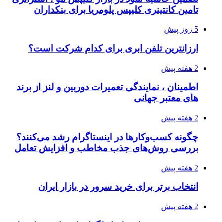
تامین کانتینری کلیپس پلومریا برای بنکداران
5 روز پیش
ارزانترین تلفن ابری برای کدام شرکت است؟
2 هفته پیش
اطمینان ، نمایندگی تعمیرات دوربین و لنز از برند
های معتبر جهانی
2 هفته پیش
چگونه کسب‌وکارها در اینستاگرام رشد می‌کنند؟
بررسی روش‌های جذب مخاطب و افزایش تعامل
2 هفته پیش
انتخاب برتر برای خرید سرور در بازار ایران
2 هفته پیش