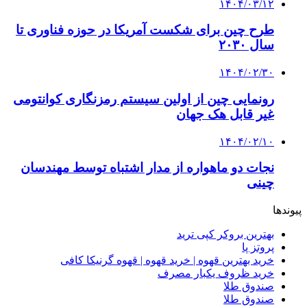
۱۴۰۴/۰۳/۱۲
طرح چین برای شکست آمریکا در حوزه فناوری تا
سال ۲۰۳۰
۱۴۰۴/۰۲/۳۰
رونمایی چین از اولین سیستم رمزنگاری کوانتومی
غیر قابل هک جهان
۱۴۰۴/۰۲/۱۰
نجات دو ماهواره از مدار اشتباه توسط مهندسان
چینی
پیوندها
بهترین بروکر کپی ترید
پروتز پا
خرید بهترین قهوه | خرید قهوه | قهوه گرنیکا کافی
خرید ظروف یکبار مصرف
صندوق طلا
صندوق طلا