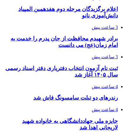
اعلام برگزیدگان مرحله دوم هفدهمین المپیاد
دانش‌آموزی نانو
3 ساعت پیش
برادر شهیدم محافظت از جان پدرم را خدمت به
امام زمان(عج) می دانست
3 ساعت پیش
ثبت نام آزمون انتخاب دفتریاری دفتر اسناد رسمی
سال ۱۴۰۵ آغاز شد
4 ساعت پیش
رندرهای دو تبلت سامسونگ فاش شد
4 ساعت پیش
جایزه ملی جهاددانشگاهی به خانواده شهید
لاریجانی اهدا شد