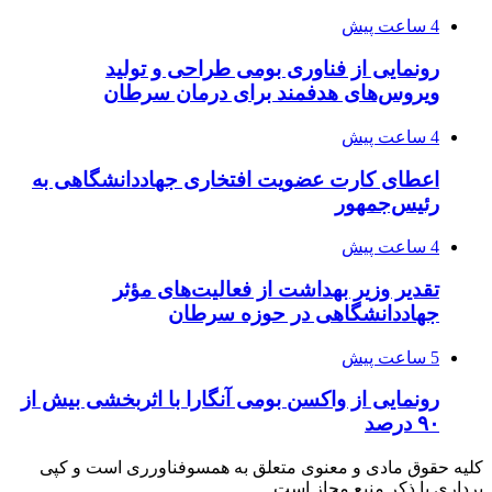
4 ساعت پیش
رونمایی از فناوری بومی طراحی و تولید
ویروس‌های هدفمند برای درمان سرطان
4 ساعت پیش
اعطای کارت عضویت افتخاری جهاددانشگاهی به
رئیس‌جمهور
4 ساعت پیش
تقدیر وزیر بهداشت از فعالیت‌های مؤثر
جهاددانشگاهی در حوزه سرطان
5 ساعت پیش
رونمایی از واکسن بومی آنگارا با اثربخشی بیش از
۹۰ درصد
کلیه حقوق مادی و معنوی متعلق به همسوفناورری است و کپی
برداری با ذکر منبع مجاز است