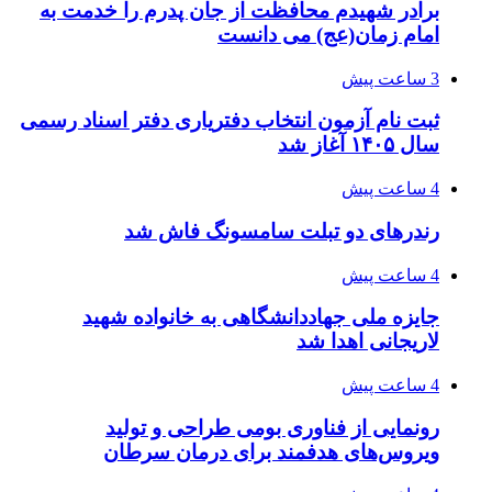
برادر شهیدم محافظت از جان پدرم را خدمت به
امام زمان(عج) می دانست
3 ساعت پیش
ثبت نام آزمون انتخاب دفتریاری دفتر اسناد رسمی
سال ۱۴۰۵ آغاز شد
4 ساعت پیش
رندرهای دو تبلت سامسونگ فاش شد
4 ساعت پیش
جایزه ملی جهاددانشگاهی به خانواده شهید
لاریجانی اهدا شد
4 ساعت پیش
رونمایی از فناوری بومی طراحی و تولید
ویروس‌های هدفمند برای درمان سرطان