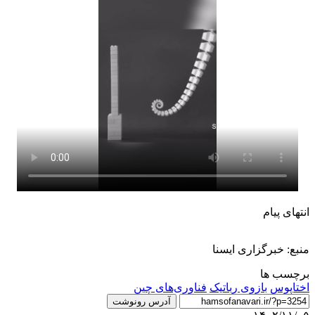
انتهای پیام
منبع: خبرگزاری ایسنا
برچسب ها
اختاپوس
بازوی رباتیک
فناوری‌های چین
آدرس رونوشت