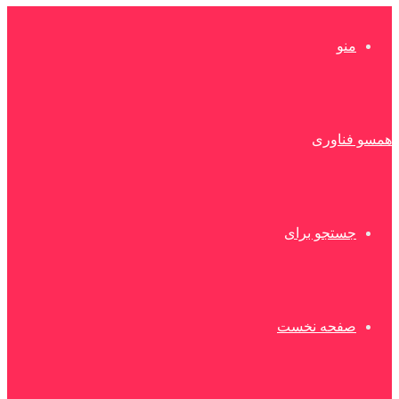
منو
همسو فناوری
جستجو برای
صفحه نخست