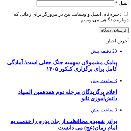
ایمیل
*
ذخیره نام، ایمیل و وبسایت من در مرورگر برای زمانی که
دوباره دیدگاهی می‌نویسم.
آخرین اخبار
23 دقیقه پیش
پیامک مشمولان سهمیه جنگ جعلی است/ آمادگی
کامل برای برگزاری کنکور ۱۴۰۵
3 ساعت پیش
اعلام برگزیدگان مرحله دوم هفدهمین المپیاد
دانش‌آموزی نانو
3 ساعت پیش
برادر شهیدم محافظت از جان پدرم را خدمت به
امام زمان(عج) می دانست