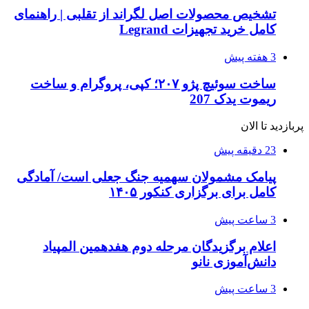
تشخیص محصولات اصل لگراند از تقلبی | راهنمای
کامل خرید تجهیزات Legrand
3 هفته پیش
ساخت سوئیچ پژو ۲۰۷؛ کپی، پروگرام و ساخت
ریموت یدک 207
پربازدید تا الان
23 دقیقه پیش
پیامک مشمولان سهمیه جنگ جعلی است/ آمادگی
کامل برای برگزاری کنکور ۱۴۰۵
3 ساعت پیش
اعلام برگزیدگان مرحله دوم هفدهمین المپیاد
دانش‌آموزی نانو
3 ساعت پیش