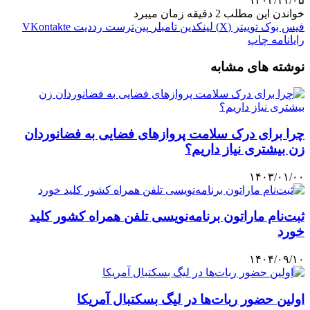
۱۴۰۲/۱۱/۰۵
خواندن این مطلب 2 دقیقه زمان میبرد
فیس بوک
توییتر (X)
لینکدین
‫تامبلر
‫پین‌ترست
‫رددیت
‫VKontakte
رایانامه
چاپ
نوشته های مشابه
چرا برای درک سلامت پروازهای فضایی به فضانوردان
زن بیشتری نیاز داریم؟
۱۴۰۳/۰۱/۰۰
ثبت‌نام ماراتون برنامه‌نویسی تلفن همراه کشور کلید
خورد
۱۴۰۴/۰۹/۱۰
اولین حضور ربات‌ها در لیگ بسکتبال آمریکا