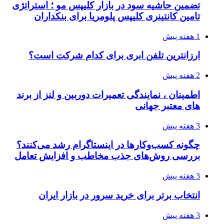
تضمین حاشیه سود در بازار کلیپس مو ؛ استراتژی
تامین کانتینری کلیپس پلومریا برای بنکداران
1 هفته پیش
ارزانترین تلفن ابری برای کدام شرکت است؟
2 هفته پیش
اطمینان ، نمایندگی تعمیرات دوربین و لنز از برند
های معتبر جهانی
3 هفته پیش
چگونه کسب‌وکارها در اینستاگرام رشد می‌کنند؟
بررسی روش‌های جذب مخاطب و افزایش تعامل
3 هفته پیش
انتخاب برتر برای خرید سرور در بازار ایران
3 هفته پیش