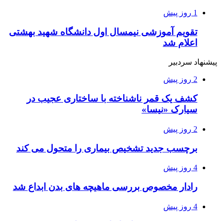
1 روز پیش
تقویم آموزشی نیمسال اول دانشگاه شهید بهشتی
اعلام شد
پیشنهاد سردبیر
2 روز پیش
کشف یک قمر ناشناخته با ساختاری عجیب در
سیارک «نیسا»
2 روز پیش
برچسب جدید تشخیص بیماری را متحول می کند
4 روز پیش
رادار مخصوص بررسی ماهیچه های بدن ابداع شد
4 روز پیش