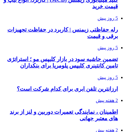
قیمت خرید
5 روز پیش
رله حفاظتی زیمنس | کاربرد در حفاظت تجهیزات
برقی و قیمت
5 روز پیش
تضمین حاشیه سود در بازار کلیپس مو ؛ استراتژی
تامین کانتینری کلیپس پلومریا برای بنکداران
5 روز پیش
ارزانترین تلفن ابری برای کدام شرکت است؟
2 هفته پیش
اطمینان ، نمایندگی تعمیرات دوربین و لنز از برند
های معتبر جهانی
2 هفته پیش