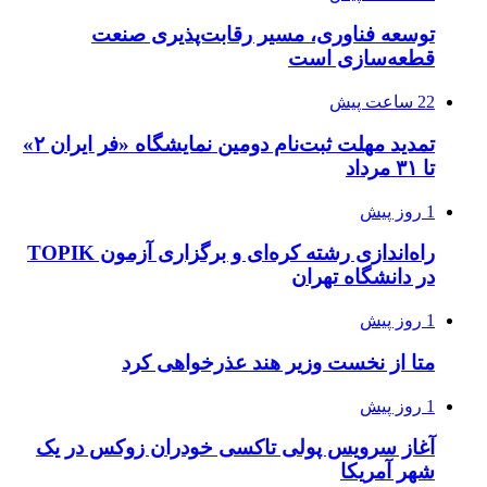
توسعه فناوری، مسیر رقابت‌پذیری صنعت
قطعه‌سازی است
22 ساعت پیش
تمدید مهلت ثبت‌نام دومین نمایشگاه «فر ایران ۲»
تا ۳۱ مرداد
1 روز پیش
راه‌اندازی رشته کره‌ای و برگزاری آزمون TOPIK
در دانشگاه تهران
1 روز پیش
متا از نخست وزیر هند عذرخواهی کرد
1 روز پیش
آغاز سرویس پولی تاکسی خودران زوکس در یک
شهر آمریکا