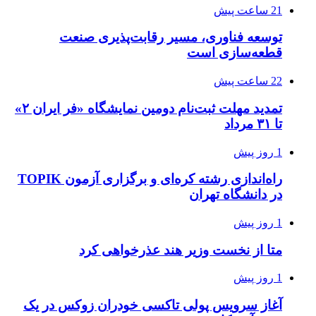
21 ساعت پیش
توسعه فناوری، مسیر رقابت‌پذیری صنعت
قطعه‌سازی است
22 ساعت پیش
تمدید مهلت ثبت‌نام دومین نمایشگاه «فر ایران ۲»
تا ۳۱ مرداد
1 روز پیش
راه‌اندازی رشته کره‌ای و برگزاری آزمون TOPIK
در دانشگاه تهران
1 روز پیش
متا از نخست وزیر هند عذرخواهی کرد
1 روز پیش
آغاز سرویس پولی تاکسی خودران زوکس در یک