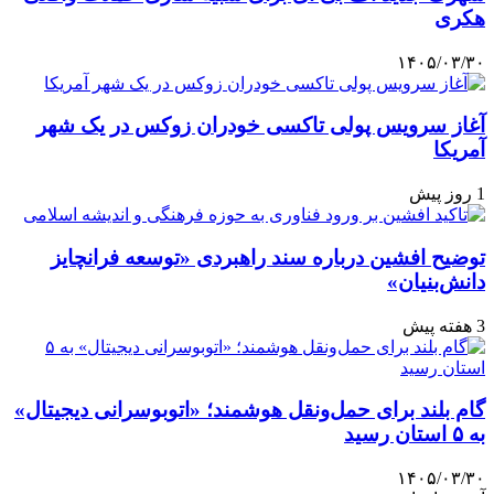
هکری
۱۴۰۵/۰۳/۳۰
آغاز سرویس پولی تاکسی خودران زوکس در یک شهر
آمریکا
1 روز پیش
توضیح افشین درباره سند راهبردی «توسعه فرانچایز
دانش‌بنیان»
3 هفته پیش
گام بلند برای حمل‌ونقل هوشمند؛ «اتوبوسرانی دیجیتال»
به ۵ استان رسید
۱۴۰۵/۰۳/۳۰