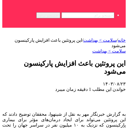
جستجو برای
خانه
/
سلامت > بهداشت
/
این پروتئین باعث افزایش پارکینسون
می‌شود
سلامت > بهداشت
این پروتئین باعث افزایش پارکینسون
می‌شود
۱۴۰۳/۰۸/۲۳
خواندن این مطلب 1 دقیقه زمان میبرد
به گزارش خبرنگار مهر به نقل از
شینهوا
، محققان توضیح دادند که
این پروتئین می‌تواند برای ایجاد درمان‌های مؤثر برای بیماری
پارکینسون که نزدیک به ۱۰ میلیون نفر در سراسر جهان را تحت