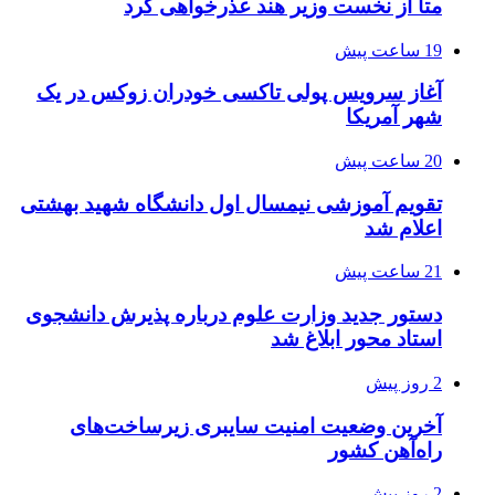
متا از نخست وزیر هند عذرخواهی کرد
19 ساعت پیش
آغاز سرویس پولی تاکسی خودران زوکس در یک
شهر آمریکا
20 ساعت پیش
تقویم آموزشی نیمسال اول دانشگاه شهید بهشتی
اعلام شد
21 ساعت پیش
دستور جدید وزارت علوم درباره پذیرش دانشجوی
استاد محور ابلاغ شد
2 روز پیش
آخرین وضعیت امنیت سایبری زیرساخت‌های
راه‌آهن کشور
2 روز پیش