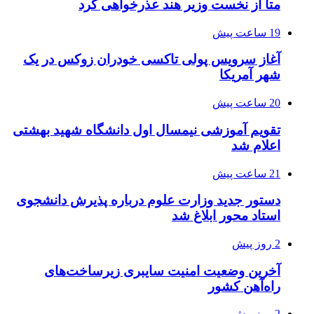
متا از نخست وزیر هند عذرخواهی کرد
19 ساعت پیش
آغاز سرویس پولی تاکسی خودران زوکس در یک
شهر آمریکا
20 ساعت پیش
تقویم آموزشی نیمسال اول دانشگاه شهید بهشتی
اعلام شد
21 ساعت پیش
دستور جدید وزارت علوم درباره پذیرش دانشجوی
استاد محور ابلاغ شد
2 روز پیش
آخرین وضعیت امنیت سایبری زیرساخت‌های
راه‌آهن کشور
2 روز پیش