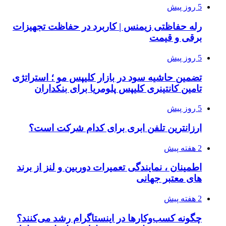
5 روز پیش
رله حفاظتی زیمنس | کاربرد در حفاظت تجهیزات
برقی و قیمت
5 روز پیش
تضمین حاشیه سود در بازار کلیپس مو ؛ استراتژی
تامین کانتینری کلیپس پلومریا برای بنکداران
5 روز پیش
ارزانترین تلفن ابری برای کدام شرکت است؟
2 هفته پیش
اطمینان ، نمایندگی تعمیرات دوربین و لنز از برند
های معتبر جهانی
2 هفته پیش
چگونه کسب‌وکارها در اینستاگرام رشد می‌کنند؟