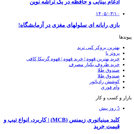
ادغام بینایی و حافظه در یک تراشه نوین
۱۴۰۵/۰۳/۱۰
بازی رایانه ای سلولهای مغزی در آزمایشگاه!
پیوندها
بهترین بروکر کپی ترید
پروتز پا
خرید بهترین قهوه | خرید قهوه | قهوه گرنیکا کافی
خرید ظروف یکبار مصرف
صندوق طلا
صندوق طلا
کوشش رادیاتور
وام فوری
بازار و کسب و کار
5 روز پیش
کلید مینیاتوری زیمنس (MCB) | کاربرد، انواع تیپ و
قیمت خرید