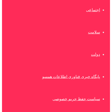
اجتماعی
سلامت
دولت
پایگاه خبری فناوری اطلاعات همسو
سیاست حفظ حریم خصوصی