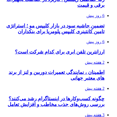
برقی و قیمت
6 روز پیش
تضمین حاشیه سود در بازار کلیپس مو ؛ استراتژی
تامین کانتینری کلیپس پلومریا برای بنکداران
6 روز پیش
ارزانترین تلفن ابری برای کدام شرکت است؟
2 هفته پیش
اطمینان ، نمایندگی تعمیرات دوربین و لنز از برند
های معتبر جهانی
2 هفته پیش
چگونه کسب‌وکارها در اینستاگرام رشد می‌کنند؟
بررسی روش‌های جذب مخاطب و افزایش تعامل
3 هفته پیش