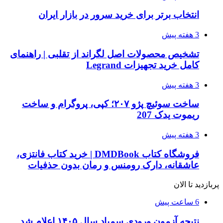
انتخاب برتر برای خرید سرور در بازار ایران
3 هفته پیش
تشخیص محصولات اصل لگراند از تقلبی | راهنمای
کامل خرید تجهیزات Legrand
3 هفته پیش
ساخت سوئیچ پژو ۲۰۷؛ کپی، پروگرام و ساخت
ریموت یدک 207
3 هفته پیش
فروشگاه کتاب DMDBook | خرید کتاب فانتزی،
عاشقانه، دارک رومنس و رمان بدون حذفیات
پربازدید تا الان
6 ساعت پیش
نتیجه آزمون ورودی سمپاد سال ۱۴۰۵ اعلام شد