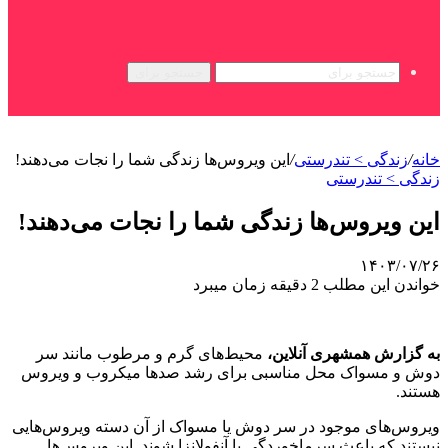
جستجو برای
خانه
/
زندگی > تندرستی
/
این ویروس‌ها زندگی شما را نجات می‌دهند!
زندگی > تندرستی
این ویروس‌ها زندگی شما را نجات می‌دهند!
۱۴۰۳/۰۷/۲۶
خواندن این مطلب 2 دقیقه زمان میبرد
به گزارش همشهری آنلاین،
محیط‌های گرم و مرطوب مانند سر
دوش و مسواک محل مناسبی برای رشد صدها میکروب و ویروس
هستند.
ویروس‌های موجود در سر دوش یا مسواک از آن دسته ویروس‌هایی
نیستند که باعث سرماخوردگی یا آنفولانزا شوند. این ویروس‌ها