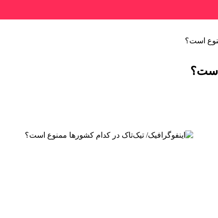
منوع است؟
 است؟