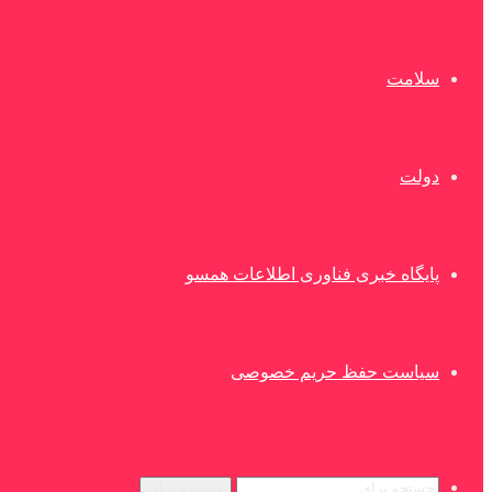
سلامت
دولت
پایگاه خبری فناوری اطلاعات همسو
سیاست حفظ حریم خصوصی
جستجو برای