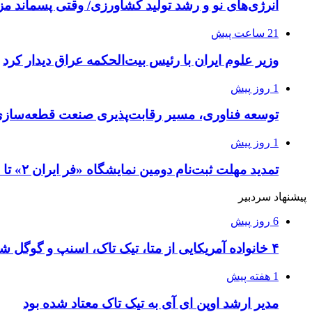
انرژی‌های نو و رشد تولید کشاورزی/ وقتی پسماند مزر
21 ساعت پیش
وزیر علوم ایران با رئیس بیت‌الحکمه عراق دیدار کرد
1 روز پیش
توسعه فناوری، مسیر رقابت‌پذیری صنعت قطعه‌سا
1 روز پیش
تمدید مهلت ثبت‌نام دومین نمایشگاه «فر ایران ۲» تا ۳۱ مرداد
پیشنهاد سردبیر
6 روز پیش
۴ خانواده آمریکایی از متا، تیک تاک، اسنپ و گوگل شکایت کردند
1 هفته پیش
مدیر ارشد اوپن ای آی به تیک تاک معتاد شده بود