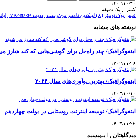
۱۴۰۲/۱۰/۳۰
کمتر از یک دقیقه
فیس بوک
توییتر (X)
لینکدین
‫تامبلر
‫پین‌ترست
‫رددیت
‫VKontakte
رایان
نوشته های مشابه
اینفوگرافیک/ چند راه‌حل برای گوشی‌هایی که کند شارژ می
۱۴۰۲/۱۱/۲۶
اینفوگرافیک/ بهترین نوآوری‌های سال ۲۰۲۴
۱۴۰۳/۱۰/۱۰
اینفوگرافیک/ توسعه اینترنت روستایی در دولت چهاردهم
۱۴۰۳/۱۱/۲۲
دیدگاهتان را بنویسید