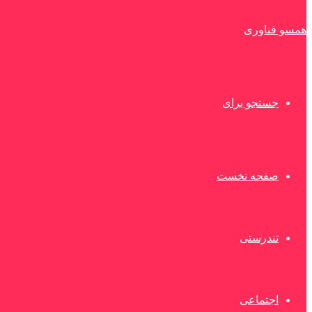
همسو فناوری
جستجو برای
صفحه نخست
تندرستی
اجتماعی